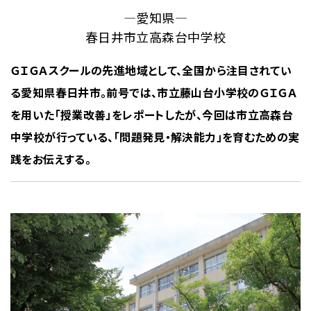
―愛知県―
春日井市立高森台中学校
ＧＩＧＡスクールの先進地域として、全国から注目されてい
る愛知県春日井市。前号では、市立藤山台小学校のＧＩＧＡ
を用いた「授業改善」をレポートしたが、今回は市立高森台
中学校が行っている、「問題発見・解決能力」を育むための実
践をお伝えする。