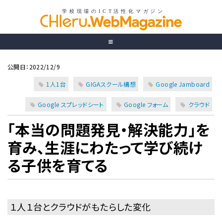
公開日：2022/12/9
1人1台
GIGAスクール構想
Google Jamboard
Google スプレッドシート
Google フォーム
クラウド
「本当の問題発見・解決能力」を
育み、生涯にわたって学び続け
る子供を育てる
１人１台とクラウドがもたらした変化