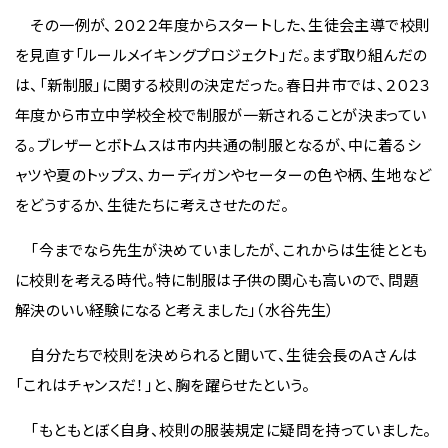
その一例が、２０２２年度からスタートした、生徒会主導で校則
を見直す「ルールメイキングプロジェクト」だ。まず取り組んだの
は、「新制服」に関する校則の決定だった。春日井市では、２０２３
年度から市立中学校全校で制服が一新されることが決まってい
る。ブレザーとボトムスは市内共通の制服となるが、中に着るシ
ャツや夏のトップス、カーディガンやセーターの色や柄、生地など
をどうするか、生徒たちに考えさせたのだ。
「今までなら先生が決めていましたが、これからは生徒ととも
に校則を考える時代。特に制服は子供の関心も高いので、問題
解決のいい経験になると考えました」（水谷先生）
自分たちで校則を決められると聞いて、生徒会長のＡさんは
「これはチャンスだ！」と、胸を躍らせたという。
「もともとぼく自身、校則の服装規定に疑問を持っていました。