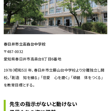
春日井市立高森台中学校
〒487-0032
愛知県春日井市高森台8丁目6番地
1978（昭和53）年、春日井市立藤山台中学校より分離独立し開
校。「創造 知を練る」 「信愛 心を磨く」 「頑健 体をつくる」
を教育目標とする。
先生の指示がないと動けない