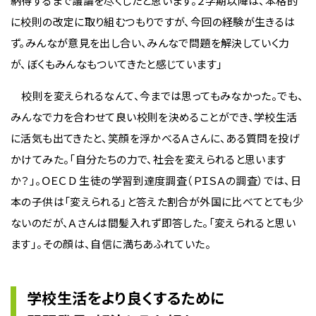
納得するまで議論を尽くしたと思います。２学期以降は、本格的
に校則の改定に取り組むつもりですが、今回の経験が生きるは
ず。みんなが意見を出し合い、みんなで問題を解決していく力
が、ぼくもみんなもついてきたと感じています」
校則を変えられるなんて、今までは思ってもみなかった。でも、
みんなで力を合わせて良い校則を決めることができ、学校生活
に活気も出てきたと、笑顔を浮かべるＡさんに、ある質問を投げ
かけてみた。「自分たちの力で、社会を変えられると思います
か？」。ＯＥＣＤ 生徒の学習到達度調査（ＰＩＳＡの調査）では、日
本の子供は「変えられる」と答えた割合が外国に比べてとても少
ないのだが、Ａさんは間髪入れず即答した。「変えられると思い
ます」。その顔は、自信に満ちあふれていた。
学校生活をより良くするために