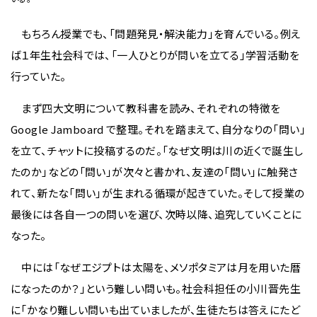
もちろん授業でも、「問題発見・解決能力」を育んでいる。例え
ば１年生社会科では、「一人ひとりが問いを立てる」学習活動を
行っていた。
まず四大文明について教科書を読み、それぞれの特徴を
Google Jamboard で整理。それを踏まえて、自分なりの「問い」
を立て、チャットに投稿するのだ。「なぜ文明は川の近くで誕生し
たのか」などの「問い」が次々と書かれ、友達の「問い」に触発さ
れて、新たな「問い」が生まれる循環が起きていた。そして授業の
最後には各自一つの問いを選び、次時以降、追究していくことに
なった。
中には「なぜエジプトは太陽を、メソポタミアは月を用いた暦
になったのか？」という難しい問いも。社会科担任の小川晋先生
に「かなり難しい問いも出ていましたが、生徒たちは答えにたど