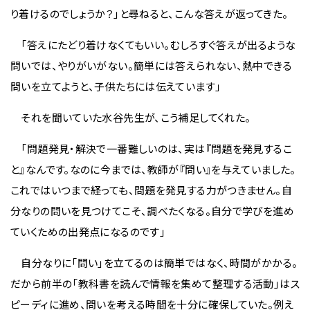
り着けるのでしょうか？」と尋ねると、こんな答えが返ってきた。
「答えにたどり着けなくてもいい。むしろすぐ答えが出るような
問いでは、やりがいがない。簡単には答えられない、熱中できる
問いを立てようと、子供たちには伝えています」
それを聞いていた水谷先生が、こう補足してくれた。
「問題発見・解決で一番難しいのは、実は『問題を発見するこ
と』なんです。なのに今までは、教師が『問い』を与えていました。
これではいつまで経っても、問題を発見する力がつきません。自
分なりの問いを見つけてこそ、調べたくなる。自分で学びを進め
ていくための出発点になるのです」
自分なりに「問い」を立てるのは簡単ではなく、時間がかかる。
だから前半の「教科書を読んで情報を集めて整理する活動」はス
ピーディに進め、問いを考える時間を十分に確保していた。例え