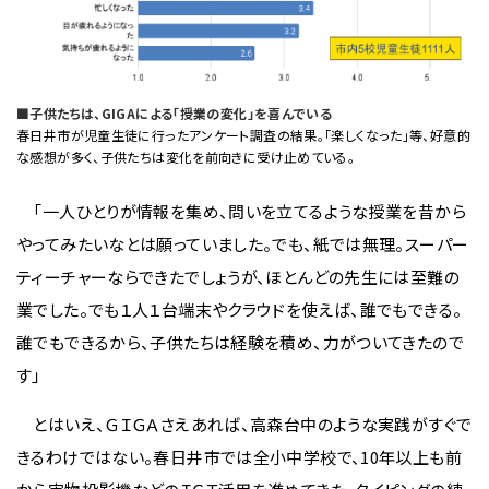
■子供たちは、GIGAによる「授業の変化」を喜んでいる
春日井市が児童生徒に行ったアンケート調査の結果。「楽しくなった」等、好意的
な感想が多く、子供たちは変化を前向きに受け止めている。
「一人ひとりが情報を集め、問いを立てるような授業を昔から
やってみたいなとは願っていました。でも、紙では無理。スーパー
ティーチャーならできたでしょうが、ほとんどの先生には至難の
業でした。でも１人１台端末やクラウドを使えば、誰でもできる。
誰でもできるから、子供たちは経験を積め、力がついてきたので
す」
とはいえ、ＧＩＧＡさえあれば、高森台中のような実践がすぐで
きるわけではない。春日井市では全小中学校で、10年以上も前