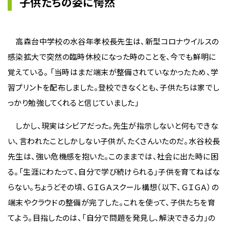
子供たちの姿に愕然
高森台中学校の水谷年孝校長先生は、新型コロナウイルスの
感染拡大で突然の臨時休校になった時のことを、今でも鮮明に
覚えている。 「当時はまだ端末が整備されていなかったため、学
習プリントを配布しました。登校できなくとも、子供たちは家でし
っかり勉強してくれると信じていました」
しかし、現実はシビアだった。先生が指示しないと何もできな
い、言われたことしかしない子供が、たくさんいたのだ。水谷校長
先生は、強い危機感を抱いた。このままでは、社会に出た時に困
る。「生涯にわたって、自分で学び続けられる」子供を育てねばな
らない。ちょうどその頃、ＧＩＧＡスクール構想（以下、ＧＩＧＡ）の
端末やクラウドの整備が完了した。これを使って、子供たちを育
てよう。目指したのは、「自分で問題を発見し、解決できる力」の