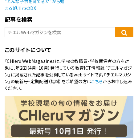
“どんな子供を育てるか”から始
まる旭川市のDX
記事を検索
このサイトについて
『CHIeru.WebMagazine』は、学校の教職員・学校関係者の方を対
象に、年2回（4月・10月）発行している教育ICT情報誌『チエルマガジ
ン』に掲載された記事を公開しているwebサイトです。『チエルマガジ
ン』の最新号・定期配送（無料）をご希望の方は
こちら
からお申し込み
ください。