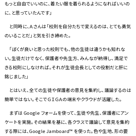
もっと自由でいいのに、着たい服を着られるようになればいいの
に、と思っていたんです」
と同時に、Ａさんは「校則を自分たちで変えるのは、とても勇気
のいることだ」と気を引き締めた。
「ぼくが良いと思った校則でも、他の生徒は違うかも知れな
い。生徒だけでなく、保護者や先生方、みんなが納得し、満足で
きる校則にしなければ。それが生徒会長としての役割だと肝に
銘じました」
とはいえ、全ての生徒や保護者の意見を集約し、議論するのは
簡単ではない。そこでＧＩＧＡの端末やクラウドが活躍した。
まずは Google フォームを使って、生徒や先生、保護者にアン
ケートを実施。その結果を基に、各クラスで議論して意見を集約
する際には、Google Jamboard™ を使った。色や生地、形の要