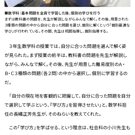
■数学科：基本問題を全員で学習した後、個別の学びを行う
まずは教科書の問題を、先生が解説しながらみんなで解く。その後、用意された
３種類の問題の中から自分に合った問題を選び、個別に解くという「個別最適な
学び」が行われている。その間、先生は机間指導し、個別指導する。
３年生数学科の授業では、自分に合った問題を選んで解く姿
が見られた。まず授業の前半は、教科書の問題を先生が解説し
ながら、みんなで解く。その後、先生が用意した難易度別のＡ・
Ｂ・Ｃ３種類の問題（各２問）の中から選択し、個別に学習するの
だ。
「自分の現在地を客観的に把握して、自分に合った問題を自分
で選択して学ぶという、『学び方』を習得させたい」と、数学科担
任の長縄正芳先生が、そのねらいを教えてくれた。
この「学び方」を学ばせる、という理念は、社会科の小川先生も