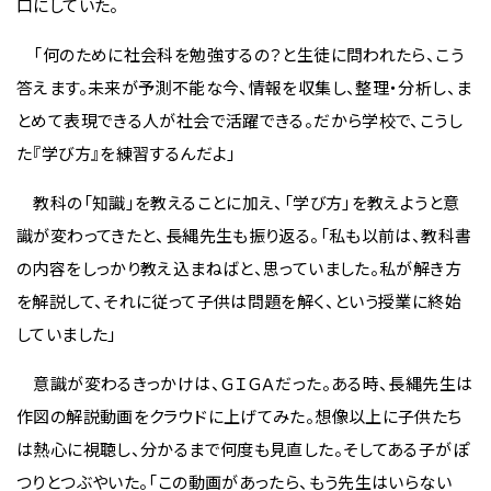
口にしていた。
「何のために社会科を勉強するの？と生徒に問われたら、こう
答えます。未来が予測不能な今、情報を収集し、整理・分析し、ま
とめて表現できる人が社会で活躍できる。だから学校で、こうし
た『学び方』を練習するんだよ」
教科の「知識」を教えることに加え、「学び方」を教えようと意
識が変わってきたと、長縄先生も振り返る。「私も以前は、教科書
の内容をしっかり教え込まねばと、思っていました。私が解き方
を解説して、それに従って子供は問題を解く、という授業に終始
していました」
意識が変わるきっかけは、ＧＩＧＡだった。ある時、長縄先生は
作図の解説動画をクラウドに上げてみた。想像以上に子供たち
は熱心に視聴し、分かるまで何度も見直した。そしてある子がぽ
つりとつぶやいた。「この動画があったら、もう先生はいらない