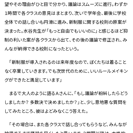
望やその理由がひと目で分かり、議論はスムーズに進行。わずか
１時間で各クラスの意見はまとまり、次いで学年会、最後に学校
全体での話し合いも円滑に進み、新制服に関する校則の原案が
決まった。水谷先生が「もっと自由でもいいのに」と感じるほど抑
制の利いた案が各クラスから出て、その後の議論で修正され、み
んなが納得できる校則になったという。
「新制服が導入されるのは来年度なので、ぼくたちは着ること
なく卒業していきます。でも次世代のために、いいルールメイキン
グができたと満足しています」
まるで大人のように語るＡさんに、「もし議論が紛糾したらどう
しましたか？ 多数決で決めましたか？」と、少し意地悪な質問を
してみたところ、彼はよどみなくこう答えた。
「その場合は、また各クラスで話し合ってもらうなど、みんなが