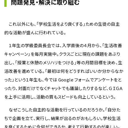
問題発見・解決に取り組む
これ以外にも、「学校生活をより良くする」ための生徒の自主
的な活動が盛んに行われている。
１年生の学級委員長会では、入学直後の４月から、「生活改善
キャンペーン」を毎月実施中。クラスごとに現在の課題をあぶり
出し、「授業と休憩のメリハリをつける」等の月間目標を決め、生
活改善を進めている。「最初は何をどうすればいいか分からなか
った」という１年生も、今では Google フォームでアンケートをと
ったり、対面だけでなくチャットでも議論したりするなど、ＧＩＧＡ
を上手に活用し、活動の質もスピードも向上しているという。
なぜこうした自主的な活動を行っているのだろうか。「自分た
ちで企画を立て、実行し、結果が出るのがおもしろい。学校生活
を良くするために今何ができるか、考えて行動するのが楽しい。