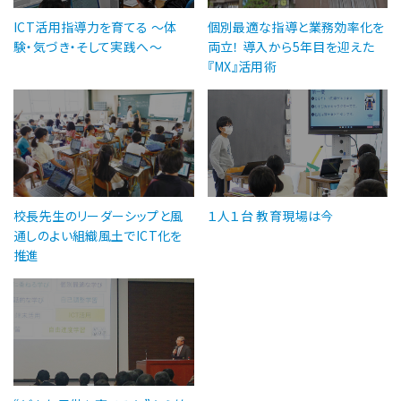
ICT活用指導力を育てる ～体
個別最適な指導と業務効率化を
験・気づき・そして実践へ～
両立！ 導入から5年目を迎えた
『MX』活用術
校長先生のリーダーシップと風
１人１台 教育現場は今
通しのよい組織風土でICT化を
推進