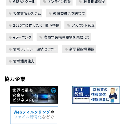
GIGAスクール
オンライン授業
教員養成課程
授業支援システム
教育委員会を訪ねて
2020年に向けたICT環境整備
アカウント管理
eラーニング
次期学習指導要領を見据えて
情報リテラシー連続セミナー
新学習指導要領
情報活用能力
協力企業