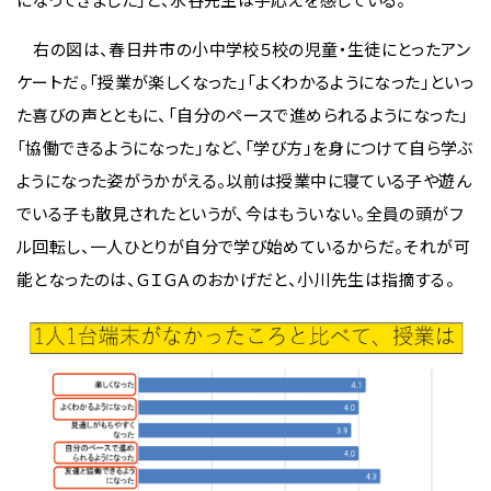
右の図は、春日井市の小中学校５校の児童・生徒にとったアン
ケートだ。「授業が楽しくなった」「よくわかるようになった」といっ
た喜びの声とともに、「自分のペースで進められるようになった」
「協働できるようになった」など、「学び方」を身につけて自ら学ぶ
ようになった姿がうかがえる。以前は授業中に寝ている子や遊ん
でいる子も散見されたというが、今はもういない。全員の頭がフ
ル回転し、一人ひとりが自分で学び始めているからだ。それが可
能となったのは、ＧＩＧＡのおかげだと、小川先生は指摘する。