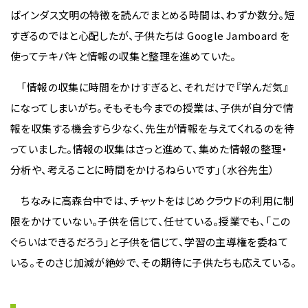
ばインダス文明の特徴を読んでまとめる時間は、わずか数分。短
すぎるのではと心配したが、子供たちは Google Jamboard を
使ってテキパキと情報の収集と整理を進めていた。
「情報の収集に時間をかけすぎると、それだけで『学んだ気』
になってしまいがち。そもそも今までの授業は、子供が自分で情
報を収集する機会すら少なく、先生が情報を与えてくれるのを待
っていました。情報の収集はさっと進めて、集めた情報の整理・
分析や、考えることに時間をかけるねらいです」（水谷先生）
ちなみに高森台中では、チャットをはじめクラウドの利用に制
限をかけていない。子供を信じて、任せている。授業でも、「この
ぐらいはできるだろう」と子供を信じて、学習の主導権を委ねて
いる。そのさじ加減が絶妙で、その期待に子供たちも応えている。