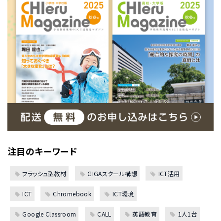
注目のキーワード
フラッシュ型教材
GIGAスクール構想
ICT活用
ICT
Chromebook
ICT環境
Google Classroom
CALL
英語教育
1人1台