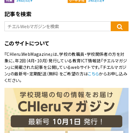
特集
小・中学校
2022/12/9
2022/12/9
記事を検索
このサイトについて
『CHIeru.WebMagazine』は、学校の教職員・学校関係者の方を対
象に、年2回（4月・10月）発行している教育ICT情報誌『チエルマガジ
ン』に掲載された記事を公開しているwebサイトです。『チエルマガジ
ン』の最新号・定期配送（無料）をご希望の方は
こちら
からお申し込み
ください。