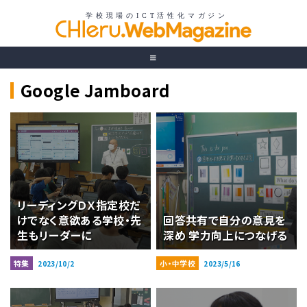
Google Jamboard
リーディングＤＸ指定校だ
けでなく意欲ある学校・先
回答共有で自分の意見を
生もリーダーに
深め 学力向上につなげる
特集
小・中学校
2023/10/2
2023/5/16