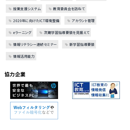
授業支援システム
教育委員会を訪ねて
2020年に向けたICT環境整備
アカウント管理
eラーニング
次期学習指導要領を見据えて
情報リテラシー連続セミナー
新学習指導要領
情報活用能力
協力企業