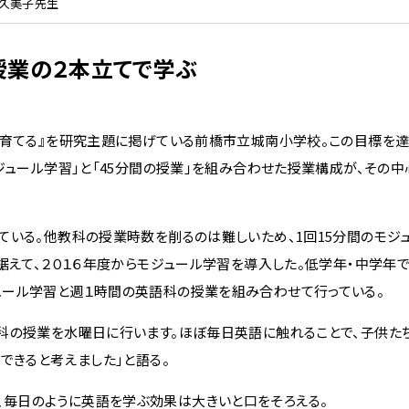
 久美子先生
授業の２本立てで学ぶ
育てる』を研究主題に掲げている前橋市立城南小学校。この目標を達
ジュール学習」と「45分間の授業」を組み合わせた授業構成が、その
いる。他教科の授業時数を削るのは難しいため、1回15分間のモジ
据えて、２０１６年度からモジュール学習を導入した。低学年・中学年で
ュール学習と週１時間の英語科の授業を組み合わせて行っている。
科の授業を水曜日に行います。ほぼ毎日英語に触れることで、子供た
できると考えました」と語る。
毎日のように英語を学ぶ効果は大きいと口をそろえる。