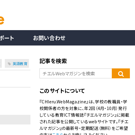
ポート
お問い合わせ
記事を検索
領
英語教育
このサイトについて
『CHIeru.WebMagazine』は、学校の教職員・学
校関係者の方を対象に、年2回（4月・10月）発行
している教育ICT情報誌『チエルマガジン』に掲載
された記事を公開しているwebサイトです。『チエ
ルマガジン』の最新号・定期配送（無料）をご希望
の方は
こちら
からお申し込みください。