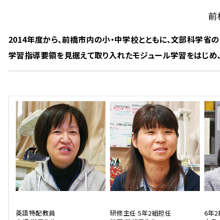
前
2014年度から、前橋市内の小・中学校とともに、文部科学
学習指導要領を見据えて取り入れたモジュール学習をはじめ
英語特配教員
研修主任 5年2組担任
6年