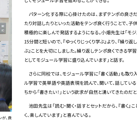
してモジュール学習を進めることができる。
パターン化する際に心掛けたのは、まずテンポの良さだ
たり対話したりといった活動をテンポ良く行うことで、子
積極的に楽しんで発話するようになる。小畑先生は「モ
15分間と短いので、『ゆっくりじっくり学ぶ』より、『繰り返
ぶ』ことを大切にしました。繰り返しテンポ良くできる学
としてモジュール学習に盛り込んでいます」と話す。
さらに同校では、モジュール学習に「書く活動」も取り入
ル学習で英単語や英語表現を読んで、聞いて、話している
ちから「書きたい！」という欲求が自然と湧いてきたのだと
池田先生は「読む・聞く・話すとセットだから、『書く』
く、楽しんでいます」と喜んでいる。
ンが、良