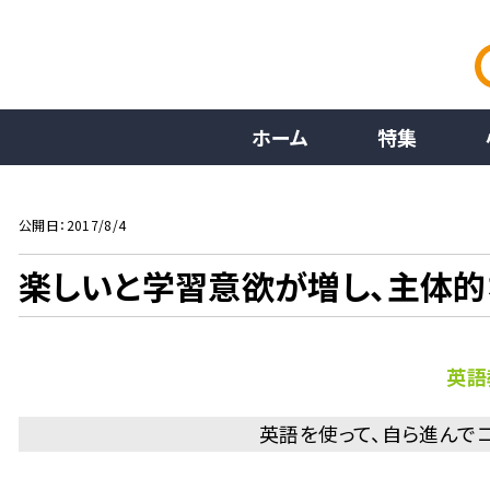
ホーム
特集
公開日：2017/8/4
楽しいと学習意欲が増し、主体
英語
英語を使って、自ら進んで