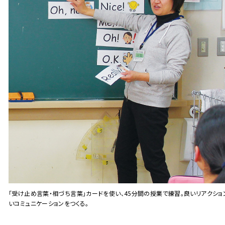
「受け止め言葉・相づち言葉」カードを使い、45分間の授業で練習。良いリアクショ
いコミュニケーションをつくる。