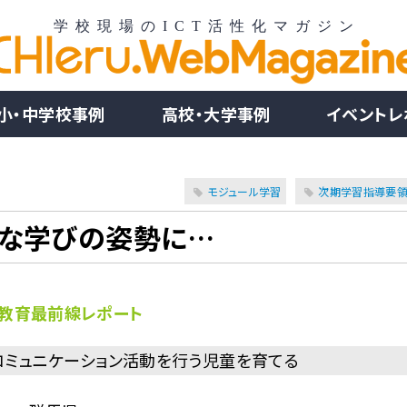
小・中学校事例
高校・大学事例
イベントレ
モジュール学習
次期学習指導要
的な学びの姿勢に…
教育最前線レポート
コミュニケーション活動を行う児童を育てる