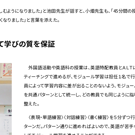
むようになりました」と池田先生が話すと、小畑先生も、「45分間の
くなりました」と言葉を添えた。
て学びの質を保証
外国語活動や英語科の授業は、英語特配教員とＡＬＴに
ティーチングで進めるが、モジュール学習は担任１名で行
員によって学習内容に差が出ることのないよう、モジュ
を共通パターンとして統一し、どの教員でも同じように指
整えた。
〈表現・単語練習〉〈対話練習〉〈書く練習〉を５分ずつ行
ターンだ。パターン通りに進めればよいので、英語が苦