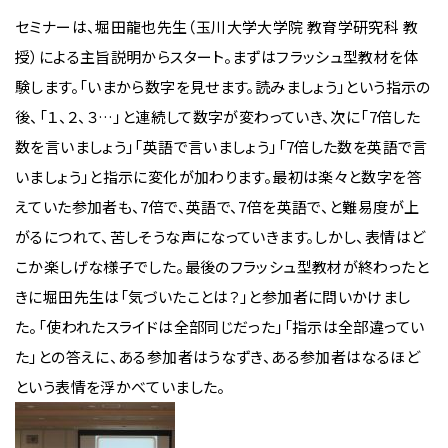
セミナーは、堀田龍也先生（玉川大学大学院 教育学研究科 教
授）による主旨説明からスタート。まずはフラッシュ型教材を体
験します。「いまから数字を見せます。読みましょう」という指示の
後、「１、２、３…」と連続して数字が変わっていき、次に「7倍した
数を言いましょう」「英語で言いましょう」「7倍した数を英語で言
いましょう」と指示に変化が加わります。最初は楽々と数字を答
えていた参加者も、7倍で、英語で、7倍を英語で、と難易度が上
がるにつれて、苦しそうな声になっていきます。しかし、表情はど
こか楽しげな様子でした。最後のフラッシュ型教材が終わったと
きに堀田先生は「気づいたことは？」と参加者に問いかけまし
た。「使われたスライドは全部同じだった」「指示は全部違ってい
た」との答えに、ある参加者はうなずき、ある参加者はなるほど
という表情を浮かべていました。