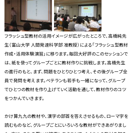
フラッシュ型教材の活用イメージが広がったところで、高橋純先
生（富山大学 人間発達科学部 准教授）による「フラッシュ型教材
作成・活用体験演習」に移ります。毎回大好評のこのセッションで
は、紙を使ってグループごとに教材作りに挑戦します。高橋先生
の進行のもと、まず、問題をひとりひとつ考え、その後グループ全
員で発問を考えます。ベテランも若手も一緒になって、グループ
でひとつの教材を作り上げていく活動を通して、教材作りのコツ
をつかんでいきます。
かけ算九九の教材や、漢字の部首を答えさせるもの、ローマ字を
読むものなど、グループごとにいろいろな教材ができあがりまし