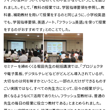
れました。そして、「教科の授業では、学習指導要領を参照し、教
科書、補助教材を用いて授業をするのと同じように、小学校英語
でも、学習指導要領、英語ノート、『フラッシュ英語』を使って授業
をするのがおすすめです」とのことでした。
セミナーを締めくくる堀田先生の総括講演では、「プロジェクタ
や電子黒板、デジタルテレビなどがどんどん導入されているが、
大切なのは何を映すかということ。一部の人だけができるものす
ごい実践ではなく、すべての先生方にとって、日々の授業が少し
良くなるようなICT活用でありたい。フラッシュ型教材は、普通の
先生の毎日の授業に役立つ教材である」とまとめられました。