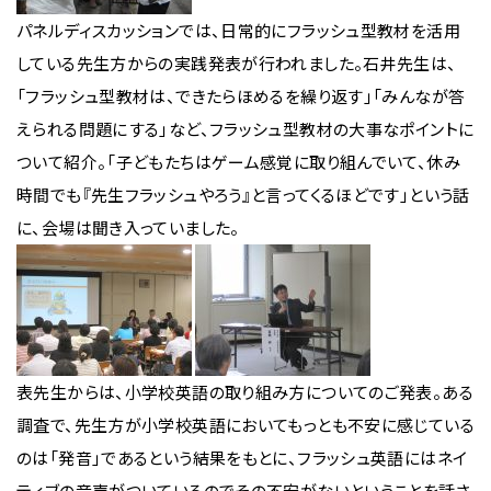
パネルディスカッションでは、日常的にフラッシュ型教材を活用
している先生方からの実践発表が行われました。石井先生は、
「フラッシュ型教材は、できたらほめるを繰り返す」「みんなが答
えられる問題にする」など、フラッシュ型教材の大事なポイントに
ついて紹介。「子どもたちはゲーム感覚に取り組んでいて、休み
時間でも『先生フラッシュやろう』と言ってくるほどです」という話
に、会場は聞き入っていました。
表先生からは、小学校英語の取り組み方についてのご発表。ある
調査で、先生方が小学校英語においてもっとも不安に感じている
のは「発音」であるという結果をもとに、フラッシュ英語にはネイ
ティブの音声がついているのでその不安がないということを話さ