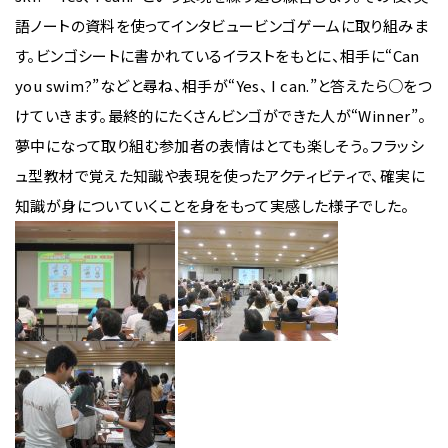
語ノートの資料を使ってインタビュービンゴゲームに取り組みま
す。ビンゴシートに書かれているイラストをもとに、相手に“Can
you swim?”などと尋ね、相手が“Yes、 I can.”と答えたら○をつ
けていきます。最終的にたくさんビンゴができた人が“Winner”。
夢中になって取り組む参加者の表情はとても楽しそう。フラッシ
ュ型教材で覚えた知識や表現を使ったアクティビティで、確実に
知識が身についていくことを身をもって実感した様子でした。