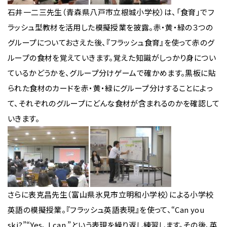
石井一二三先生（青森県八戸市立根城小学校）は、「食育」でフ
ラッシュ型教材を活用した模擬授業を披露。赤・黄・緑の３つの
グループについておさえた後、『フラッシュ食育』を使って赤のグ
ループの食材を覚えていきます。覚えた知識がしっかり身につい
ているかどうかを、グループ分けゲームで確かめます。黒板に貼
られた食材のカードを赤・黄・緑にグループ分けすることによっ
て、それぞれのグループにどんな食材が含まれるのかを確認して
いきます。
さらに表克昌先生（富山県氷見市立明和小学校）による小学校
英語の模擬授業。『フラッシュ英語表現』を使って、“Can you
ski?”“Yes、 I can.”という表現を繰り返し練習します。その後、英