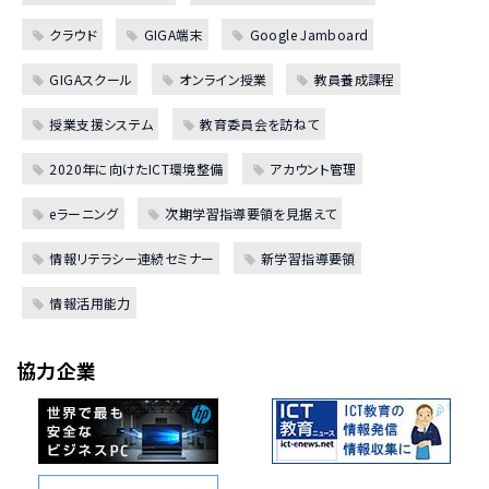
クラウド
GIGA端末
Google Jamboard
GIGAスクール
オンライン授業
教員養成課程
授業支援システム
教育委員会を訪ねて
2020年に向けたICT環境整備
アカウント管理
eラーニング
次期学習指導要領を見据えて
情報リテラシー連続セミナー
新学習指導要領
情報活用能力
協力企業