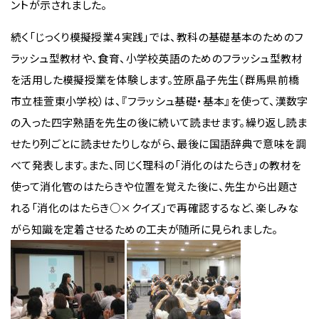
ントが示されました。
続く「じっくり模擬授業４実践」では、教科の基礎基本のためのフ
ラッシュ型教材や、食育、小学校英語のためのフラッシュ型教材
を活用した模擬授業を体験します。笠原晶子先生（群馬県前橋
市立桂萱東小学校）は、『フラッシュ基礎・基本』を使って、漢数字
の入った四字熟語を先生の後に続いて読ませます。繰り返し読ま
せたり列ごとに読ませたりしながら、最後に国語辞典で意味を調
べて発表します。また、同じく理科の「消化のはたらき」の教材を
使って消化管のはたらきや位置を覚えた後に、先生から出題さ
れる「消化のはたらき○×クイズ」で再確認するなど、楽しみな
がら知識を定着させるための工夫が随所に見られました。