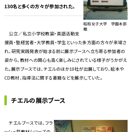
130名と多くの方々が参加された。
昭和女子大学 学園本部
館
公立／私立小学校教諭・英語活動支
援員・塾経営者・大学教員・学生といった多方面の方々が来場さ
れ、研究実践発表が始まる前に展示ブースへ立ち寄る参加者の
姿から、教材への関心も高く楽しみにされている様子がうかがえ
た。展示ブースでは、チエルのほか10社が出展しており、絵本や
CD教材、指導法に関する書籍などを展示していた。
チエルの展示ブース
チエルブースでは、フラ
ッシュ型教材シリーズの