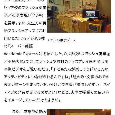
『小学校のフラッシュ英単
語／英語表現』（全3巻）
を展示。また、先生方の英
語ブラッシュアップにご利
用いただけるデジタル教
チエルの展示ブース
材『スーパー英語
Academic Express 2』を紹介した。『小学校のフラッシュ英単語
／英語表現』では、フラッシュ型教材のディスプレイ画面や活用
事例ビデオをご覧いただき、「子どもたちが楽しそう」「いろんな
アクティビティにつなげられるんですね」「絵のみ・文字のみでの
表示パターンもあって、使い分けができる」「操作しやすい」「ネイ
ティブの発音が聞けるのがよい」などと、実際の授業での使い方
をイメージしていただけたようだ。
また、「単語や英語表