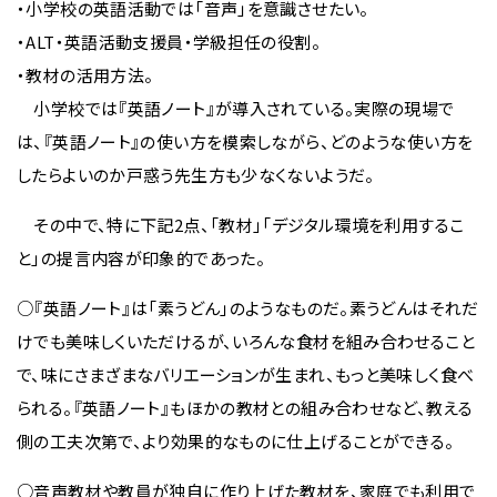
・小学校の英語活動では「音声」を意識させたい。
・ALT・英語活動支援員・学級担任の役割。
・教材の活用方法。
小学校では『英語ノート』が導入されている。実際の現場で
は、『英語ノート』の使い方を模索しながら、どのような使い方を
したらよいのか戸惑う先生方も少なくないようだ。
その中で、特に下記2点、「教材」「デジタル環境を利用するこ
と」の提言内容が印象的であった。
○『英語ノート』は「素うどん」のようなものだ。素うどんはそれだ
けでも美味しくいただけるが、いろんな食材を組み合わせること
で、味にさまざまなバリエーションが生まれ、もっと美味しく食べ
られる。『英語ノート』もほかの教材との組み合わせなど、教える
側の工夫次第で、より効果的なものに仕上げることができる。
○音声教材や教員が独自に作り上げた教材を、家庭でも利用で