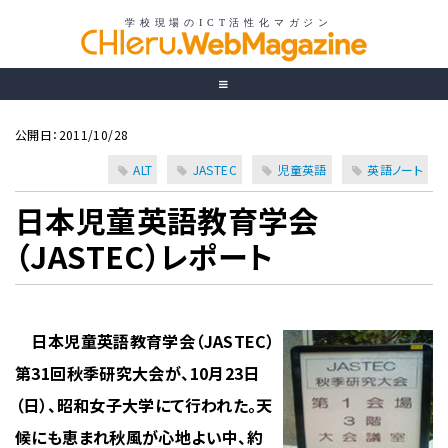
公開日：2011/10/28
ALT
JASTEC
児童英語
英語ノート
日本児童英語教育学会
（JASTEC）レポート
日本児童英語教育学会（JASTEC）
第31回秋季研究大会が、10月23日
（日）、昭和女子大学にて行われた。天
候にも恵まれ秋風が心地よい中、約