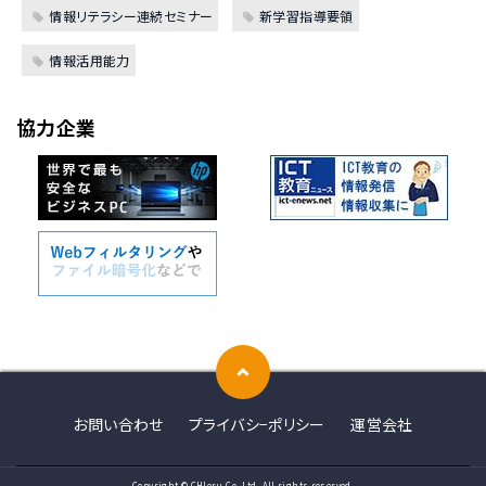
情報リテラシー連続セミナー
新学習指導要領
情報活用能力
協力企業
お問い合わせ
プライバシ−ポリシー
運営会社
Copyright © CHIeru Co.,Ltd. All rights reserved.