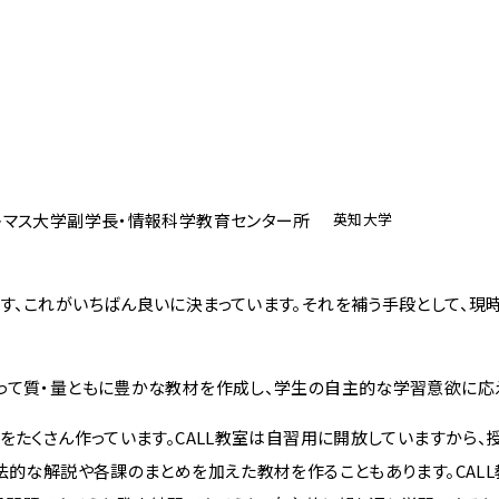
トマス大学副学長・情報科学教育センター所
英知大学
す、これがいちばん良いに決まっています。それを補う手段として、現
ML』を使って質・量ともに豊かな教材を作成し、学生の自主的な学習意欲に応
をたくさん作っています。CALL教室は自習用に開放していますから、
法的な解説や各課のまとめを加えた教材を作ることもあります。CAL