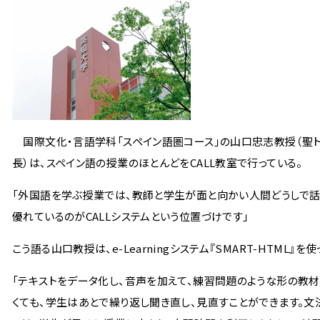
国際文化・言語学科「スペイン語圏コース」の山口忠志教授（聖
長）は、スペイン語の授業のほとんどをCALL教室で行っている。
「外国語を学ぶ授業では、教師と学生が面と向かい人間どうしで話
優れているのがCALLシステムという位置づけです」
こう語る山口教授は、e-Learningシステム『SMART-HT
「テキストをデータ化し、音声を加えて、練習問題のような形の教材
くても、学生はあとで繰り返し聞き直し、見直すことができます。文