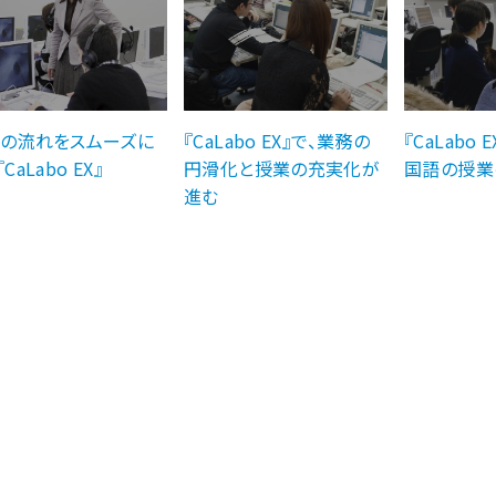
の流れをスムーズに
『CaLabo EX』で、業務の
『CaLabo
CaLabo EX』
円滑化と授業の充実化が
国語の授業
進む