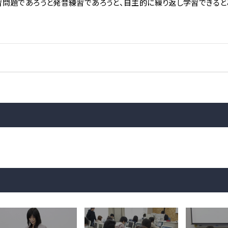
習問題であろうと発音練習であろうと、自主的に繰り返し学習できると