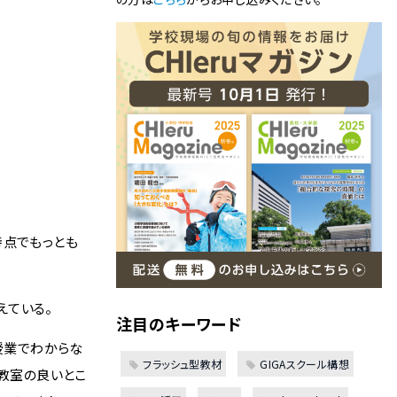
時点でもっとも
えている。
注目のキーワード
授業でわからな
フラッシュ型教材
GIGAスクール構想
L教室の良いとこ