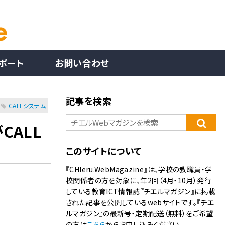
ポート
お問い合わせ
記事を検索
CALLシステム
CALL
このサイトについて
『CHIeru.WebMagazine』は、学校の教職員・学
校関係者の方を対象に、年2回（4月・10月）発行
している教育ICT情報誌『チエルマガジン』に掲載
された記事を公開しているwebサイトです。『チエ
ルマガジン』の最新号・定期配送（無料）をご希望
の方は
こちら
からお申し込みください。