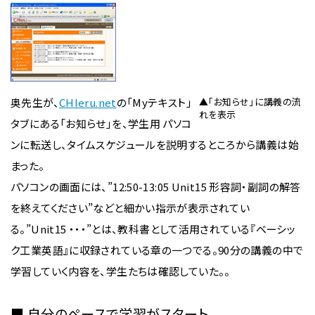
奥先生が、
CHIeru.net
の「Myテキスト」
▲「お知らせ」に講義の流
れを表示
タブにある「お知らせ」を、学生用 パソコ
ンに転送し、タイムスケジュールを説明するところから講義は始
まった。
パソコンの画面には、”12:50-13:05 Unit15 形容詞・副詞の解答
を終えてください”などと細かい指示が表示されてい
る。”Unit15 ・・・”とは、教科書として活用されている『ベーシッ
ク工業英語』に収録されている章の一つでる。90分の講義の中で
学習していく内容を、学生たちは確認していた。。
■ 自分のペースで学習がスタート