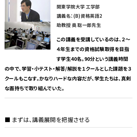
関東学院大学 工学部
講義名：(B)資格英語2
助教授 奥 聡一郎先生
この講義を受講しているのは、２〜
４年生までの資格試験取得を目指
す学生40名。90分という講義時間
の中で、学習・小テスト・解答/解説を１クールとした課題を３
クールもこなす。かなりハードな内容だが、学生たちは、真剣
な面持ちで取り組んでいた。
■ まずは、講義展開を把握させる