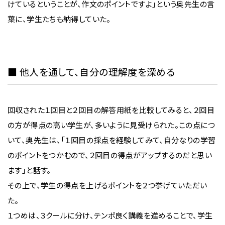
けているということが、作文のポイントですよ」という奥先生の言
葉に、学生たちも納得していた。
■ 他人を通して、自分の理解度を深める
回収された１回目と２回目の解答用紙を比較してみると、２回目
の方が得点の高い学生が、多いように見受けられた。この点につ
いて、奥先生は、「１回目の採点を経験してみて、自分なりの学習
のポイントをつかむので、２回目の得点がアップするのだと思い
ます」と話す。
その上で、学生の得点を上げるポイントを２つ挙げていただい
た。
１つめは、３クールに分け、テンポ良く講義を進めることで、学生