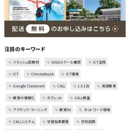
注目のキーワード
フラッシュ型教材
GIGAスクール構想
ICT活用
ICT
Chromebook
ICT環境
Google Classroom
CALL
1人1台
英語教育
教育の情報化
タブレット
CALL教室
アクティブ・ラーニング
教育DX
ネットワーク環境
CALLシステム
学習指導要領
学校訪問