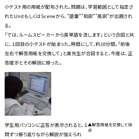
小テスト用の用紙が配布された。問題は、学習範囲として指定さ
れたUnitもしくはSceneから、”語彙””和訳””英訳”が出題され
る。
「では、ルームスピーカーから英単語を流します」という合図と共
に、１回目の小テストが始まった。時間にして、約10分間。「前後
左右で解答用紙を交換して」と奥先生が合図すると、今度は、正
答提示とその解説に移った。
学生用パソコンに正答が表示されると、１
▲解答用紙を交換して採
点
問ずつ振り返りながら解説が加えられ