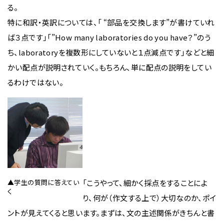
る。
特に和訳・英訳については、「 “部品を交換します”が書けていれ
ば３点です」「”How many laboratories do you have？”のう
ち、laboratoryを複数形にしていないと１点減点です」などと細
かい配点が説明されていく。もちろん、単に配点の説明をしてい
るわけではない。
▲学生の質問に答えてい
「こうやって、細かく採点をすることによ
く
り、何が（作文する上で）大切なのか、ポイ
ントが見えてくると思います。まずは、文の主述関係がきちんと書