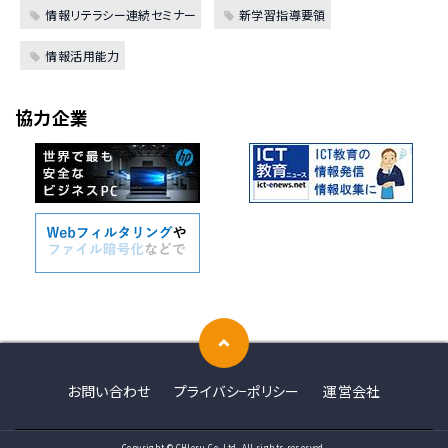
情報リテラシー連続セミナー
新学習指導要領
情報活用能力
協力企業
お問い合わせ
プライバシ−ポリシー
運営会社
Copyright © CHIeru Co.,Ltd. All rights reserved.