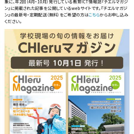
象に、年2回（4月・10月）発行している教育ICT情報誌『チエルマガジ
ン』に掲載された記事を公開しているwebサイトです。『チエルマガジ
ン』の最新号・定期配送（無料）をご希望の方は
こちら
からお申し込み
ください。