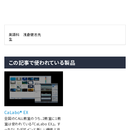
英語科 浅倉健志先
生
この記事で使われている製品
CaLabo® EX
全国のCALL教室のうち、2教室に1教
室は使われている『CaLabo EX』。 す
っきりしたデザインと新しい機能と共