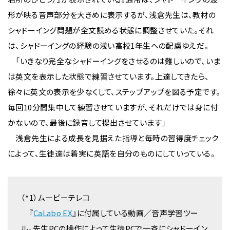
形が映る音声部分を大きめに表示するが、浅倉先生は、教材の
シャドーイング問題が全文読める状態に調整させていた。それ
は、シャドーイングの経験の浅い高校1年生への配慮ゆえだ。
「いきなり完全なシャドーイングをさせるのは難しいので、いま
は英文を表示した状態で練習させています。上達してきたら、
徐々に英文の表示を少なくして、ステップアップを図る予定です。
毎回10分間集中して練習させていますが、それだけでは身に付
かないので、最後に録音して提出させています」
浅倉先生による成長を見据えた指導と毎時の習得度チェック
によって、生徒達は着実に英語を自分のものにしていっている。
（*1）ムービーテレコ
『
CaLabo EX
』に付属している動画／音声学習ツー
ル。先生PCの操作によって生徒PCで一斉にシャドーイン