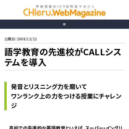
公開日：2008/12/22
語学教育の先進校がCALLシス
テムを導入
発音とリスニング力を磨いて
ワンランク上の力をつける授業にチャレン
ジ
高校での先進的な英語教育といえば、スーパー・イングリ