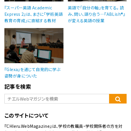
『スーパー英語 Academic
英語で「自分の軸」を育てる。 読
Express 2』は、まさに「学術英語
み、問い、語り合う―『ABLish®』
教育の育成」に直結する教材
が変える英語の授業
『Glexa』を通じて自発的に学ぶ
姿勢が身についた
記事を検索
このサイトについて
『CHIeru.WebMagazine』は、学校の教職員・学校関係者の方を対