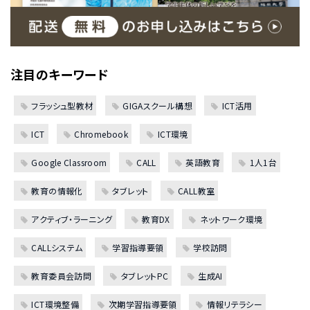
注目のキーワード
フラッシュ型教材
GIGAスクール構想
ICT活用
ICT
Chromebook
ICT環境
Google Classroom
CALL
英語教育
1人1台
教育の情報化
タブレット
CALL教室
アクティブ・ラーニング
教育DX
ネットワーク環境
CALLシステム
学習指導要領
学校訪問
教育委員会訪問
タブレットPC
生成AI
ICT環境整備
次期学習指導要領
情報リテラシー