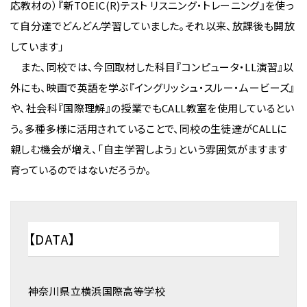
応教材の）『新TOEIC(R)テスト リスニング・トレーニング』を使っ
て自分達でどんどん学習していました。それ以来、放課後も開放
しています」
また、同校では、今回取材した科目『コンピュータ・LL演習』以
外にも、映画で英語を学ぶ『イングリッシュ・スルー・ムービーズ』
や、社会科『国際理解』の授業でもCALL教室を使用しているとい
う。多種多様に活用されていることで、同校の生徒達がCALLに
親しむ機会が増え、「自主学習しよう」という雰囲気がますます
育っているのではないだろうか。
【DATA】
神奈川県立横浜国際高等学校