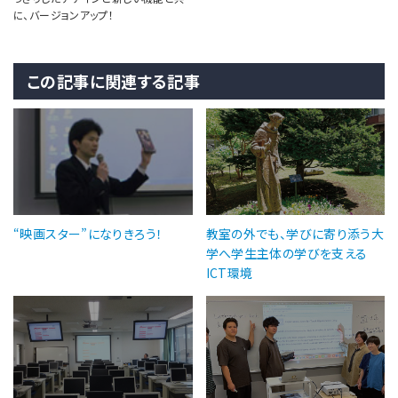
に、バージョンアップ！
この記事に関連する記事
“映画スター”になりきろう！
教室の外でも、学びに寄り添う大
学へ学生主体の学びを支える
ICT環境