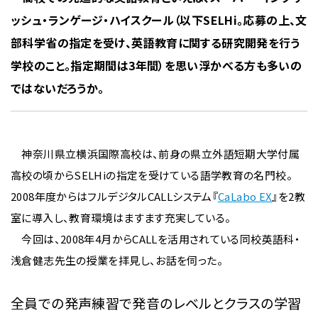
ッシュ・ランゲージ・ハイスクール（以下SELHi。応募の上、文
部科学省の指定を受け、英語教育に関する研究開発を行う
学校のこと。指定期間は3年間）を思い浮かべる方も多いの
ではないだろうか。
神奈川県立横浜国際高校は、前身の県立外語短期大学付属
高校の頃からSELHiの指定を受けている語学教育の名門校。
2008年度からはフルデジタルCALLシステム『
CaLabo EX
』を2教
室に導入し、教育環境はますます充実している。
今回は、2008年4月からCALLを活用されている同校英語科・
浅倉健志先生の授業を拝見し、お話を伺った。
全員での発声練習で発音のレベルとクラスの学習