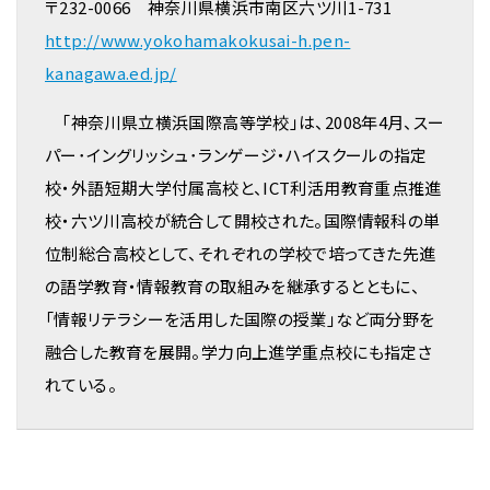
〒232-0066 神奈川県横浜市南区六ツ川1-731
http://www.yokohamakokusai-h.pen-
kanagawa.ed.jp/
「神奈川県立横浜国際高等学校」は、2008年4月、スー
パー･イングリッシュ･ランゲージ・ハイスクールの指定
校・外語短期大学付属高校と、ICT利活用教育重点推進
校・六ツ川高校が統合して開校された。国際情報科の単
位制総合高校として、それぞれの学校で培ってきた先進
の語学教育・情報教育の取組みを継承するとともに、
「情報リテラシーを活用した国際の授業」など両分野を
融合した教育を展開。学力向上進学重点校にも指定さ
れている。