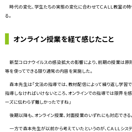
時代の変化、学生たちの実態の変化に合わせてＣＡＬＬ教室の特
る。
オンライン授業を経て感じたこと
新型コロナウイルスの感染拡大の影響により、前期の授業は原則
等を使ってできる限り通常の内容を実施した。
森本先生は「文法の指導では、教材配信によって繰り返し学習でき
指導しなければいけないところ、オンラインでの指導では限界を感
ーズに伝わらず難しかったですね」
後期以降も、オンライン授業、対面授業のいずれにも対応できる
一方で森本先生が以前から考えていたというのが、ＣＡＬＬシス