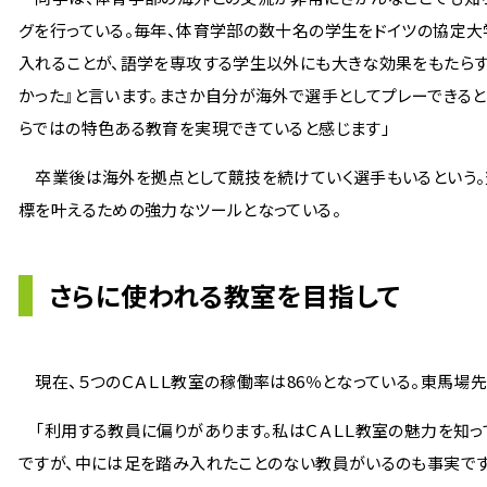
グを行っている。毎年、体育学部の数十名の学生をドイツの協定大
入れることが、語学を専攻する学生以外にも大きな効果をもたらす
かった』と言います。まさか自分が海外で選手としてプレーできる
らではの特色ある教育を実現できていると感じます」
卒業後は海外を拠点として競技を続けていく選手もいるという。
標を叶えるための強力なツールとなっている。
さらに使われる教室を目指して
現在、５つのＣＡＬＬ教室の稼働率は86％となっている。東馬場
「利用する教員に偏りがあります。私はＣＡＬＬ教室の魅力を知っ
ですが、中には足を踏み入れたことのない教員がいるのも事実です