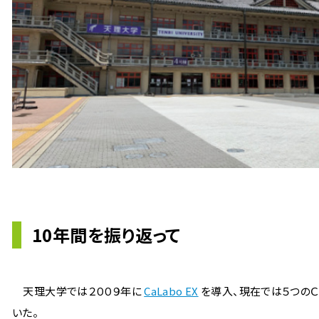
10年間を振り返って
天理大学では２００９年に
CaLabo EX
を導入、現在では５つのＣ
いた。