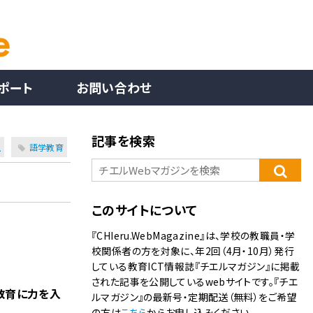
ポート
お問い合わせ
記事を検索
室
語学教育
このサイトについて
『CHIeru.WebMagazine』は、学校の教職員・学
校関係者の方を対象に、年2回（4月・10月）発行
している教育ICT情報誌『チエルマガジン』に掲載
された記事を公開しているwebサイトです。『チエ
教育に力を入
ルマガジン』の最新号・定期配送（無料）をご希望
の方は
こちら
からお申し込みください。