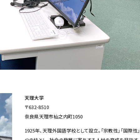
天理大学
〒632-8510
奈良県天理市杣之内町1050
1925年、天理外国語学校として設立。「宗教性」「国際性」
つの柱とし、社会の発展に寄与する人材の育成を目指す。2