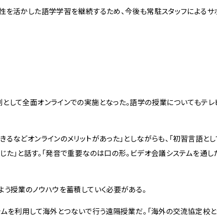
性を活かした語学学習を継続するため、今後も常駐スタッフによるサ
として全面オンラインでの実施となった。語学の授業についてもテレ
るなどオンラインのメリットがあった」としながらも、「初習言語と
じた」と話す。「発音で重要なのは口の形。ビデオ会議システムを通し
よう授業のノウハウを蓄積していく必要がある。
テムを利用して海外とつないで行う遠隔授業だ。「海外の交流協定校と