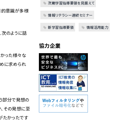
次期学習指導要領を見据えて
目的意識が多様
情報リテラシー連続セミナー
新学習指導要領
情報活用能力
、次のように話
協力企業
なかった様々な
ために求められ
いう部分で発想の
か、その発想に至
がたかったです