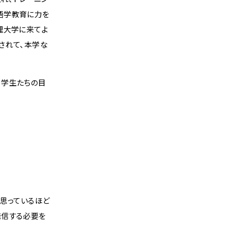
語学教育に力を
理大学に来てよ
されて、本学な
、学生たちの目
思っているほど
発信する必要を