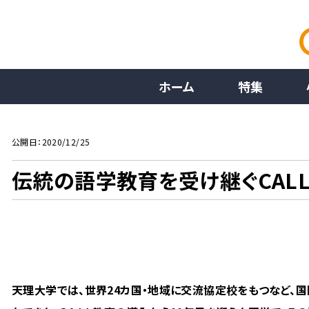
ホーム
特集
公開日：2020/12/25
伝統の語学教育を受け継ぐCAL
天理大学では、世界24カ国・地域に交流協定校をもつなど、