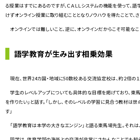
る授業はすでにあるのですが、ＣＡＬＬシステムの機能を使って、
けずオンライン授業に取り組むこととなりノウハウを得たことで、さ
オンラインでは難しいこと、逆に、オンラインだからこそ可能なこ
語学教育が生み出す相乗効果
現在、世界24カ国・地域に50数校ある交流協定校は、約２倍の１
学生のレベルアップについても具体的な目標を掲げており、東馬場先
を作りたい」と話す。「しかし、そのレベルの学習に見合う教材は
す」
「語学教育は本学の大きなエンジン」と語る東馬場先生。それは
同学は、体育学部の海外との交流が非常にさかんなことでも知ら