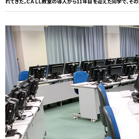
れてきた。ＣＡＬＬ教室の導入から11年目を迎えた同学で、そ