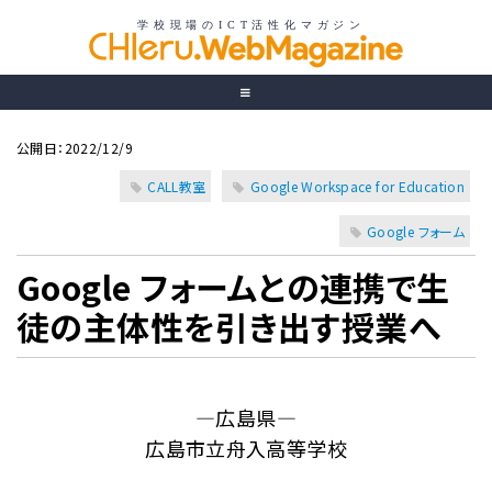
公開日：2022/12/9
CALL教室
Google Workspace for Education
Google フォーム
Google フォームとの連携で生
徒の主体性を引き出す授業へ
―広島県―
広島市立舟入高等学校