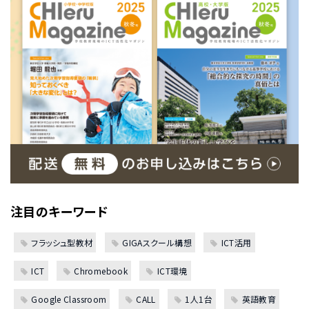
注目のキーワード
フラッシュ型教材
GIGAスクール構想
ICT活用
ICT
Chromebook
ICT環境
Google Classroom
CALL
1人1台
英語教育