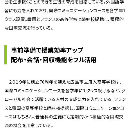
会を生き抜くことのできる生徒の育成を目指している。外国語学
習にも力を入れており、国際コミュニケーションコースを各学年1
クラス設置。韓国とフランスの高等学校と姉妹校提携し、積極的
な国際交流を行っている。
事前準備で授業効率アップ
配布・会話・回収機能をフル活用
２０１９年に創立70周年を迎えた広島市立舟入高等学校は、
国際コミュニケーションコースを各学年に１クラス設けるなど、グ
ローバル社会で活躍できる人材の育成に力を入れている。フラン
スと韓国の高等学校と姉妹校提携し、国際コミュニケーションコ
ースはもちろん、普通科の生徒にも定期的かつ積極的な国際交
流の機会を用意している。