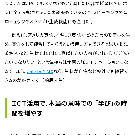
システムは、ＰＣでもスマホでも、学習した内容が授業内外問わ
ずに全て記録される。音声認識もできるので、スピーキングの音
声チェックやスクリプト生成機能にも注目だ。
「例えば、アメリカ英語、イギリス英語などの方言のモデルを決
め、真似をして練習してもらうという使い方もできると思います。
著名人など、生徒それぞれに真似したい人物がいれば、『○○み
たいになりたい』という気持ちは学習の強いモチベーションにな
るでしょう。
CaLabo® MX
なら、生徒が自宅など校外でも練習で
きるのが魅力です」（柏原先生）
ＩＣＴ活用で、本当の意味での 「学び」の時
間を増やす