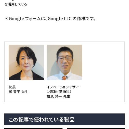
を活用している
＊ Google フォームは、Google LLC の商標です。
校長
イノベーションデザイ
柳 智子 先生
ン部長（英語科）
柏原 奨平 先生
この記事で使われている製品