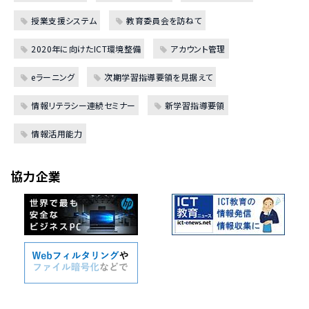
授業支援システム
教育委員会を訪ねて
2020年に向けたICT環境整備
アカウント管理
eラーニング
次期学習指導要領を見据えて
情報リテラシー連続セミナー
新学習指導要領
情報活用能力
協力企業