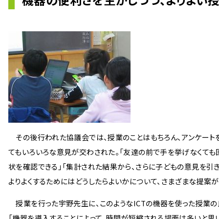
その後行われた協議会では、授業のことはもちろん、アンケートをと
てもいろいろな意見が交わされた。「友達の前で手を挙げなくても
状を確認できる」「集計された結果から、さらに子どもの意見を引き
よりよくするためにはどうしたらよいかについて、さまざまな提案が
授業を行った宇野先生に、このようなICTの機器を使った授業の
「機器を導入することによって、時間が短縮される場面は多いと思い