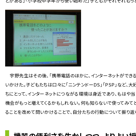
とがある」「小学校中学年から使い始めた」子どもがそれぞれもっ
宇野先生はその後、「携帯電話のほかに、インターネットができる
いかけた。子どもたちは口々に「ニンテンドーDS」「PSP」など、
ちにとって、インターネットにつながる環境は身近であり、もはや当
機会がもっと増えてくるかもしれない。何も知らないで使ってみてど
ることを改めて問いかけることで、自分たちの行動について振り返
機器の便利さを生かしつつ、よりよい