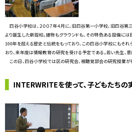
四谷小学校は、２００７年４月に、旧四谷第一小学校、旧四谷第
より誕生した新設校。建物もグラウンドも、その特色ある設備には
100年を超える歴史と伝統をもっており、この四谷小学校にもそ
おり、来年度は情報教育の研究を受ける予定である。若い先生、意
この日、四谷小学校では区の研究会、視聴覚部会の研究授業が行
INTERWRITE
を使って、子どもたちの