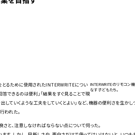
るために使用されたINTERWRITEについ
INTERWRITEのリモコ
なす子どもたち。
回答できるのは便利」「結果をすぐ見ることで現
出していくような工夫をしていくとよい」など、機器の便利さを生かし
行われた。
良さと、注意しなければならない点について伺った。
ます。しかし、目新しさや、面白さだけで使ってはいけないと、いつも