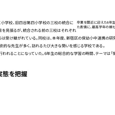
三小学校、旧四谷第四小学校の三校の統合に
卒業を間近に迎えた6年生
た表情に、最高学年の頼も
目を見張るが、統合される前の三校はそれぞれ
れらは受け継がれている。同校は、本年度、新宿区の保幼小中連携の研
欲的な先生が多く、訪れるたび大きな勢いを感じる学校である。
われることになっていた。6年生の総合的な学習の時間、テーマは「情
実態を把握