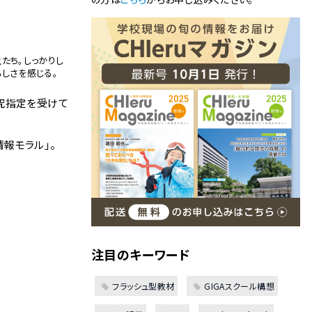
たち。しっかりし
しさを感じる。
究指定を受けて
報モラル」。
注目のキーワード
フラッシュ型教材
GIGAスクール構想