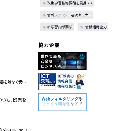
次期学習指導要領を見据えて
情報リテラシー連続セミナー
新学習指導要領
情報活用能力
協力企業
ン機器を難なく使いこ
つつも、授業を
自分自身、言い