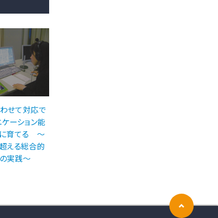
合わせて対応で
ニケーション能
に育てる 〜
超える総合的
の実践〜