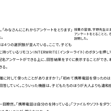
「みなさんにこれからアンケートをとります」
授業の冒頭、宇野先生は
アンケートをとることと、
。
説明した。
は４つの選択肢が並んでいる。ここで、子ども
っているリモコン INTERWRITE（インターライト）のボタンを押
無記名アンケートができる上に、回答結果をすぐに表示することができ、
きる。
誰に対して使ったことがありますか？」「初めて携帯電話を使ったのは
回答していく。こういった機器は、子どもたちのほうが大人よりも違和
目瞭然。「携帯電話は自分のを持っている」「ファイルやソフトをダウ