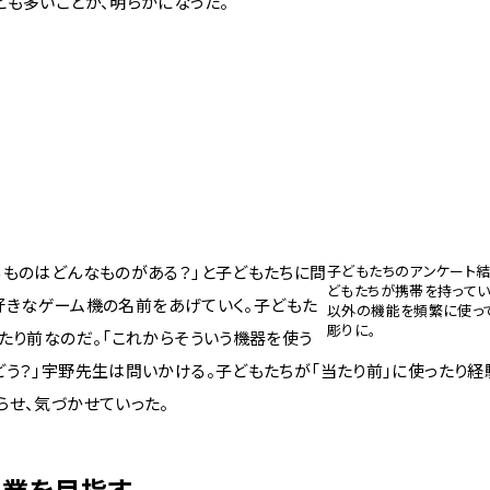
とも多いことが、明らかになった。
ものはどんなものがある？」と子どもたちに問
子どもたちのアンケート結
どもたちが携帯を持ってい
大好きなゲーム機の名前をあげていく。子どもた
以外の機能を頻繁に使っ
彫りに。
たり前なのだ。「これからそういう機器を使う
う？」宇野先生は問いかける。子どもたちが「当たり前」に使ったり経
らせ、気づかせていった。
授業を目指す