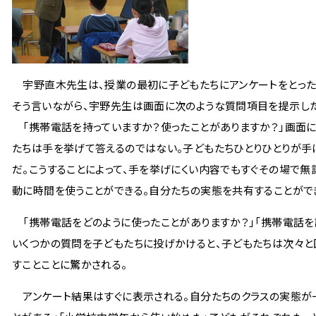
宇野直木先生は、授業の最初に子どもたちにアンケートをとった。
そう言いながら、宇野先生は画面に次のような質問項目を提示した
「携帯電話を持っていますか？使ったことがありますか？」画面に
たちは手を挙げて答えるのではない。子どもたちひとりひとりが手に持
だ。こうすることによって、手を挙げにくい内容でもすぐその場で
動に時間を使うことができる。自分たちの実態を共有することがで
「携帯電話をどのように使ったことがありますか？」「携帯電話を
いくつかの質問を子どもたちに投げかけると、子どもたちは次々と
すことことに驚かされる。
アンケート結果はすぐに表示される。自分たちのクラスの実態が一