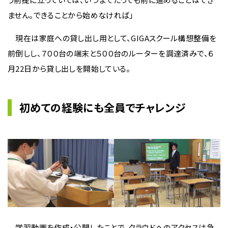
ません。できることから始めなければ」
現在は家庭への貸し出し用として、GIGAスクール構想整備を
前倒しし、７００台の端末と５００台のルーターを調達済みで、６
月22日から貸し出しを開始している。
初めての経験にも全員でチャレンジ
学習動画を作成・公開したことで、クラウドへのアクセスは急