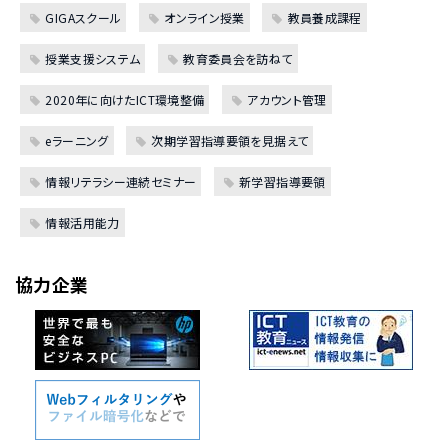
GIGAスクール
オンライン授業
教員養成課程
授業支援システム
教育委員会を訪ねて
2020年に向けたICT環境整備
アカウント管理
eラーニング
次期学習指導要領を見据えて
情報リテラシー連続セミナー
新学習指導要領
情報活用能力
協力企業