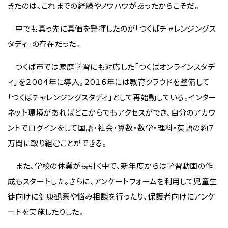
きたのは、これまでの経験やノウハウがあったからこそだ。
中でも真っ先に真価を発揮したのが「つくばチャレンジングス
タディ」の存在だった。
つくば市では家庭学習にも対応した「つくばオンラインスタデ
ィ」を２００４年に導入。２０１６年には教育クラウドを整備して
「つくばチャレンジングスタディ」として再始動している。インター
ネット環境があればどこからでもアクセスができ、自分のアカウ
ントでログインをして国語・社会・算数・数学・理科・英語の約７
万問に取り組むことができる。
また、学校の休業が長引く中で、新年度からは学習動画の作
成もスタートした。さらに、アンケートフォームを利用して児童生
徒向けに健康観察や悩み相談を行ったり、保護者向けにアンケ
ートを実施したりした。