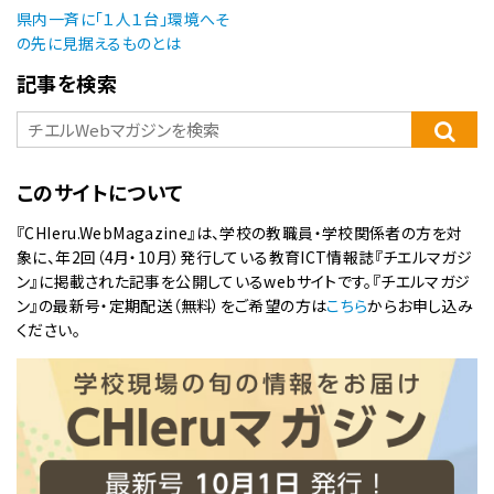
県内一斉に「１人１台」環境へそ
の先に見据えるものとは
記事を検索
このサイトについて
『CHIeru.WebMagazine』は、学校の教職員・学校関係者の方を対
象に、年2回（4月・10月）発行している教育ICT情報誌『チエルマガジ
ン』に掲載された記事を公開しているwebサイトです。『チエルマガジ
ン』の最新号・定期配送（無料）をご希望の方は
こちら
からお申し込み
ください。