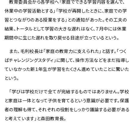
教育委員会から各学校へ「家庭でできる学習内容を選んで、
休業中の学習活動とする」「学校が再開したときに、家庭での学
習とつながりのある授業をする」との通知があった。その工夫の
結果、トータルとして学習の大きな遅れはなく、７月中には休業
期間中に生じた遅れを取り戻せる目途が立っているという。
また、毛利校長は「家庭の教育力に支えられた」と話す。「つく
ばチャレンジングスタディ」に関して、操作方法などをまだ指導し
ていなかった新１年生が学習をたくさん進めていたことに驚いた
という。
「学びは学校だけで全てが完結するものではありません。学校
と家庭は一体となって子供を育てるという意識が必要です。保護
者の理解も得て、それぞれの役割をしっかり議論する必要がある
と考えています」と森田教育長。