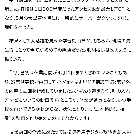
増した。普段は１日２００程度だったアクセス数が最大１万６千と
なり、５月の大型連休時には一時的にサーバーがダウン。すぐに
増強を行った。
結果として大活躍を見せた学習動画だが、もちろん、現場の先
生方にとって全てが初めての経験だった。毛利校長は次のように
振り返る。
「４月当初は休業期間が４月22日までとされていたこともあ
り、授業は学校が再開してから行えばよいとの前提で、授業以外
の内容の動画を作成していました。かばんの置き方や、靴の入れ
方などについての動画です。ところが、休業が延長となり、いつ学
校を再開できるかわからない状況となりました。本格的に”授
業”の動画を作り始めたのはそれからです」
授業動画の作成にあたっては指導者用デジタル教科書が大い