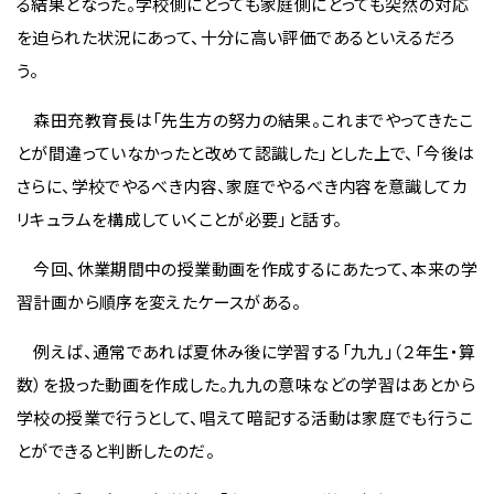
る結果となった。学校側にとっても家庭側にとっても突然の対応
を迫られた状況にあって、十分に高い評価であるといえるだろ
う。
森田充教育長は「先生方の努力の結果。これまでやってきたこ
とが間違っていなかったと改めて認識した」とした上で、「今後は
さらに、学校でやるべき内容、家庭でやるべき内容を意識してカ
リキュラムを構成していくことが必要」と話す。
今回、休業期間中の授業動画を作成するにあたって、本来の学
習計画から順序を変えたケースがある。
例えば、通常であれば夏休み後に学習する「九九」（２年生・算
数）を扱った動画を作成した。九九の意味などの学習はあとから
学校の授業で行うとして、唱えて暗記する活動は家庭でも行うこ
とができると判断したのだ。