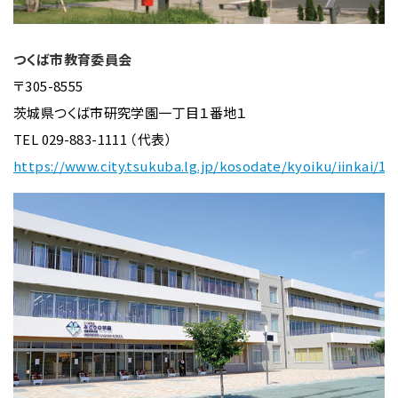
つくば市教育委員会
〒305-8555
茨城県つくば市研究学園一丁目１番地１
TEL 029-883-1111 （代表）
https://www.city.tsukuba.lg.jp/kosodate/kyoiku/iinkai/10