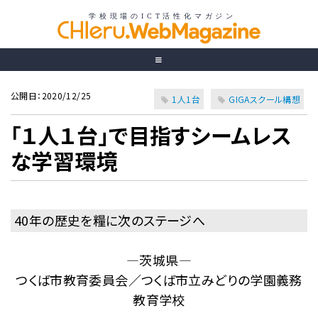
公開日：2020/12/25
1人1台
GIGAスクール構想
「１人１台」で目指すシームレス
な学習環境
40年の歴史を糧に次のステージへ
―茨城県―
つくば市教育委員会／つくば市立みどりの学園義務
教育学校