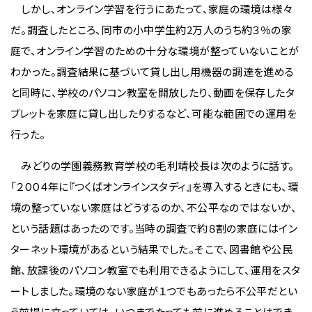
しかし、オンライン学習を行うにあたって、家庭の環境は様々
だ。調査したところ、同市の小中学生約2万人のうち約３％の家
庭で、オンライン学習のための十分な環境が整っていないことが
わかった。調査結果に基づいて貸し出し用機器の調達を進める
と同時に、学校のパソコン教室を開放したり、動画を保存したタ
ブレットを家庭に貸し出したりするなど、可能な範囲での運用を
行った。
みどりの学園義務教育学校の毛利靖校長は次のように話す。
「２００４年に『つくばオンラインスタディ』を導入するときにも、環
境の整っていない家庭はどうするのか、不公平なのではないか、
という話題はあったのです。当時の調査で約８割の家庭にはイン
ターネット環境があるという結果でした。そこで、図書館や公民
館、放課後のパソコン教室でも利用できるようにして、運用をスタ
ートしました。環境のない家庭が１つでもあったら不公平だとい
う前提に立っていては、いつまでたっても前に進めることはでき