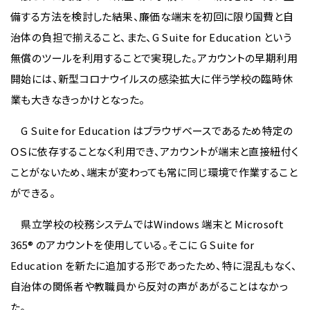
備する方法を検討した結果、廉価な端末を初回に限り国費と自
治体の負担で揃えること、また、G Suite for Education という
無償のツールを利用することで実現した。アカウントの早期利用
開始には、新型コロナウイルスの感染拡大に伴う学校の臨時休
業も大きなきっかけとなった。
G Suite for Education はブラウザベースであるため特定の
ＯＳに依存することなく利用でき、アカウントが端末と直接紐付く
ことがないため、端末が変わっても常に同じ環境で作業すること
ができる。
県立学校の校務システムではWindows 端末と Microsoft
365® のアカウントを使用している。そこに G Suite for
Education を新たに追加する形であったため、特に混乱もなく、
自治体の関係者や教職員から反対の声があがることはなかっ
た。