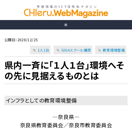
公開日：2020/12/25
1人1台
GIGAスクール構想
教育環境整備
県内一斉に「１人１台」環境へそ
の先に見据えるものとは
インフラとしての教育環境整備
―奈良県―
奈良県教育委員会／奈良市教育委員会