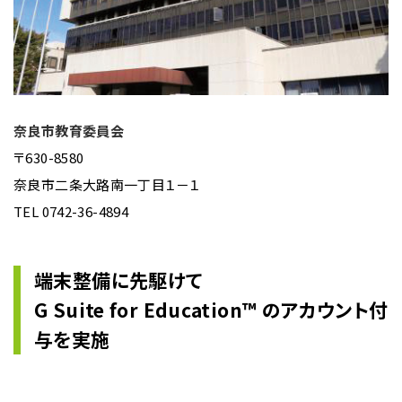
奈良市教育委員会
〒630-8580
奈良市二条大路南一丁目１－１
TEL 0742-36-4894
端末整備に先駆けて
G Suite for Education™️ のアカウント付
与を実施