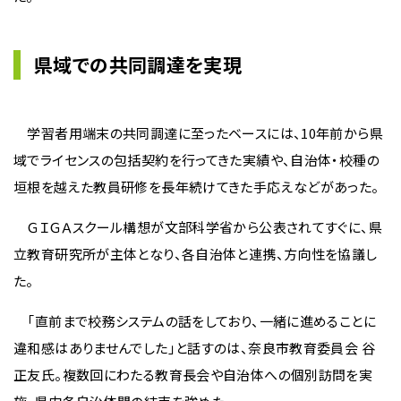
県域での共同調達を実現
学習者用端末の共同調達に至ったベースには、10年前から県
域でライセンスの包括契約を行ってきた実績や、自治体・校種の
垣根を越えた教員研修を長年続けてきた手応えなどがあった。
ＧＩＧＡスクール構想が文部科学省から公表されてすぐに、県
立教育研究所が主体となり、各自治体と連携、方向性を協議し
た。
「直前まで校務システムの話をしており、一緒に進めることに
違和感はありませんでした」と話すのは、奈良市教育委員会 谷
正友氏。複数回にわたる教育長会や自治体への個別訪問を実