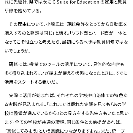
れに先駆け、県では既に G Suite for Education の運用と教員
研修を始めている。
その理由について、小崎氏は「運転免許をとってから自動車を
購入するのと発想は同じ」と話す。「ソフト面とハード面が一体と
なってこそ役立つと考えたら、最初にやるべきは教員研修ではな
いでしょうか」
研修には、授業でのツールの活用について、具体的な内容も
多く盛り込まれる。いざ端末が使える状態になったときに、すぐに
活用をスタートする狙いだ。
実際に活用が始まれば、それぞれの学校や自治体での特色あ
る実践が見込まれる。「これまでは優れた実践を見ても『あの学
校は整備が進んでいるから』との見方をする先生方もいたと思い
ます。全ての学校が共通の環境、同じ条件との前提があれば、
『真似してみよう』という意識につながりますよね。また、統一プ