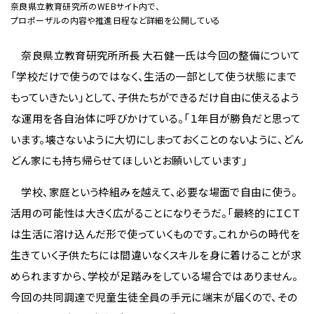
奈良県立教育研究所のWEBサイト内で、
プロポーザルの内容や推進日程など詳細を公開している
奈良県立教育研究所所長 大石健一氏は今回の整備について
「学校だけで使うのではなく、生活の一部として使う状態にまで
もっていきたい」として、子供たちができるだけ自由に使えるよう
な運用を各自治体に呼びかけている。「１年目が勝負だと思って
います。壊さないように大切にしまっておくことのないように、どん
どん家にも持ち帰らせてほしいとお願いしています」
学校、家庭という枠組みを越えて、必要な場面で自由に使う。
活用の可能性は大きく広がることになりそうだ。「最終的にＩＣＴ
は生活に溶け込んだ形で使っていくものです。これからの時代を
生きていく子供たちには間違いなくスキルを身に着けることが求
められますから、学校が足踏みをしている場合ではありません。
今回の共同調達で児童生徒全員の手元に端末が届くので、その