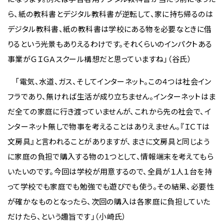
ら、紙の教科書とデジタル教科書が逆転して、家に持ち帰るのは
デジタル教科書、紙の教科書は学校にある物を必要なときに借
りるという光景もありえるわけです。それくらいのインパクトある
事業がＧＩＧＡスクール構想だと思っていますね」（谷氏）
「電気、水道、ガス、そしてインターネット。この４つは社会イン
フラであり、無ければ生活が成り立ちません。インターネットはま
だ全ての家庭に行き渡っていませんが、これから先の社会で、イ
ンターネット無しで物事を考えることはありえません。『ＩＣＴは
文房具』と言われることがありますが、まさに文房具と同じよう
に家庭の負担で購入する物の１つとして、情報端末を考えてもら
いたいのです。今回は学校が用意するので、全員が１人１台を持
って学校でも家庭でも勉強でも遊びでも使う。その結果、必要性
が確かなものとなったら、次回の購入は各家庭に負担していた
だけたら、という趣旨です」（小崎氏）