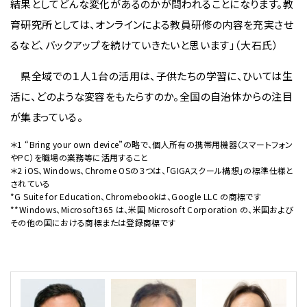
結果としてどんな変化があるのかが問われることになります。教
育研究所としては、オンラインによる教員研修の内容を充実させ
るなど、バックアップを続けていきたいと思います」（大石氏）
県全域での１人１台の活用は、子供たちの学習に、ひいては生
活に、どのような変容をもたらすのか。全国の自治体からの注目
が集まっている。
＊1 “Bring your own device”の略で、個人所有の携帯用機器（スマートフォン
やPC）を職場の業務等に活用すること
＊2 iOS、Windows、Chrome OSの３つは、｢GIGAスクール構想｣の標準仕様と
されている
*G Suite for Education、Chromebookは、Google LLC の商標です
**Windows、Microsoft365 は、米国 Microsoft Corporation の、米国および
その他の国における商標または登録商標です