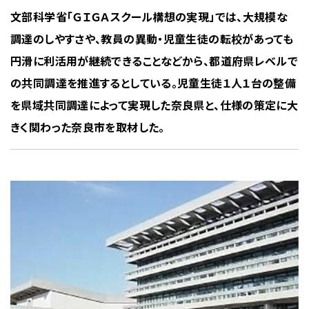
文部科学省「ＧＩＧＡスクール構想の実現」では、大規模な
調達のしやすさや、教員の異動・児童生徒の転校があっても
円滑に利活用が継続できることなどから、都道府県レベルで
の共同調達を推進するとしている。児童生徒１人１台の整備
を県域共同調達によって実現した奈良県と、仕様の策定に大
きく関わった奈良市を取材した。