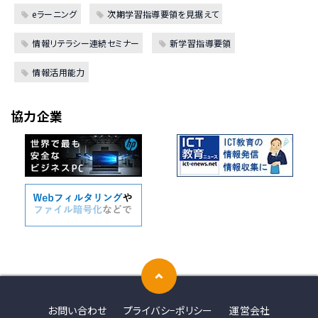
eラーニング
次期学習指導要領を見据えて
情報リテラシー連続セミナー
新学習指導要領
情報活用能力
協力企業
お問い合わせ
プライバシ−ポリシー
運営会社