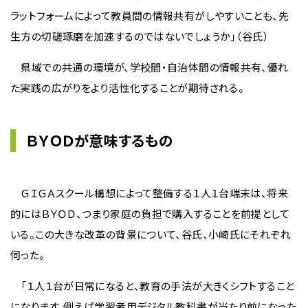
ラットフォームによって教員間の情報共有がしやすいことも、先
生方の切磋琢磨を加速するのではないでしょうか」（谷氏）
県域での共通の環境が、学校間・自治体間の情報共有、優れ
た実践の広がりをより活性化することが期待される。
ＢＹＯＤが意味するもの
ＧＩＧＡスクール構想によって整備する１人１台端末は、将来
的にはＢＹＯＤ、つまり家庭の負担で購入することを前提として
いる。この大きな改革の背景について、谷氏、小崎氏にそれぞれ
伺った。
「１人１台が日常になると、教育の手法が大きくシフトすること
になります。例えば学習者用デジタル教科書が当たり前になった