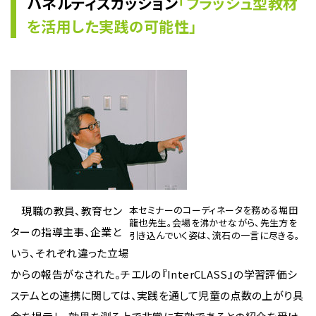
パネルディスカッション
「フラッシュ型教材
を活用した実践の可能性」
現職の教員、教育セン
本セミナーのコーディネータを務める堀田
龍也先生。会場を沸かせながら、先生方を
ターの指導主事、企業と
引き込んでいく姿は、流石の一言に尽きる。
いう、それぞれ違った立場
からの報告がなされた。チエルの『InterCLASS』の学習評価シ
ステムとの連携に関しては、実践を通して児童の点数の上がり具