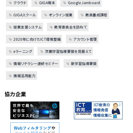
クラウド
GIGA端末
Google Jamboard
GIGAスクール
オンライン授業
教員養成課程
授業支援システム
教育委員会を訪ねて
2020年に向けたICT環境整備
アカウント管理
eラーニング
次期学習指導要領を見据えて
情報リテラシー連続セミナー
新学習指導要領
情報活用能力
協力企業