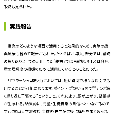
る姿も見られた。
実践報告
授業のどのような場面で活用すると効果的なのか、実際の授
業風景も含めて報告がされた。たとえば、「導入」部分では、前時
の振り返りとしての活用。また「終末」では再確認、もしくは各児
童の理解度の把握のために活用しているとのことだった。
「『フラッシュ型教材』においては、短い時間で様々な場面で活
用することが可能になります。ポイントは”短い時間で””テンポ良
く繰り返し””褒める”ということ。それにより、顔が上がり、緊張感
が生まれる。結果的に、児童・生徒自身の自信へとつながるので
す」と富山大学准教授 高橋 純先生が最後に講評をまとめられ