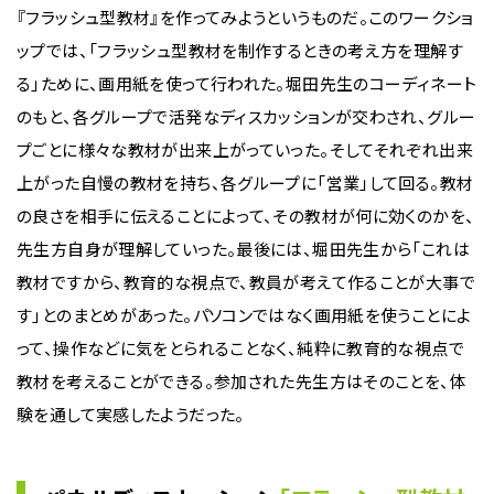
『フラッシュ型教材』を作ってみようというものだ。このワークショ
ップでは、「フラッシュ型教材を制作するときの考え方を理解す
る」ために、画用紙を使って行われた。堀田先生のコーディネート
のもと、各グループで活発なディスカッションが交わされ、グルー
プごとに様々な教材が出来上がっていった。そしてそれぞれ出来
上がった自慢の教材を持ち、各グループに「営業」して回る。教材
の良さを相手に伝えることによって、その教材が何に効くのかを、
先生方自身が理解していった。最後には、堀田先生から「これは
教材ですから、教育的な視点で、教員が考えて作ることが大事で
す」とのまとめがあった。パソコンではなく画用紙を使うことによ
って、操作などに気をとられることなく、純粋に教育的な視点で
教材を考えることができる。参加された先生方はそのことを、体
験を通して実感したようだった。