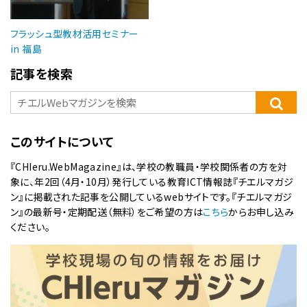
フラッシュ型教材活用セミナー
in 福島
記事を検索
このサイトについて
『CHIeru.WebMagazine』は、学校の教職員・学校関係者の方を対
象に、年2回（4月・10月）発行している教育ICT情報誌『チエルマガジ
ン』に掲載された記事を公開しているwebサイトです。『チエルマガジ
ン』の最新号・定期配送（無料）をご希望の方は
こちら
からお申し込み
ください。