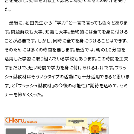
合を提示し、効果を測る上で非常に有効であるとの紹介を受け
た。
最後に、堀田先生から「”学力”と一言で言っても色々とありま
す。問題解決も大事、知識も大事。最終的には全てを身に付ける
ことが必要です。 しかし、同時に全てを身につけることはできず、
そのためには多くの時間を要します。最近では、朝の１０分間を
活用した学習に取り組んでいる学校もあります。この時間を工夫
するだけで、短い時間で学力を身に付けられるわけです。フラッ
シュ型教材はそういうタイプの活動にも十分活用できると思いま
す」と『フラッシュ型教材』の今後の可能性に期待を込めて、セミ
ナーを締めくくった。