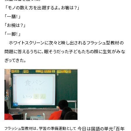
「モノの数え方を出題するよ。お箸は？」
「一膳！」
「お椀は？」
「一脚！」
ホワイトスクリーンに次々と映し出されるフラッシュ型教材の
問題に答えるうちに、眠そうだった子どもたちの顔に生気がみな
ぎってきた。
フラッシュ型教材は、学習の準備運動として
今日は国語の単元「百年