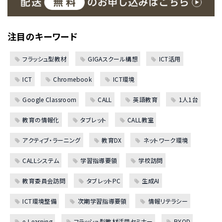
注目のキーワード
フラッシュ型教材
GIGAスクール構想
ICT活用
ICT
Chromebook
ICT環境
Google Classroom
CALL
英語教育
1人1台
教育の情報化
タブレット
CALL教室
アクティブ・ラーニング
教育DX
ネットワーク環境
CALLシステム
学習指導要領
学校訪問
教育委員会訪問
タブレットPC
生成AI
ICT環境整備
次期学習指導要領
情報リテラシー
e-Learning
フラッシュ型教材活用セミナー
BYOD