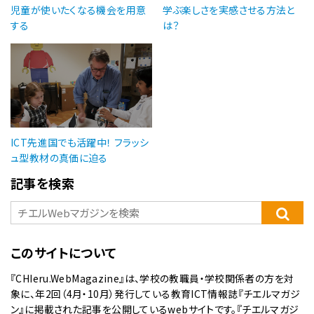
児童が使いたくなる機会を用意
学ぶ楽しさを実感させる方法と
する
は？
ICT先進国でも活躍中！ フラッシ
ュ型教材の真価に迫る
記事を検索
このサイトについて
『CHIeru.WebMagazine』は、学校の教職員・学校関係者の方を対
象に、年2回（4月・10月）発行している教育ICT情報誌『チエルマガジ
ン』に掲載された記事を公開しているwebサイトです。『チエルマガジ