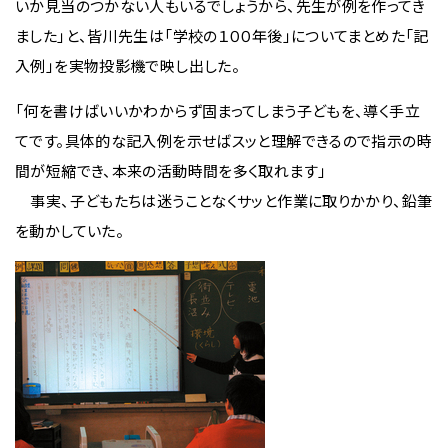
いか見当のつかない人もいるでしょうから、先生が例を作ってき
ました」と、皆川先生は「学校の１００年後」についてまとめた「記
入例」を実物投影機で映し出した。
「何を書けばいいかわからず固まってしまう子どもを、導く手立
てです。具体的な記入例を示せばスッと理解できるので指示の時
間が短縮でき、本来の活動時間を多く取れます」
事実、子どもたちは迷うことなくサッと作業に取りかかり、鉛筆
を動かしていた。