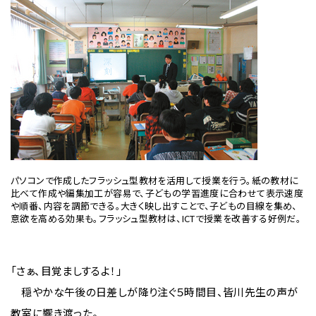
パソコンで作成したフラッシュ型教材を活用して授業を行う。紙の教材に
比べて作成や編集加工が容易で、子どもの学習進度に合わせて表示速度
や順番、内容を調節できる。大きく映し出すことで、子どもの目線を集め、
意欲を高める効果も。フラッシュ型教材は、ICTで授業を改善する好例だ。
「さぁ、目覚ましするよ！」
穏やかな午後の日差しが降り注ぐ５時間目、皆川先生の声が
教室に響き渡った。