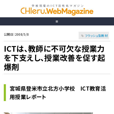
公開日：2008/5/8
フラッシュ型教材
ICTは、教師に不可欠な授業力
を下支えし、授業改善を促す起
爆剤
宮城県登米市立北方小学校 ICT教育活
用授業レポート