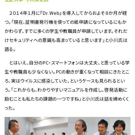
２０１４年１月に『Dr. Web』を導入してからおよそ８か月が経
つ。「現在、証明書発行機を使っての紙申請になっているにもか
かわらず、すでに多くの学生や教職員が申請しています。それだ
けセキュリティへの意識も高まっていると思います」と小川氏は
語る。
とはいえ、自分のPC・スマートフォンは大丈夫、と思っている学
生や教職員も少なくない。PCの動きが重くなって相談にきたとこ
ろ、実はウイルスに感染していた、というケースも見られるとい
う。「これからも、わかりやすいマニュアルを作成し、啓発活動に
励むことも私たちの課題の一つですね」と小川氏は話を締めくく
った。