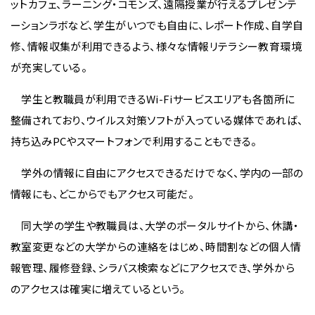
ットカフェ、ラーニング・コモンズ、遠隔授業が行えるプレゼンテ
ーションラボなど、学生がいつでも自由に、レポート作成、自学自
修、情報収集が利用できるよう、様々な情報リテラシー教育環境
が充実している。
学生と教職員が利用できるWi-Fiサービスエリアも各箇所に
整備されており、ウイルス対策ソフトが入っている媒体であれば、
持ち込みPCやスマートフォンで利用することもできる。
学外の情報に自由にアクセスできるだけでなく、学内の一部の
情報にも、どこからでもアクセス可能だ。
同大学の学生や教職員は、大学のポータルサイトから、休講・
教室変更などの大学からの連絡をはじめ、時間割などの個人情
報管理、履修登録、シラバス検索などにアクセスでき、学外から
のアクセスは確実に増えているという。