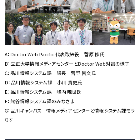
A：Doctor Web Pacific 代表取締役 菅原 修氏
B：立正大学情報メディアセンターとDoctor Web対談の様子
C：品川情報システム課 課長 菅野 智文氏
D：品川情報システム課 小川 貴史氏
E：品川情報システム課 峰内 暁世氏
F：熊谷情報システム課のみなさま
G：品川キャンパス 情報メディアセンターと情報システム課モラ
りす