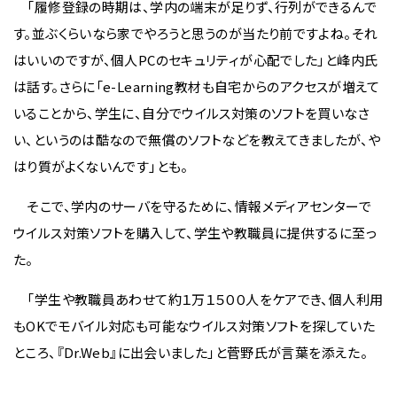
「履修登録の時期は、学内の端末が足りず、行列ができるんで
す。並ぶくらいなら家でやろうと思うのが当たり前ですよね。それ
はいいのですが、個人PCのセキュリティが心配でした」と峰内氏
は話す。さらに「e-Learning教材も自宅からのアクセスが増えて
いることから、学生に、自分でウイルス対策のソフトを買いなさ
い、というのは酷なので無償のソフトなどを教えてきましたが、や
はり質がよくないんです」とも。
そこで、学内のサーバを守るために、情報メディアセンターで
ウイルス対策ソフトを購入して、学生や教職員に提供するに至っ
た。
「学生や教職員あわせて約１万１５００人をケアでき、個人利用
もOKでモバイル対応も可能なウイルス対策ソフトを探していた
ところ、『Dr.Web』に出会いました」と菅野氏が言葉を添えた。