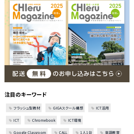
注目のキーワード
フラッシュ型教材
GIGAスクール構想
ICT活用
ICT
Chromebook
ICT環境
Google Classroom
CALL
1人1台
英語教育