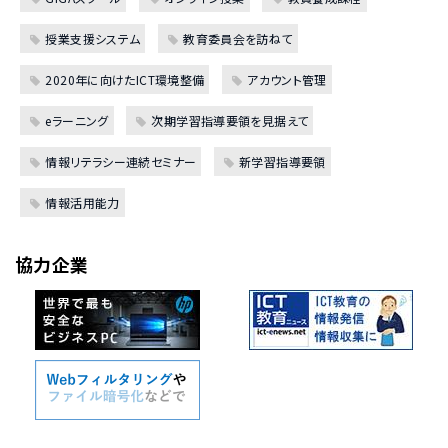
授業支援システム
教育委員会を訪ねて
2020年に向けたICT環境整備
アカウント管理
eラーニング
次期学習指導要領を見据えて
情報リテラシー連続セミナー
新学習指導要領
情報活用能力
協力企業