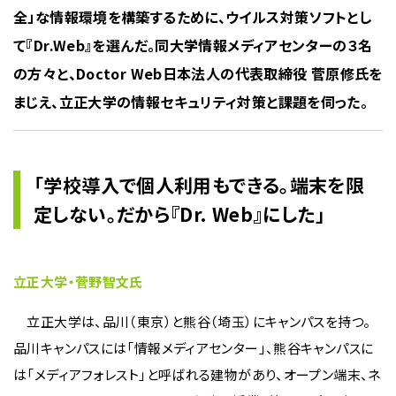
全」な情報環境を構築するために、ウイルス対策ソフトとし
て『Dr.Web』を選んだ。同大学情報メディアセンターの３名
の方々と、Doctor Web日本法人の代表取締役 菅原修氏を
まじえ、立正大学の情報セキュリティ対策と課題を伺った。
「学校導入で個人利用もできる。端末を限
定しない。だから『Dr. Web』にした」
立正大学・菅野智文氏
立正大学は、品川（東京）と熊谷（埼玉）にキャンパスを持つ。
品川キャンパスには「情報メディアセンター」、熊谷キャンパスに
は「メディアフォレスト」と呼ばれる建物があり、オープン端末、ネ