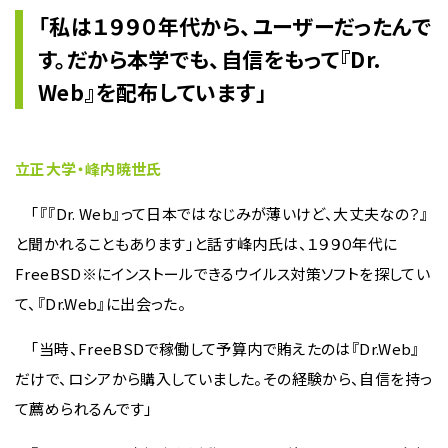
「私は１９９０年代から、ユーザーだったんで
す。だから本学でも、自信をもって『Dr.
Web』を配布しています」
立正大学・峰内暁世氏
「『『Dr. Web』って日本ではなじみが薄いけど、大丈夫なの？』
と聞かれることもあります」と話す峰内氏は、１９９０年代に
FreeBSD※にインストールできるウイルス対策ソフトを探してい
て、『Dr.Web』に出会った。
「当時、FreeBSDで稼働して予算内で賄えたのは『Dr.Web』
だけで、ロシアから購入していました。その経験から、自信を持っ
て薦められるんです」