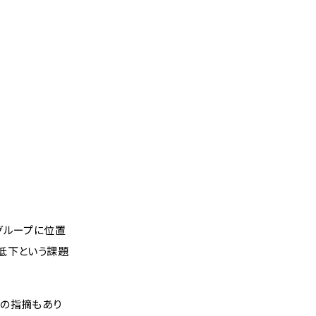
グループに位置
低下という課題
との指摘もあり