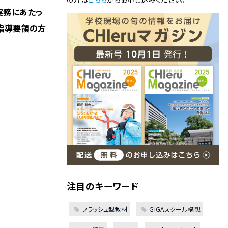
実務にあたっ
指導要領の方
注目のキーワード
フラッシュ型教材
GIGAスクール構想