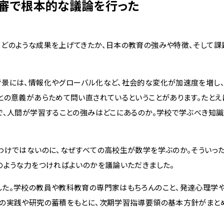
審で根本的な議論を行った
どのような成果を上げてきたか、日本の教育の強みや特徴、そして課
景には、情報化やグローバル化など、社会的な変化が加速度を増し、
との意義があらためて問い直されているということがあります。たとえ
で、人間が学習することの強みはどこにあるのか。学校で学ぶべき知識
わけではないのに、なぜすべての高校生が数学を学ぶのか。そういっ
のような力をつければよいのかを議論いただきました。
た。学校の教員や教科教育の専門家はもちろんのこと、発達心理学
での実践や研究の蓄積をもとに、次期学習指導要領の基本方針がまと