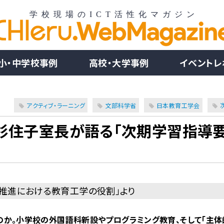
小・中学校事例
高校・大学事例
イベントレ
アクティブ・ラーニング
文部科学省
日本教育工学会
大杉住子室長が語る「次期学習指導
グ推進における教育工学の役割」より
か。小学校の外国語科新設やプログラミング教育、そして「主体