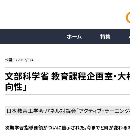
ホーム
特集
公開日：2017/8/4
文部科学省 教育課程企画室・
向性」
日本教育工学会 パネル討論会「アクティブ・ラーニン
次期学習指導要領がついに告示された。今までと何が変わるの