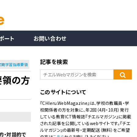
ポート
お問い合わせ
記事を検索
次期学習指導要領
要領の方
このサイトについて
『CHIeru.WebMagazine』は、学校の教職員・学
校関係者の方を対象に、年2回（4月・10月）発行
している教育ICT情報誌『チエルマガジン』に掲載
された記事を公開しているwebサイトです。『チエ
ルマガジン』の最新号・定期配送（無料）をご希望
的・対話的で
の方は
こちら
からお申し込みください。