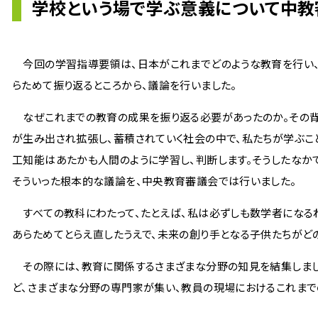
学校という場で学ぶ意義について中教
今回の学習指導要領は、日本がこれまでどのような教育を行い、
らためて振り返るところから、議論を行いました。
なぜこれまでの教育の成果を振り返る必要があったのか。その背
が生み出され拡張し、蓄積されていく社会の中で、私たちが学ぶこ
工知能はあたかも人間のように学習し、判断します。そうしたなか
そういった根本的な議論を、中央教育審議会では行いました。
すべての教科にわたって、たとえば、私は必ずしも数学者になる
あらためてとらえ直したうえで、未来の創り手となる子供たちがど
その際には、教育に関係するさまざまな分野の知見を結集しまし
ど、さまざまな分野の専門家が集い、教員の現場におけるこれま