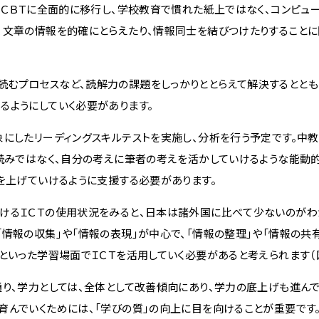
るＣＢＴに全面的に移行し、学校教育で慣れた紙上ではなく、コンピュ
、文章の情報を的確にとらえたり、情報同士を結びつけたりすること
むプロセスなど、読解力の課題をしっかりととらえて解決するととも
るようにしていく必要があります。
にしたリーディングスキルテストを実施し、分析を行う予定です。中教
な読みではなく、自分の考えに筆者の考えを活かしていけるような能動
を上げていけるように支援する必要があります。
るＩＣＴの使用状況をみると、日本は諸外国に比べて少ないのがわか
情報の収集」や「情報の表現」が中心で、「情報の整理」や「情報の共
といった学習場面でＩＣＴを活用していく必要があると考えられます（図
り、学力としては、全体として改善傾向にあり、学力の底上げも進んで
んでいくためには、「学びの質」の向上に目を向けることが重要です。