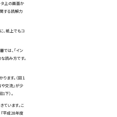
ータ上の画面か
に関する読解力
に、紙上でもコ
審では、「イン
的な読み方です。
ります。（図１
有や交流」が少
1下）。
きています。こ
『平成28年度