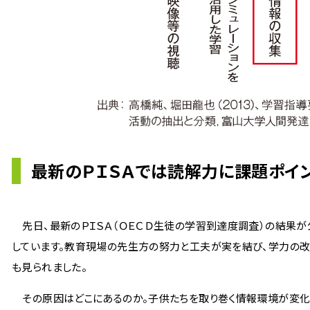
最新のＰＩＳＡでは読解力に課題ポイ
先日、最新のＰＩＳＡ（ＯＥＣＤ生徒の学習到達度調査）の結果が
しています。教育現場の先生方の努力と工夫が実を結び、学力の改
も見られました。
その原因はどこにあるのか。子供たちを取り巻く情報環境が変化