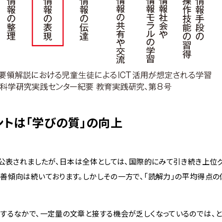
ントは「学びの質」の向上
公表されましたが、日本は全体としては、国際的にみて引き続き上位
善傾向は続いております。しかしその一方で、「読解力」の平均得点の
するなかで、一定量の文章と接する機会が乏しくなっているのでは、