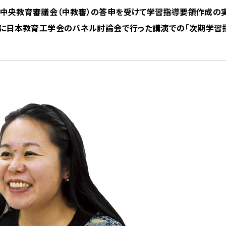
 中央教育審議会（中教審）の答申を受けて学習指導要領作成の
月に日本教育工学会のパネル討論会で行った講演での「次期学習