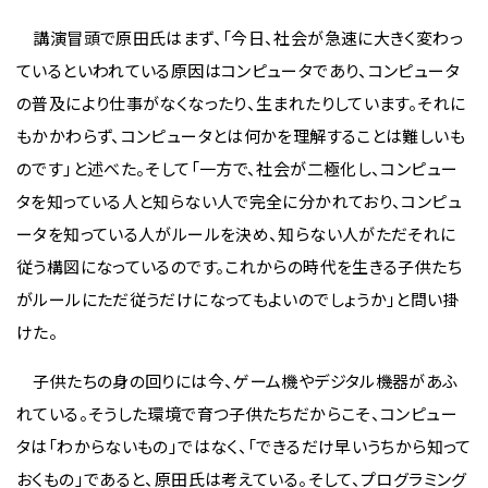
講演冒頭で原田氏はまず、「今日、社会が急速に大きく変わっ
ているといわれている原因はコンピュータであり、コンピュータ
の普及により仕事がなくなったり、生まれたりしています。それに
もかかわらず、コンピュータとは何かを理解することは難しいも
のです」と述べた。そして「一方で、社会が二極化し、コンピュー
タを知っている人と知らない人で完全に分かれており、コンピュ
ータを知っている人がルールを決め、知らない人がただそれに
従う構図になっているのです。これからの時代を生きる子供たち
がルールにただ従うだけになってもよいのでしょうか」と問い掛
けた。
子供たちの身の回りには今、ゲーム機やデジタル機器があふ
れている。そうした環境で育つ子供たちだからこそ、コンピュー
タは「わからないもの」ではなく、「できるだけ早いうちから知って
おくもの」であると、原田氏は考えている。そして、プログラミング