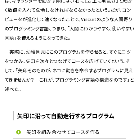
ば、キャラクターを動かす際には、『右に12、上に40動け』と細か
く数値を入れて命令しなければならなかったという。だが、コン
ピュータが進化して速くなったことで、Viscuitのような人間寄り
のプログラミング言語、つまり、「人間にわかりやすく、使いやすい
言語」を使えるようになってきた。
実際に、幼稚園児にこのプログラムを作らせると、すぐにコツ
をつかみ、矢印を次々とつなげてコースを広げていくという。そ
して、「矢印そのものが、ネコに動きを命令するプログラムに見え
てきませんか？ これが、プログラミング言語の構造なのです」と
述べた。
矢印に沿って自動走行するプログラム
❶
矢印を組み合わせてコースを作る