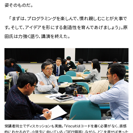
姿そのものだ。
「まずは、プログラミングを楽しんで、慣れ親しむことが大事で
す。そして、アイデアを形にする創造性を育んであげましょう」。原
田氏は力強く語り、講演を終えた。
受講者同士でディスカッションも実施。「Viscuitはコードを書く必要がなく、直感
的にわかるので、小学生に向いている」「試行錯誤しながら、どこを直せば思った