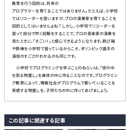
教育を行う目的は、将来の
プログラマーを育てることではありません。たとえば、小学校
ではリコーダーを習いますが、プロの演奏家を育てることを
目的としてはいませんよね？ しかし、小学校でリコーダーを
習って自分で吹く経験をすることで、プロの音楽家の演奏を
見たときに、「すごい！」と感心できるようになります。跳び箱
や鉄棒を小学校で習っているからこそ、オリンピック選手の
演技のすごさがわかるのも同じです。
小学校でプログラミングを学ぶことのねらいは、「世の中
を測る物差し」を身体の中に作ることなのです。プログラミン
グ教育によって、情報社会がプログラムで動いていることを
実感する物差しを、子供たちの中に作ってあげましょう。
この記事に関連する記事