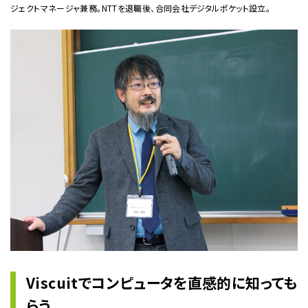
ジェクトマネージャ兼務。NTTを退職後、合同会社デジタルポケット設立。
Viscuitでコンピュータを直感的に知っても
らう