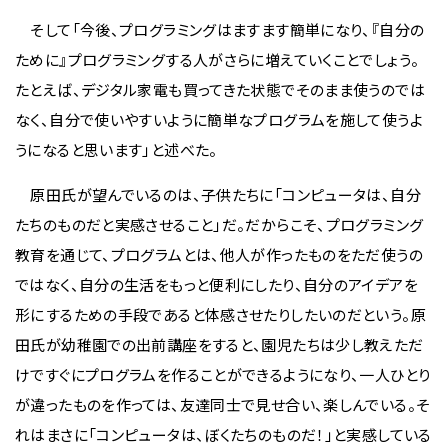
そして「今後、プログラミングはますます簡単になり、『自分の
ために』プログラミングする人がさらに増えていくことでしょう。
たとえば、デジタル家電も買ってきた状態でそのまま使うのでは
なく、自分で使いやすいように簡単なプログラムを施して使うよ
うになると思います」と述べた。
原田氏が望んでいるのは、子供たちに「コンピュータは、自分
たちのものだと実感させること」だ。だからこそ、プログラミング
教育を通じて、プログラムとは、他人が作ったものをただ使うの
ではなく、自分の生活をもっと便利にしたり、自分のアイデアを
形にするための手段であると体感させたりしたいのだという。原
田氏が幼稚園での出前講座をすると、園児たちは少し教えただ
けですぐにプログラムを作ることができるようになり、一人ひとり
が違ったものを作っては、友達同士で見せ合い、楽しんでいる。そ
れはまさに「コンピュータは、ぼくたちのものだ！」と実感している