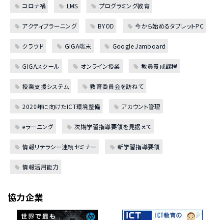
コロナ禍
LMS
プログラミング教育
アクティブラーニング
BYOD
今から始めるタブレットPC
クラウド
GIGA端末
Google Jamboard
GIGAスクール
オンライン授業
教員養成課程
授業支援システム
教育委員会を訪ねて
2020年に向けたICT環境整備
アカウント管理
eラーニング
次期学習指導要領を見据えて
情報リテラシー連続セミナー
新学習指導要領
情報活用能力
協力企業