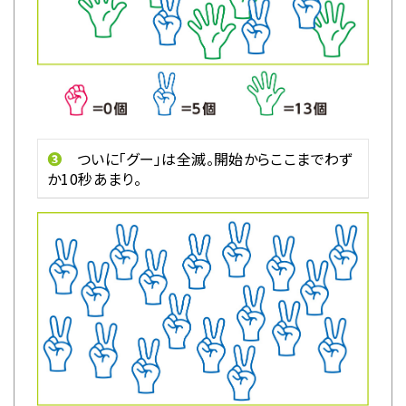
❸
ついに「グー」は全滅。開始からここまでわず
か10秒あまり。