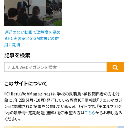
遅延のない動画で理解度を高め
るPC実習室とGIGA端末との併
用に期待
記事を検索
このサイトについて
『CHIeru.WebMagazine』は、学校の教職員・学校関係者の方を対
象に、年2回（4月・10月）発行している教育ICT情報誌『チエルマガジ
ン』に掲載された記事を公開しているwebサイトです。『チエルマガジ
ン』の最新号・定期配送（無料）をご希望の方は
こちら
からお申し込み
ください。