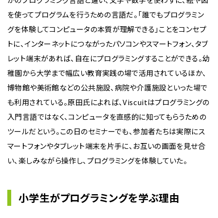
を使ってプログラムを行うための言語だ。「誰でもプログラミン
グを体験してコンピュータの本質が理解できる」ことをコンセプ
トに、インターネットにつながったパソコンやスマートフォン、タブ
レット端末があれば、自在にプログラミングすることができる。幼
稚園から大学まで幅広い教育実践の場で活用されているほか、
博物館や美術館などの公共施設、病院や介護施設といった場で
も利用されている。原田氏によれば、Viscuitはプログラミングの
入門言語ではなく、コンピュータを直感的に知ってもらうための
ツールだという。この日のセミナーでも、参加者たちは実際にス
マートフォンやタブレット端末を片手に、お互いの画面を見せ合
い、楽しみながら操作し、プログラミングを体験していた。
小学生がプログラミングを学ぶ理由