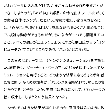
がね」ツールに入れるだけで、さまざまな動きを作り出すことが
できてしまうのだ。「めがね」は部品に命令を出すツールだが、そ
の命令自体はシンプルだという。複雑で難しい動きをさせるに
は、「めがね」を増やせばよい。簡単な命令をたくさん集めること
で、複雑な動きができるのだが、その命令が一つでも間違えてい
ると、すべての動きが止まってしまう。これが、原田氏の言う「コン
ピュータの〝すごい”ところであり、〝バカな”ところ」だ。
この日のセミナーでは、「ジャンケンシミュレーション」を体験し
た。原田氏は「グー・チョキ・パーの三つの絵を６個ずつ並べてシ
ミュレーションを実行すると、どのような結果になるか」と参加者
たちに問う。多くの参加者が、「バランスを保ち続けて、勝ったり負
けたりする」と予想したが、実際にはそれに反して、どれか一つの
絵に収束してしまうという結果となった。
なぜ、そのような結果が導かれるのか、原田氏は次のように説