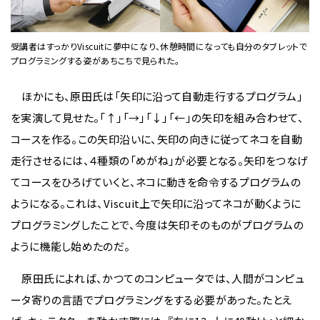
受講者はすっかりViscuitに夢中になり、休憩時間になっても自分のタブレットで
プログラミングする姿があちこちで見られた。
ほかにも、原田氏は「矢印に沿って自動走行するプログラム」
を実演して見せた。「↑」「→」「↓」「←」の矢印を組み合わせて、
コースを作る。この矢印沿いに、矢印の向きに従ってネコを自動
走行させるには、４種類の「めがね」が必要となる。矢印をつなげ
てコースをひろげていくと、ネコに動きを命令するプログラムの
ようになる。これは、Viscuit上で矢印に沿ってネコが動くように
プログラミングしたことで、今度は矢印そのものがプログラムの
ように機能し始めたのだ。
原田氏によれば、かつてのコンピュータでは、人間がコンピュ
ータ寄りの言語でプログラミングをする必要があった。たとえ