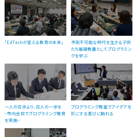
「EdTechが変える教育の未来」
予測不可能な時代を生きる子供
たち基礎教養としてプログラミン
グを学ぶ
一人の百歩より、百人の一歩を
プログラミング教室でアイデアを
−市内全校でプログラミング教育
形にする喜びに触れる
を実施−