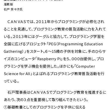
准教授
石戸 奈々子氏
ＣＡＮＶＡＳでは、２０１１年からプログラミングが必修化され
ることを見通して、プログラミング教育の普及活動に力を入れて
いる。２０１３年にはグーグルと協力して、プログラミング学習を
全国に広げるプロジェクト「PEG（Programming Education
Gathering）」をスタート。６〜15歳の子供を対象に、手のひらサ
イズのコンピュータ「Raspberry Pi」を５、０００台提供し、プロ
グラミングを学ぶ機会を提供した。ほかにも「Computer
Science for All」とよばれるプログラミング教育普及活動を行
っている。
石戸理事長はＣＡＮＶＡＳでプログラミング教育を推進するに
あたり、次の３点を重要視して取り組んできたという。
①基礎教養としてのプログラミングを子供に伝える