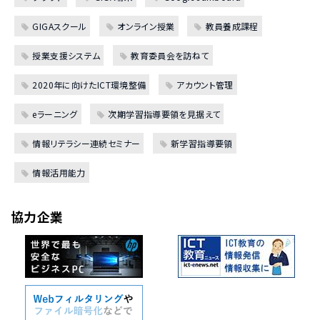
GIGAスクール
オンライン授業
教員養成課程
授業支援システム
教育委員会を訪ねて
2020年に向けたICT環境整備
アカウント管理
eラーニング
次期学習指導要領を見据えて
情報リテラシー連続セミナー
新学習指導要領
情報活用能力
協力企業