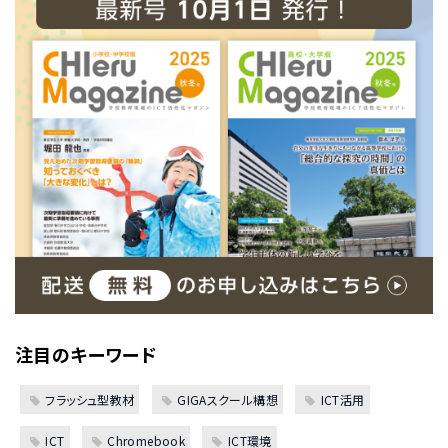
注目のキーワード
フラッシュ型教材
GIGAスクール構想
ICT活用
ICT
Chromebook
ICT環境