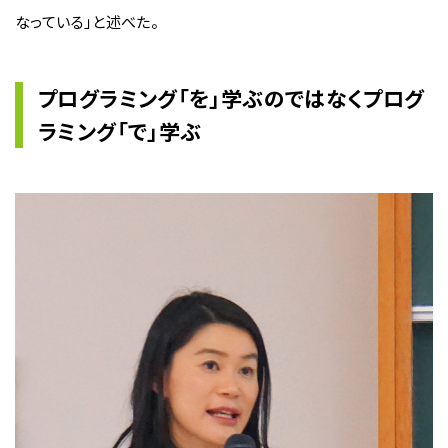
なっている」と述べた。
プログラミング「を」学ぶのではなくプログ
ラミング「で」学ぶ