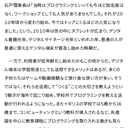
石戸理事長は「当時はプログラミングといっても今ほど知名度は
なく、ワークショップとしても人気がありませんでした。それが２０
１０年頃から変わり始め、今ではトップにくるほどの人気になり
ました」という。２０１０年は世の中にタブレットが広まり、デジタ
ル書籍元年、デジタルサイネージ元年といわれた年。普通の人が
普通に使えるデジタル端末が普及し始めた時期だ。
一方で、利用者が低年齢化し始めたのもこの頃からだ。デジタ
ル端末は学習用途としても活用できるメリットはあるが、多くの
子供たちはゲームや動画視聴など受け身な使い方が多い。そう
ではなく、それらを活用して”つくる”ことの大切さを教えようとい
う動きが海外で起こり始め、学校外でプログラミングを教える活
動が行われるようになった。またイギリスの学校では５歳から16
歳まで、コンピューティングという教科が導入されるなど、先進
国を中心に教育課程にプログラミングを取り入れる動きも見ら