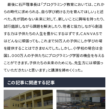
最後に石戸理事長は「プログラミング教育においては、これか
らの時代に求められる、自ら学び続ける力を育んでほしい」と述
べた。先が読めない未来に対して、新しいことに興味を持ったり、
試行錯誤しながら課題を解決したり、他者と協力しながら創造
する力は子供たちの人生を豊かにするはずです。ＣＡＮＶＡＳで
はどんなに頑張っても、これまで50万人の子供にしか学びの場
を提供することはできませんでした。しかし、小学校の場合は全
国1、０００万人の子供たちにプログラミング学習の機会を与える
ことができます。子供たちの未来のためにも、先生方には頑張っ
ていただきたいと思います」と講演を締めくくった。
この記事に関連する記事