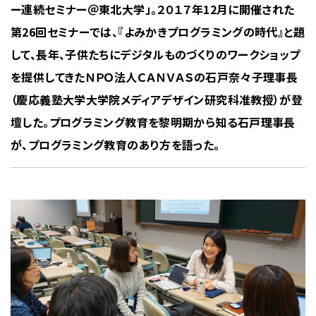
ー連続セミナー＠東北大学」。２０１７年12月に開催された
第26回セミナーでは、『よみかきプログラミングの時代』と題
して、長年、子供たちにデジタルものづくりのワークショップ
を提供してきたＮＰＯ法人ＣＡＮＶＡＳの石戸奈々子理事長
（慶応義塾大学大学院メディアデザイン研究科准教授）が登
壇した。プログラミング教育を黎明期から知る石戸理事長
が、プログラミング教育のあり方を語った。