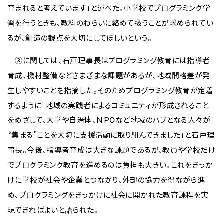
育まれると考えています」と述べた。小学校でプログラミング学
習を行うときも、教科のねらいに絡めて扱うことが求められてい
るが、創造の観点を大切にしてほしいという。
③に関しては、石戸理事長はプログラミング教育には指導者
育成、機材整備などさまざまな課題があるが、地域間格差が発
生しやすいことを指摘した。そのためプログラミング教育が定着
するように「地域の実践者によるコミュニティが形成されること
をめざして、大学や自治体、ＮＰＯなど地域のハブとなる人々が
〝集まる”ことを大切に支援活動に取り組んできました」と石戸理
事長。今後、指導者育成は大きな課題であるが、教員や学校だけ
でプログラミング教育を進めるのは負担も大きい。これをきっか
けに学校が社会や企業とつながり、外部の協力を得ながら進
め、プログラミングをきっかけに社会に開かれた教育課程を実
現できればよいと語られた。