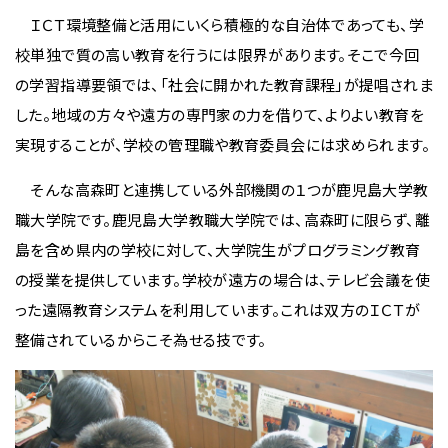
ＩＣＴ環境整備と活用にいくら積極的な自治体であっても、学
校単独で質の高い教育を行うには限界があります。そこで今回
の学習指導要領では、「社会に開かれた教育課程」が提唱されま
した。地域の方々や遠方の専門家の力を借りて、よりよい教育を
実現することが、学校の管理職や教育委員会には求められます。
そんな高森町と連携している外部機関の１つが鹿児島大学教
職大学院です。鹿児島大学教職大学院では、高森町に限らず、離
島を含め県内の学校に対して、大学院生がプログラミング教育
の授業を提供しています。学校が遠方の場合は、テレビ会議を使
った遠隔教育システムを利用しています。これは双方のＩＣＴが
整備されているからこそ為せる技です。