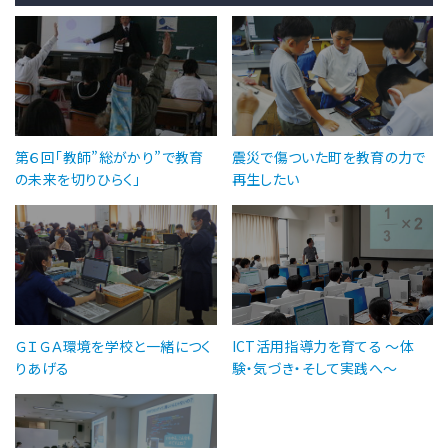
第６回「教師”総がかり”で教育
震災で傷ついた町を教育の力で
の未来を切りひらく」
再生したい
ＧＩＧＡ環境を学校と一緒につく
ICT活用指導力を育てる ～体
りあげる
験・気づき・そして実践へ～