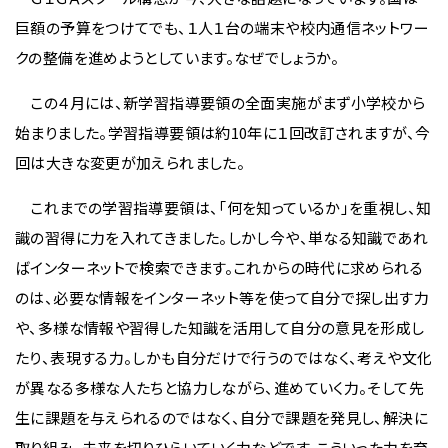
巨額の予算をつけてでも、１人１台の端末や校内通信ネットワー
クの整備を進めようとしています。なぜでしょうか。
この４月には、新学習指導要領の全面実施がまず小学校から
始まりました。学習指導要領は約10年に１回改訂されますが、今
回は大きな変更が加えられました。
これまでの学習指導要領は、「何を知っているか」を重視し、知
識の習得に力を入れてきました。しかし今や、単なる知識であれ
ばインターネットで検索できます。これからの時代に求められる
のは、必要な情報をインターネット等を使って自分で探し出す力
や、多様な情報や習得した知識を活用して自分の意見を形成し
たり、表現する力。しかも自分だけで行うのではなく、考えや文化
が異なる多様な人たちと協力しながら、進めていく力。そして先
生に課題を与えられるのではなく、自分で課題を発見し、解決に
取り組み、未来を切りひらいていく力などです。こういった力を育