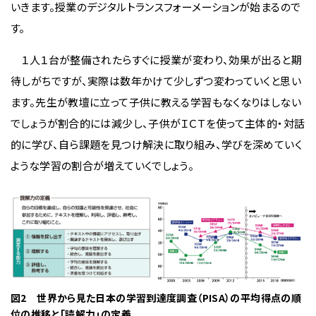
いきます。授業のデジタルトランスフォーメーションが始まるので
す。
１人１台が整備されたらすぐに授業が変わり、効果が出ると期
待しがちですが、実際は数年かけて少しずつ変わっていくと思い
ます。先生が教壇に立って子供に教える学習もなくなりはしない
でしょうが割合的には減少し、子供がＩＣＴを使って主体的・対話
的に学び、自ら課題を見つけ解決に取り組み、学びを深めていく
ような学習の割合が増えていくでしょう。
図2 世界から見た日本の学習到達度調査（PISA）の平均得点の順
位の推移と「読解力」の定義