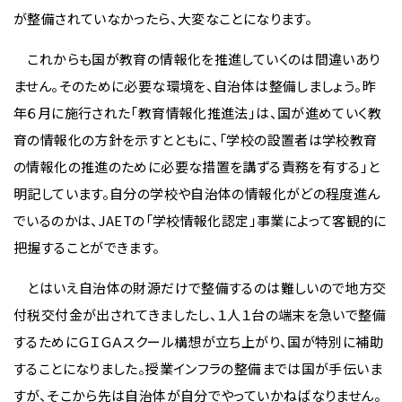
が整備されていなかったら、大変なことになります。
これからも国が教育の情報化を推進していくのは間違いあり
ません。そのために必要な環境を、自治体は整備しましょう。昨
年６月に施行された「教育情報化推進法」は、国が進めていく教
育の情報化の方針を示すとともに、「学校の設置者は学校教育
の情報化の推進のために必要な措置を講ずる責務を有する」と
明記しています。自分の学校や自治体の情報化がどの程度進ん
でいるのかは、JAETの「学校情報化認定」事業によって客観的に
把握することができます。
とはいえ自治体の財源だけで整備するのは難しいので地方交
付税交付金が出されてきましたし、１人１台の端末を急いで整備
するためにＧＩＧＡスクール構想が立ち上がり、国が特別に補助
することになりました。授業インフラの整備までは国が手伝いま
すが、そこから先は自治体が自分でやっていかねばなりません。