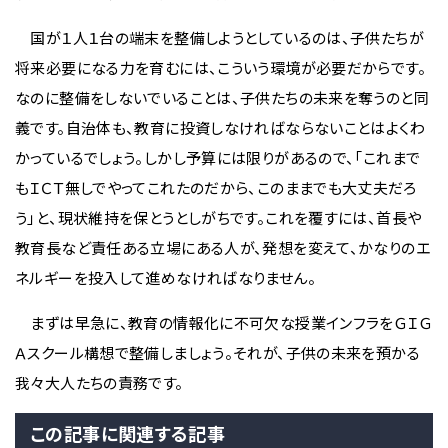
国が１人１台の端末を整備しようとしているのは、子供たちが
将来必要になる力を育むには、こういう環境が必要だからです。
なのに整備をしないでいることは、子供たちの未来を奪うのと同
義です。自治体も、教育に投資しなければならないことはよくわ
かっているでしょう。しかし予算には限りがあるので、「これまで
もＩＣＴ無しでやってこれたのだから、このままでも大丈夫だろ
う」と、現状維持を保とうとしがちです。これを覆すには、首長や
教育長など責任ある立場にある人が、発想を変えて、かなりのエ
ネルギーを投入して進めなければなりません。
まずは早急に、教育の情報化に不可欠な授業インフラをＧＩＧ
Ａスクール構想で整備しましょう。それが、子供の未来を預かる
我々大人たちの責務です。
この記事に関連する記事