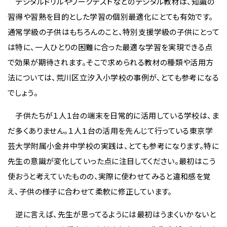
デジタルドリルやワークテストなどのデジタル教材は、知識の
習得や習熟を目的とした学習の個別最適化にとても有効です。
通常学級の子供はもちろんのこと、特別支援学級の子供にとって
は特に、一人ひとりの困難に合った最適な学習を実現できる点
で効果が期待されます。そこで求められる教材の種類や活用方
法については、荒川区立汐入小学校の事例が、とても参考になる
でしょう。
子供たちが１人１台の端末を日常的に活用している学校は、ま
だ多くありません。１人１台の活用を先んじて行っている東京学
芸大学附属小金井中学校の実践は、とても参考になります。特に
先生の意識が変化していった点に注目してください。最初はこう
使おうと考えていたものの、実際に使わせてみると違和感を覚
え、子供の様子に合わせて柔軟に修正しています。
逆に言えば、先生が思ってるようには最初はうまくいかないと