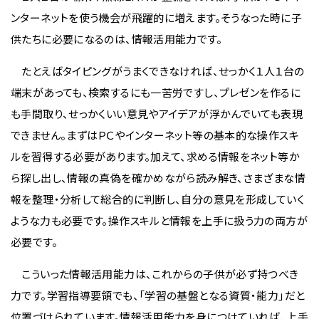
ンターネットを使う機会が飛躍的に増えます。そうなった時に子
供たちに必要になるのは、情報活用能力です。
たとえばタイピングがうまくできなければ、せっかく１人１台の
端末があっても、検索するにも一苦労ですし、プレゼンを作るに
も手間取り、せっかくいい意見やアイデアが浮かんでいても表現
できません。まずはＰＣやインターネット等の基本的な操作スキ
ルを習得する必要があります。加えて、求める情報をネット等か
ら探し出し、情報の真偽を確かめながら読み解き、さまざまな情
報を整理・分析して総合的に判断し、自分の意見を形成していく
ような力も必要です。操作スキルと情報を上手に扱う力の両方が
必要です。
こういった情報活用能力は、これからの子供が必ず持つべき
力です。学習指導要領でも、「学習の基盤となる資質・能力」だと
位置づけられています。情報活用能力を身につけていれば、上手