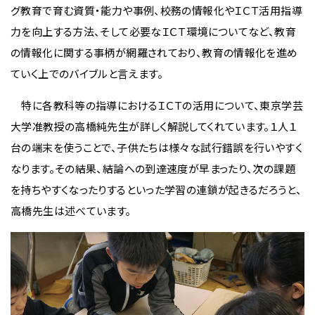
グ教育で育む資質・能力や事例、校務の情報化やＩＣＴ活用指導
力を向上する方法、そして必要なＩＣＴ環境についてなど、教育
の情報化に関する事柄が網羅されており、教育の情報化を進め
ていく上でのバイブルと言えます。
特に各教科等の指導におけるＩＣＴの活用について、東京学芸
大学准教授の高橋純先生が詳しく解説してくれています。１人１
台の端末を使うことで、子供たちは様々な試行錯誤を行いやすく
なります。その結果、結論への到達速度が早まったり、次の課題
を持ちやすくなったりするといった学習の連鎖が起きるだろうと、
高橋先生は述べています。