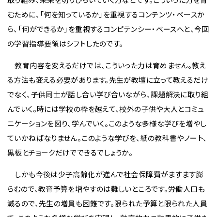
むために、「何を知っているか」を重視するコンテンツ・ベースか
ら、「何ができるか」を重視するコンピテンシー・ベースへと、今回
の学習指導要領はシフトしたのです。
教育内容を変えるだけでは、こういった力は育めません。教え
る方法も変える必要があります。先生が教壇に立って教えるだけ
でなく、子供同士が話し合い学び合いながら、課題解決に取り組
んでいく。時には学校の枠を越えて、校外の子供や大人とコミュ
ニケーションを図り、学んでいく。このような多様な学びを増やし
ていかねばなりません。このような学びを、紙の教科書やノート、
黒板とチョークだけでできるでしょうか。
しかも今後は少子高齢化が進んで社会保障費がますます膨
らむので、教育予算を増やすのは難しいところです。労働人口も
減るので、先生の増員も困難です。限られた予算と限られた人員