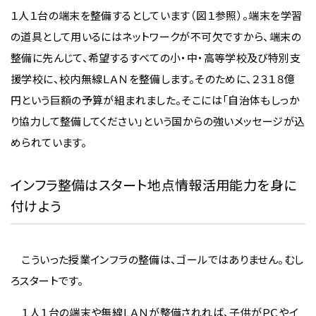
１人１台の端末を整備するとしています（図１参照）。端末を学習
の道具として用いるにはネットワークが不可欠ですから、端末の
整備に先んじて、希望するすべての小・中・高等学校及び特別支
援学校に、校内無線ＬＡＮを整備します。そのために、２３１８億
円という巨額の予算が組まれました。そこには「自治体もしっか
り協力して整備してください」という国からの強いメッセージが込
められています。
インフラ整備はスタート地点情報活用能力を身に
付けよう
こういった授業インフラの整備は、ゴールではありません。むし
ろスタートです。
１人１台の端末や無線ＬＡＮが整備されれば、子供がＰＣやイ