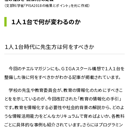
（文部科学省「PISA2018の結果とポイント」を元に作成）
１人１台で何が変わるのか
１人１台時代に先生方は何をすべきか
今回のチエルマガジンにも、ＧＩＧＡスクール構想で１人１台を
整備した後に何をすべきかがわかる記事が掲載されています。
学校の先生や教育委員会が、教育の情報化のためにすべきこ
とをを示しているのが、今回改訂された「教育の情報化の手引」
です。教育を情報化する必要性や社会的背景の解説から、どのよ
うな情報活用能力をどんなカリキュラムで育めばよいか、各教科
ごとに具体的な事例も紹介されています。さらにはプログラミン