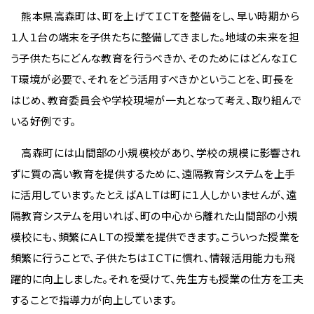
熊本県高森町は、町を上げてＩＣＴを整備をし、早い時期から
１人１台の端末を子供たちに整備してきました。地域の未来を担
う子供たちにどんな教育を行うべきか、そのためにはどんなＩＣ
Ｔ環境が必要で、それをどう活用すべきかということを、町長を
はじめ、教育委員会や学校現場が一丸となって考え、取り組んで
いる好例です。
高森町には山間部の小規模校があり、学校の規模に影響され
ずに質の高い教育を提供するために、遠隔教育システムを上手
に活用しています。たとえばＡＬＴは町に１人しかいませんが、遠
隔教育システムを用いれば、町の中心から離れた山間部の小規
模校にも、頻繁にＡＬＴの授業を提供できます。こういった授業を
頻繁に行うことで、子供たちはＩＣＴに慣れ、情報活用能力も飛
躍的に向上しました。それを受けて、先生方も授業の仕方を工夫
することで指導力が向上しています。