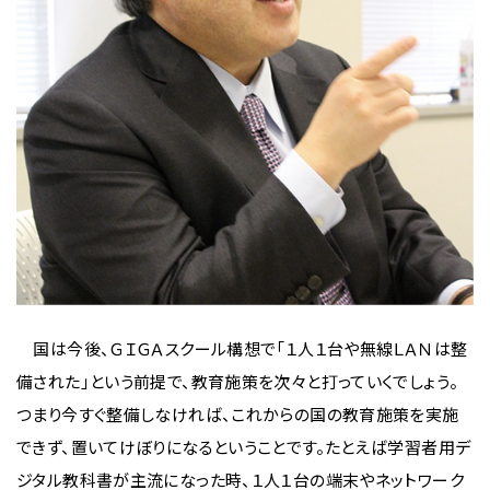
国は今後、ＧＩＧＡスクール構想で「１人１台や無線ＬＡＮは整
備された」という前提で、教育施策を次々と打っていくでしょう。
つまり今すぐ整備しなければ、これからの国の教育施策を実施
できず、置いてけぼりになるということです。たとえば学習者用デ
ジタル教科書が主流になった時、１人１台の端末やネットワーク