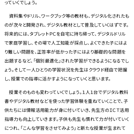
っていくでしょう。
資料集やドリル、ワークブック等の教材も、デジタル化されたも
のが次々と開発され、デジタル教材として普及していくはずです。
将来的には、タブレットＰＣを自宅に持ち帰って、デジタルドリル
で家庭学習し、その場で人工知能が採点し、よくできた子にはよ
り難しい問題を、正答率が低かった子にはより基礎的な問題を
出題するなど、「個別最適化」された学習ができるようになるでし
ょう。そして一人ひとりの学習状況を先生はクラウド経由で把握
し、授業での指導に活かすようになっていくと思います。
授業そのものも変わっていくでしょう。１人１台でデジタル教科
書やデジタル教材などを使った学習体験を重ねていくことで、子
供たちには情報活用能力が身に付いていき、先生方のＩＣＴ活用
指導力も向上していきます。子供も先生も慣れて力が付いていく
につれ、「こんな学習をさせてみよう」と新たな授業が生まれて