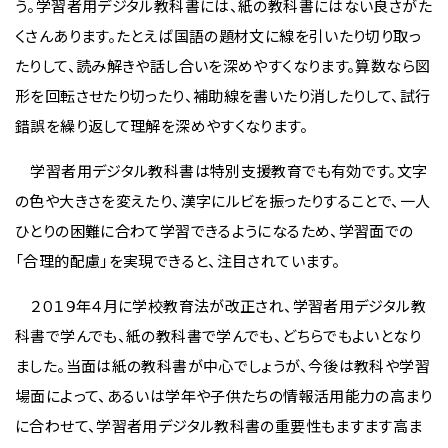
う。学習者用デジタル教科書には、紙の教科書にはない良さがた
くさんあります。たとえば国語の題材文に線を引いたり切り取っ
たりして、読み解きや話し合いを深めやすくなります。算数なら図
形を回転させたり切ったり、補助線を書いたり消したりして、試行
錯誤を繰り返して理解を深めやすくなります。
学習者用デジタル教科書は特別支援教育でも有効です。文字
の色や大きさを変えたり、漢字にルビを振ったりすることで、一人
ひとりの困難に合わて学習できるようになるため、学習面での
「合理的配慮」を実現できると、注目されています。
２０１９年４月に学校教育法が改正され、学習者用デジタル教
科書で学んでも、紙の教科書で学んでも、どちらでもよいとなり
ました。当面は紙の教科書が中心でしょうが、今後は教科や学習
場面によって、あるいは学年や子供たちの情報活用能力の高まり
に合わせて、学習者用デジタル教科書の重要性もますます高ま