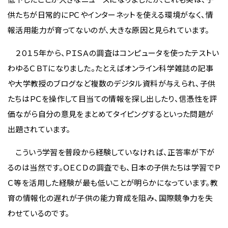
供たちが日常的にＰＣやインターネットを使える環境がなく、情
報活用能力が育ってないのが、大きな原因と見られています。
２０１５年から、ＰＩＳＡの調査はコンピュータを使ったテストい
わゆるＣＢＴになりました。たとえばオンライン科学雑誌の記事
や大学教授のブログなど複数のデジタル資料が与えられ、子供
たちはＰＣを操作して目当ての情報を探し出したり、信憑性を評
価ながら自分の意見をまとめてタイピングするといった問題が
出題されています。
こういう学習を普段から経験していなければ、正答率が下が
るのは当然です。ＯＥＣＤの調査でも、日本の子供たちは学習でＰ
Ｃ等を活用した経験が最も低いことが明らかになっています。教
育の情報化の遅れが子供の能力育成を阻み、国際競争力を失
わせているのです。