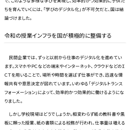
で、このような多様な学びを実現し、効率的かつ効果的に子供た
ちを育んでいくには、「学びのデジタル化」が不可欠だと、国は結
論づけました。
令和の授業インフラを国が積極的に整備する
民間企業では、ずっと以前から仕事のデジタル化を進めてい
ます。スマホやＰＣなどの端末やインターネット、クラウドなどのＩ
ＣＴを用いることで、場所や時間を選ばず仕事ができ、迅速な情
報共有や意思決定が図れています。いわゆる「デジタルトランス
フォーメーション」によって、効率的かつ効果的に働けるようにな
りました。
しかし学校現場はどうでしょうか。相変わらず紙の教科書や黒
板に頼った授業、紙の書類による校務が行われ、仕事量は増える