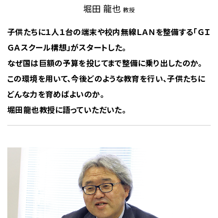
堀田 龍也
教授
子供たちに１人１台の端末や校内無線ＬＡＮを整備する「ＧＩ
ＧＡスクール構想」がスタートした。
なぜ国は巨額の予算を投じてまで整備に乗り出したのか。
この環境を用いて、今後どのような教育を行い、子供たちに
どんな力を育めばよいのか。
堀田龍也教授に語っていただいた。