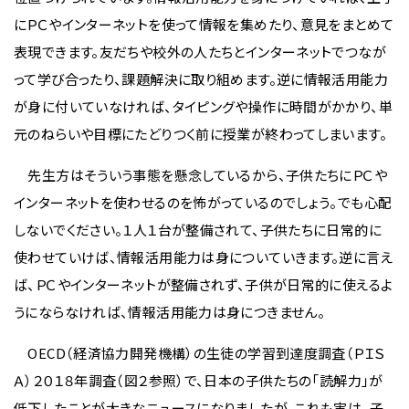
にＰＣやインターネットを使って情報を集めたり、意見をまとめて
表現できます。友だちや校外の人たちとインターネットでつなが
って学び合ったり、課題解決に取り組めます。逆に情報活用能力
が身に付いていなければ、タイピングや操作に時間がかかり、単
元のねらいや目標にたどりつく前に授業が終わってしまいます。
先生方はそういう事態を懸念しているから、子供たちにＰＣや
インターネットを使わせるのを怖がっているのでしょう。でも心配
しないでください。１人１台が整備されて、子供たちに日常的に
使わせていけば、情報活用能力は身についていきます。逆に言え
ば、ＰＣやインターネットが整備されず、子供が日常的に使えるよ
うにならなければ、情報活用能力は身につきません。
OECD（経済協力開発機構）の生徒の学習到達度調査（ＰＩＳ
Ａ）２０１８年調査（図２参照）で、日本の子供たちの「読解力」が
低下したことが大きなニュースになりましたが、これも実は、子