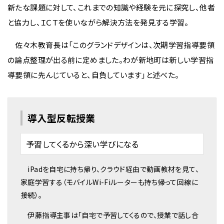
新たな課題に対して、これまでの知識や経験を元に探究し、他者
と協力し、ＩＣＴを使いながら解決方法を発見する学習。
佐々木教育長は「このグランドデザインは、次期学習指導要領
の論点整理が出る前に定めました。わが新地町は新しい学習指
導要領に先んじていると、自負しています」と述べた。
導入型反転授業
予習してくるから深い学びになる
iPadを自宅に持ち帰り、クラウド経由で動画教材を見て、
家庭学習する（モバイルWi-Fiルーターも持ち帰って回線に
接続）。
伊藤指導主事は「自宅で予習してくるので、授業で話し合