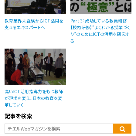
教育業界未経験からICT活用を
Part 3：成功している教員研修
支えるエキスパートへ
【校内研修】”よくわかる授業づく
り”のためにICTの活用を研究す
る
高いICT活用指導力をもつ教師
が現場を変え、日本の教育を変
革していく
記事を検索