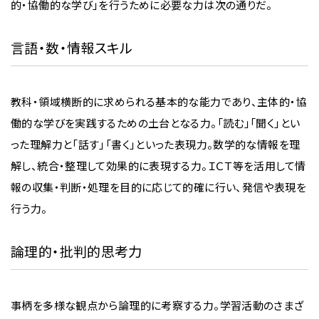
的・協働的な学び」を行うために必要な力は次の通りだ。
言語・数・情報スキル
教科・領域横断的に求められる基本的な能力であり、主体的・協
働的な学びを実践するための土台となる力。「読む」「聞く」とい
った理解力と「話す」「書く」といった表現力。数学的な情報を理
解し、統合・整理して効果的に表現する力。ＩＣＴ等を活用して情
報の収集・判断・処理を目的に応じて的確に行い、発信や表現を
行う力。
論理的・批判的思考力
事柄を多様な観点から論理的に考察する力。学習活動のさまざ