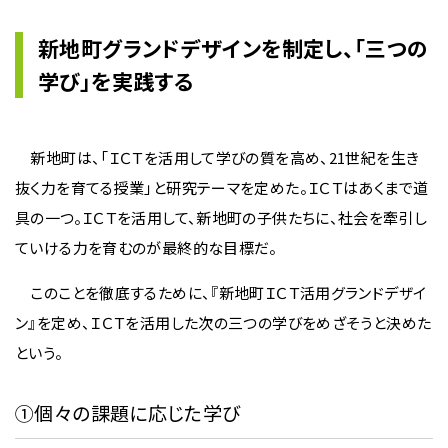
新地町グランドデザインを制定し、「三つの
学び」を実践する
新地町は、「ＩＣＴを活用して学びの質を高め、21世紀を生き
抜く力を育てる授業」と研究テーマを定めた。ＩＣＴはあくまで道
具の一つ。ＩＣＴを活用して、新地町の子供たちに、社会を牽引し
ていける力を育むのが最終的な目標だ。
このことを徹底するために、『新地町ＩＣＴ活用グランドデザイ
ン』を定め、ＩＣＴを活用した次の三つの学びをめざそうと決めた
という。
①個々の課題に応じた学び