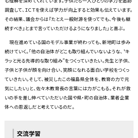
も理解を深めてくれています。子供たち一人ひとりの学力を追跡
調査して、ＩＣＴを使えば学力が向上すると効果も伝えています。
その結果、議会からは『たとえ一般財源を使ってでも、今後も継
続すべき』とまで言っていただけるようになりました」と喜ぶ。
現在進めている国のモデル事業が終わっても、新地町は歩み
続けていく。「他の自治体がどこも取り組んでいないような、〝キ
ラッと光る先導的な取り組み”をつくっていきたい。先生と子供、
子供と子供が顔を向け合い、笑顔になれる面白い学校をつくっ
ていきたい。そして、被災したこの福島県全体を、教育の力で元
気にしたい」と、佐々木教育長の言葉には力がこもる。それが救
いの手を差し伸べていただいた国や県・町の自治体、業者企業
体への恩返しだと考えているのだ。
交流学習