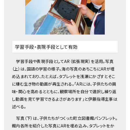
学習手段・表現手段として有効
学習手段や表現手段としてAR（拡張現実）を活用。写真
（上）は、国語の学習の様子。海の写真のあちこちにARが埋
め込まれており、たとえば、タブレットを浅瀬にかざすとそこ
に棲む生き物の動画が再生される。「ARには、子供たちの興
味・関心を高めるとともに、観察場所を自分で選択し繰り返
し動画を見て学習できるよさがあります」と伊藤指導主事は
述べる。
写真（下）は、子供たちがつくった町立図書館パンフレット。
館内各所を紹介した写真にARを埋め込み、タブレットをか