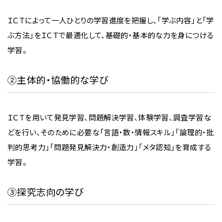
ＩＣＴによって一人ひとりの学習進度を把握し、「学ぶ内容」と「学
ぶ方法」をＩＣＴで最適化して、基礎的・基本的な力を身につける
学習。
②主体的・協働的な学び
ＩＣＴを用いて発見学習、問題解決学習、体験学習、調査学習な
どを行い、そのために必要な「言語・数・情報スキル」「論理的・批
判的思考力」「問題発見解決力・創造力」「メタ認知」を育成する
学習。
③探究志向の学び