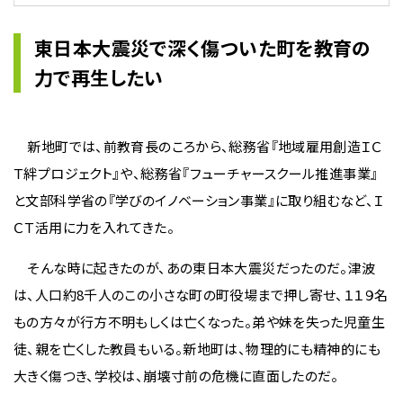
東日本大震災で深く傷ついた町を教育の
力で再生したい
新地町では、前教育長のころから、総務省『地域雇用創造ＩＣ
Ｔ絆プロジェクト』や、総務省『フューチャースクール推進事業』
と文部科学省の『学びのイノベーション事業』に取り組むなど、Ｉ
ＣＴ活用に力を入れてきた。
そんな時に起きたのが、あの東日本大震災だったのだ。津波
は、人口約8千人のこの小さな町の町役場まで押し寄せ、１１９名
もの方々が行方不明もしくは亡くなった。弟や妹を失った児童生
徒、親を亡くした教員もいる。新地町は、物理的にも精神的にも
大きく傷つき、学校は、崩壊寸前の危機に直面したのだ。