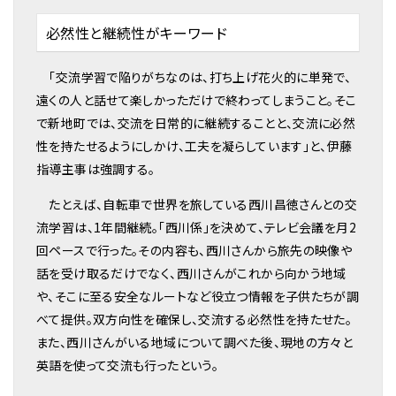
必然性と継続性がキーワード
「交流学習で陥りがちなのは、打ち上げ花火的に単発で、
遠くの人と話せて楽しかっただけで終わってしまうこと。そこ
で新地町では、交流を日常的に継続することと、交流に必然
性を持たせるようにしかけ、工夫を凝らしています」と、伊藤
指導主事は強調する。
たとえば、自転車で世界を旅している西川昌徳さんとの交
流学習は、1年間継続。「西川係」を決めて、テレビ会議を月2
回ペースで行った。その内容も、西川さんから旅先の映像や
話を受け取るだけでなく、西川さんがこれから向かう地域
や、そこに至る安全なルートなど役立つ情報を子供たちが調
べて提供。双方向性を確保し、交流する必然性を持たせた。
また、西川さんがいる地域について調べた後、現地の方々と
英語を使って交流も行ったという。