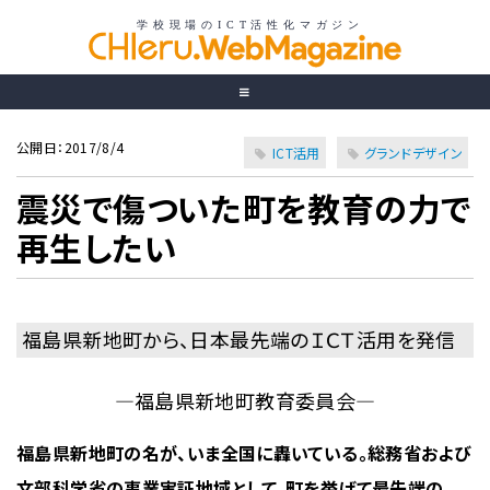
公開日：2017/8/4
ICT活用
グランドデザイン
震災で傷ついた町を教育の力で
再生したい
福島県新地町から、日本最先端のＩＣＴ活用を発信
―福島県新地町教育委員会―
福島県新地町の名が、いま全国に轟いている。総務省および
文部科学省の事業実証地域として、町を挙げて最先端の