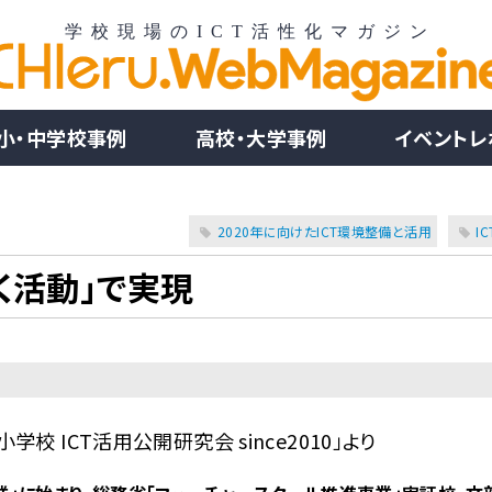
小・中学校事例
高校・大学事例
イベントレ
2020年に向けたICT環境整備と活用
I
く活動」で実現
小学校 ICT活用公開研究会 since2010」より