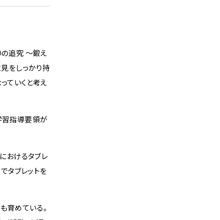
の追究 〜鍛え
意見をしっかり持
なっていくと考え
学習指導要領が
」におけるタブレ
」でタブレットを
も育めている。