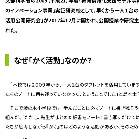
文部科学省の2009（平成21）年度「教育情報化支援モデル
のイノベーション事業」実証研究校として、早くから一人１台の
活用公開研究会」が2017年12月に開かれ、公開授業や研
れた。
なぜ「かく活動」なのか？
「本校では２００９年から、一人１台のタブレットを活用していま
たちのノートに何も残っていなかった、ということでした」と島本圭
そこで藤の木小学校では「学んだことは必ずノートに書き残そう」
組んだ。「ただし、先生がまとめた板書をノートに書き写すだけでは
たちが思考しながら『かく』のはどのような活動があるか、そのた