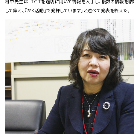
村中先生は「ＩＣＴを適切に用いて情報を入手し、複数の情報を結
して鍛え、『かく活動』で発揮しています」と述べて発表を終えた。