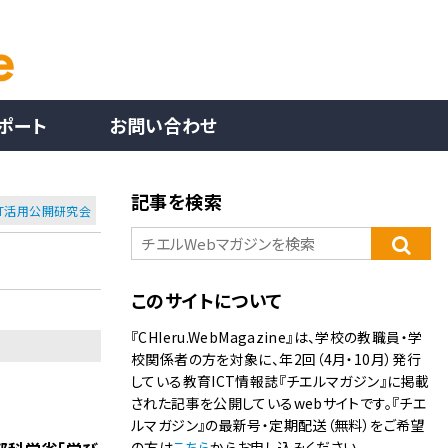
ポート
お問い合わせ
記事を検索
CT活用公開研究会
このサイトについて
『CHIeru.WebMagazine』は、学校の教職員・学
校関係者の方を対象に、年2回（4月・10月）発行
している教育ICT情報誌『チエルマガジン』に掲載
された記事を公開しているwebサイトです。『チエ
ルマガジン』の最新号・定期配送（無料）をご希望
の方は
こちら
からお申し込みください。