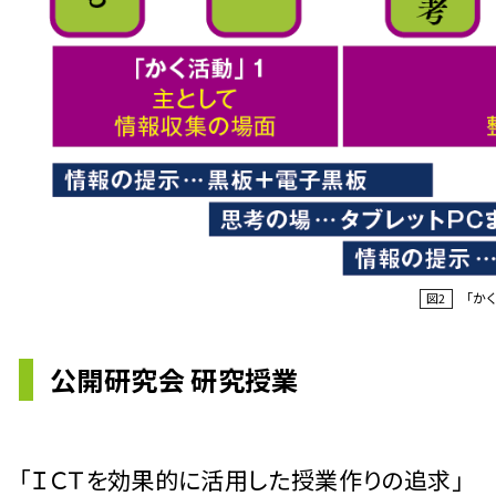
「かく
図2
公開研究会 研究授業
「ＩＣＴを効果的に活用した授業作りの追求」