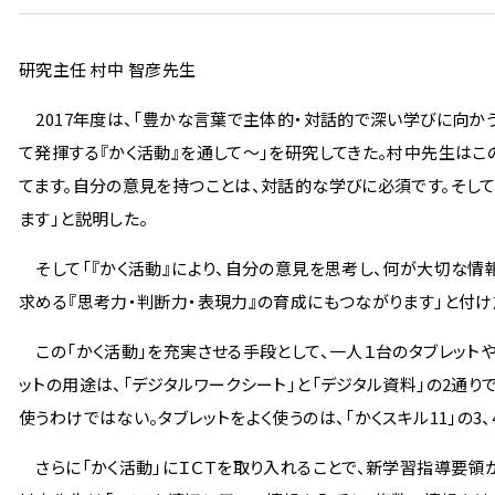
研究主任 村中 智彦先生
2017年度は、「豊かな言葉で主体的・対話的で深い学びに向か
て発揮する『かく活動』を通して〜」を研究してきた。村中先生はこ
てます。自分の意見を持つことは、対話的な学びに必須です。そして
ます」と説明した。
そして「『かく活動』により、自分の意見を思考し、何が大切な情
求める『思考力・判断力・表現力』の育成にもつながります」と付け
この「かく活動」を充実させる手段として、一人１台のタブレットや
ットの用途は、「デジタルワークシート」と「デジタル資料」の2通り
使うわけではない。タブレットをよく使うのは、「かくスキル11」の3
さらに「かく活動」にＩＣＴを取り入れることで、新学習指導要領