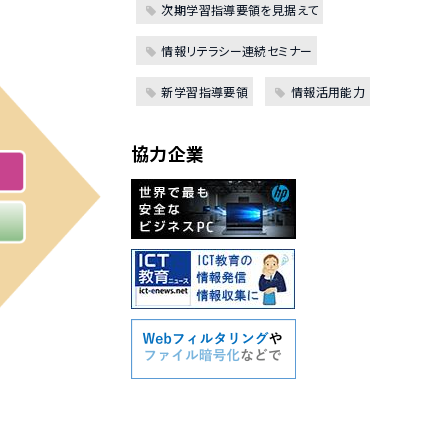
次期学習指導要領を見据えて
情報リテラシー連続セミナー
新学習指導要領
情報活用能力
協力企業