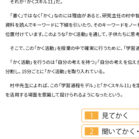
それが「かくスキル11」だ。
「書く」ではなく「かく」なのには理由があると、研究主任の村中智
資料を読んでキーワードに下線を引いたり、そのキーワードをノー
位置付けています。このような『かく活動』を通して、子供たちに思
そこで、この「かく活動」を授業の中で確実に行うために、「学習過
「かく活動」を行うのは「自分の考えを持つ」「自分の考えを伝え合う
分割し、15分ごとに「かく活動」を取り入れている。
村中先生によれば、この「学習過程モデル」と「かくスキル11」を
を活用する場面を意識して設けられるようになったという。