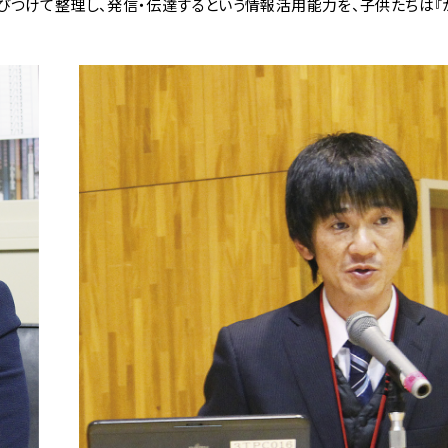
びつけて整理し、発信・伝達するという情報活用能力を、子供たちは『