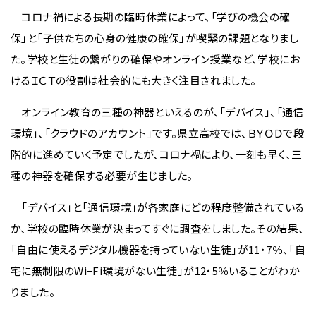
コロナ禍による長期の臨時休業によって、「学びの機会の確
保」と「子供たちの心身の健康の確保」が喫緊の課題となりまし
た。学校と生徒の繋がりの確保やオンライン授業など、学校にお
けるＩＣＴの役割は社会的にも大きく注目されました。
オンライン教育の三種の神器といえるのが、「デバイス」、「通信
環境」、「クラウドのアカウント」です。県立高校では、ＢＹＯＤで段
階的に進めていく予定でしたが、コロナ禍により、一刻も早く、三
種の神器を確保する必要が生じました。
「デバイス」と「通信環境」が各家庭にどの程度整備されている
か、学校の臨時休業が決まってすぐに調査をしました。その結果、
「自由に使えるデジタル機器を持っていない生徒」が11・7％、「自
宅に無制限のWi−Fi環境がない生徒」が12・5％いることがわか
りました。