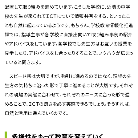
配置して取り組みを進めています。こうした学校に、近隣の中学
校の先生が来られてＩＣＴについて情報共有をする、といったこ
とも自然に起こっているようです。もちろん、学校教育情報化推進
課では、指導主事が各学校に直接出向いて取り組み事例の紹介
やアドバイスをしています。各学校でも先生方はお互いの授業を
見学したり、アドバイスをし合ったりすることで、ノウハウが広まっ
ていると聞きます。
スピード感は大切ですが、強引に進めるのではなく、現場の先
生方の気持ちに沿った形で丁寧に進めることが大切です。それぞ
れの現場の実態に合わせて、それぞれのニーズに合った形で進
めることで、ＩＣＴの良さを必ず実感できるでしょう。そうすれば、
自然と活用は進んでいくのです。
多様性をもって教育を変えていく