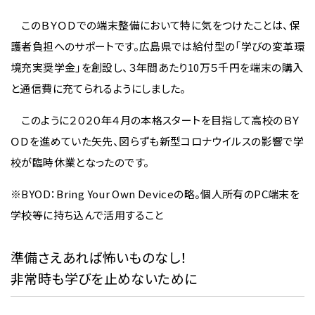
このＢＹＯＤでの端末整備において特に気をつけたことは、保
護者負担へのサポートです。広島県では給付型の「学びの変革環
境充実奨学金」を創設し、３年間あたり10万５千円を端末の購入
と通信費に充てられるようにしました。
このように２０２０年４月の本格スタートを目指して高校のＢＹ
ＯＤを進めていた矢先、図らずも新型コロナウイルスの影響で学
校が臨時休業となったのです。
※BYOD：Bring Your Own Deviceの略。個人所有のPC端末を
学校等に持ち込んで活用すること
準備さえあれば怖いものなし！
非常時も学びを止めないために