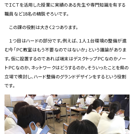
でＩＣＴを活用した授業に実績のある先生や専門知識を有する
職員など18名の精鋭ぞろいです。
この課の役割は大きく２つあります。
１つ目はハードの部分です。例えば、１人１台環境の整備が進
む今「ＰＣ教室はもう不要なのではないか」という議論がありま
す。仮に設置するのであれば端末はデスクトップＰＣなのかノー
トＰＣなのか、ネットワークはどうするのか。そういったことを県の
立場で検討し、ハード整備のグランドデザインをするという役割
です。