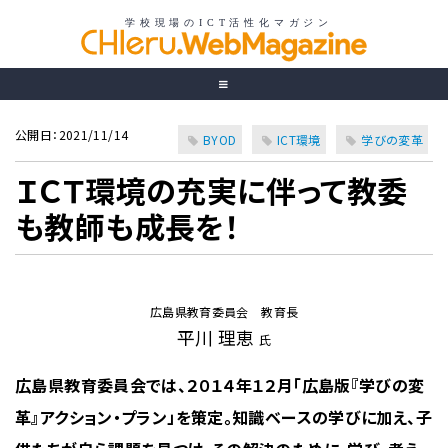
公開日：2021/11/14
BYOD
ICT環境
学びの変革
ＩＣＴ環境の充実に伴って教委
も教師も成長を！
広島県教育委員会 教育長
平川 理恵
氏
広島県教育委員会では、２０１４年１２月「広島版『学びの変
革』アクション・プラン」を策定。知識ベースの学びに加え、子