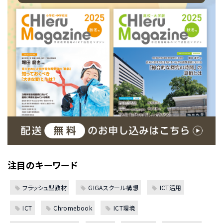
注目のキーワード
フラッシュ型教材
GIGAスクール構想
ICT活用
ICT
Chromebook
ICT環境