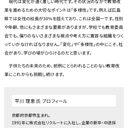
現代は変化が速く激しい時代です。その状況のなかで教育改
革を進めるための大切なポイントは「多様性」です。例えば広島
県では女性の校長が30％を超えており、これは全国一です。性別
や年齢、他にもさまざまな要素がありますが、学校でも教育委員
会でも、偏りのないさまざまな視点や考え方に寛容な組織をつく
っていかなければなりません。「変化」や「多様性」の中にこそ、社
会があり、学びの場がひらけるのだと思います。
子供たちの未来のため、前例にとらわれることのない教育改
革にこれからも挑戦し続けます。
平川 理恵 氏 プロフィール
京都府京都市生まれ。
1991年に株式会社リクルートに入社し、企業の新卒・中途採