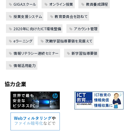
GIGAスクール
オンライン授業
教員養成課程
授業支援システム
教育委員会を訪ねて
2020年に向けたICT環境整備
アカウント管理
eラーニング
次期学習指導要領を見据えて
情報リテラシー連続セミナー
新学習指導要領
情報活用能力
協力企業