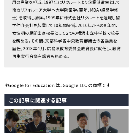
用の営業を担当。1997年にリクルートより企業派遣生として
南カリフォルニア大学へ大学院留学。翌年、MBA（経営学修
士）を取得し帰国。1999年に株式会社リクルートを退職し留
学仲介会社を起業して10年間経営。2010年からの８年間、
女性初の民間出身校長として２つの横浜市立中学校で校長
を務める。その間、文部科学省中央教育審議会の各委員を
歴任。2018年４月、広島県教育委員会教育長に就任し、教育
再生実行会議有識者も務める。
＊Google for Education は、Google LLC の商標です
この記事に関連する記事