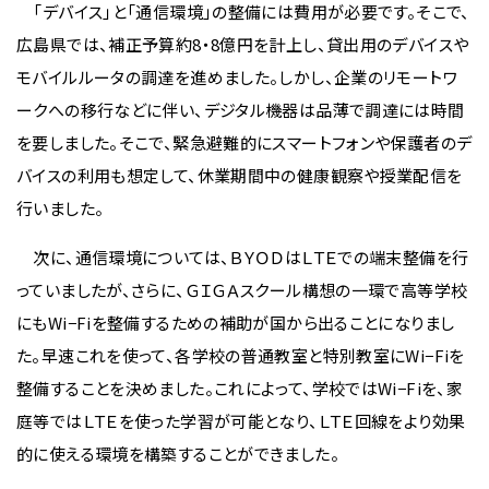
「デバイス」と「通信環境」の整備には費用が必要です。そこで、
広島県では、補正予算約8・8億円を計上し、貸出用のデバイスや
モバイルルータの調達を進めました。しかし、企業のリモートワ
ークへの移行などに伴い、デジタル機器は品薄で調達には時間
を要しました。そこで、緊急避難的にスマートフォンや保護者のデ
バイスの利用も想定して、休業期間中の健康観察や授業配信を
行いました。
次に、通信環境については、ＢＹＯＤはＬＴＥでの端末整備を行
っていましたが、さらに、ＧＩＧＡスクール構想の一環で高等学校
にもWi−Fiを整備するための補助が国から出ることになりまし
た。早速これを使って、各学校の普通教室と特別教室にWi−Fiを
整備することを決めました。これによって、学校ではWi−Fiを、家
庭等ではＬＴＥを使った学習が可能となり、ＬＴＥ回線をより効果
的に使える環境を構築することができました。