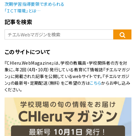
次期学習指導要領で求められる
「ＩＣＴ環境」とは…
記事を検索
このサイトについて
『CHIeru.WebMagazine』は、学校の教職員・学校関係者の方を対
象に、年2回（4月・10月）発行している教育ICT情報誌『チエルマガジ
ン』に掲載された記事を公開しているwebサイトです。『チエルマガジ
ン』の最新号・定期配送（無料）をご希望の方は
こちら
からお申し込み
ください。