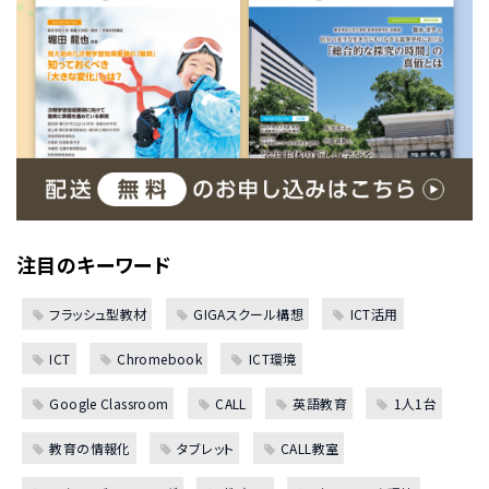
注目のキーワード
フラッシュ型教材
GIGAスクール構想
ICT活用
ICT
Chromebook
ICT環境
Google Classroom
CALL
英語教育
1人1台
教育の情報化
タブレット
CALL教室