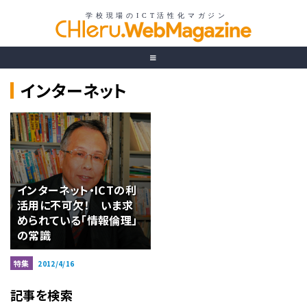
インターネット
インターネット・ICTの利
活用に不可欠！ いま求
められている「情報倫理」
の常識
特集
2012/4/16
記事を検索