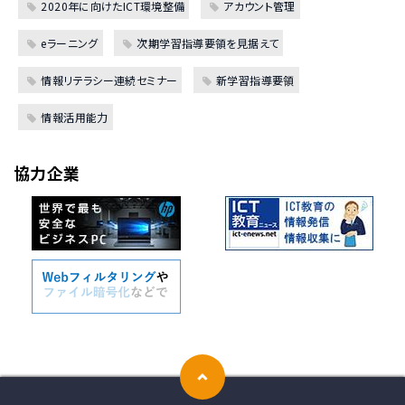
2020年に向けたICT環境整備
アカウント管理
eラーニング
次期学習指導要領を見据えて
情報リテラシー連続セミナー
新学習指導要領
情報活用能力
協力企業