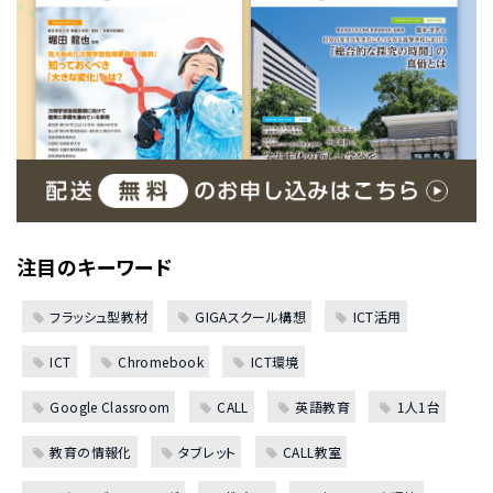
注目のキーワード
フラッシュ型教材
GIGAスクール構想
ICT活用
ICT
Chromebook
ICT環境
Google Classroom
CALL
英語教育
1人1台
教育の情報化
タブレット
CALL教室