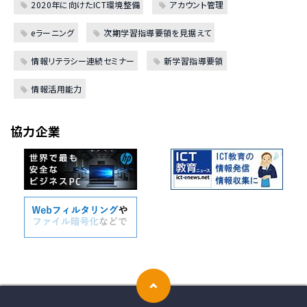
2020年に向けたICT環境整備
アカウント管理
eラーニング
次期学習指導要領を見据えて
情報リテラシー連続セミナー
新学習指導要領
情報活用能力
協力企業