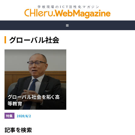
グローバル社会
グローバル社会を拓く高
等教育
特集
2020/6/2
記事を検索