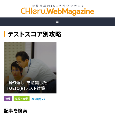
テストスコア別攻略
“繰り返し”を意識した
TOEIC(R)テスト対策
特集
高校・大学
2008/9/26
記事を検索