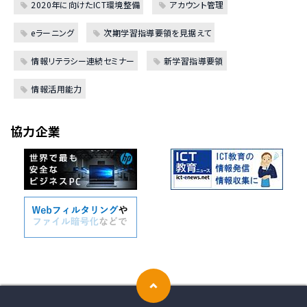
2020年に向けたICT環境整備
アカウント管理
eラーニング
次期学習指導要領を見据えて
情報リテラシー連続セミナー
新学習指導要領
情報活用能力
協力企業