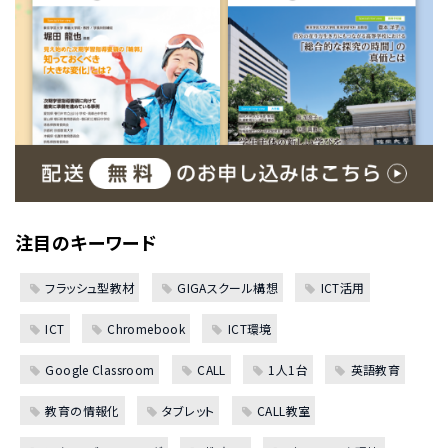
注目のキーワード
フラッシュ型教材
GIGAスクール構想
ICT活用
ICT
Chromebook
ICT環境
Google Classroom
CALL
1人1台
英語教育
教育の情報化
タブレット
CALL教室