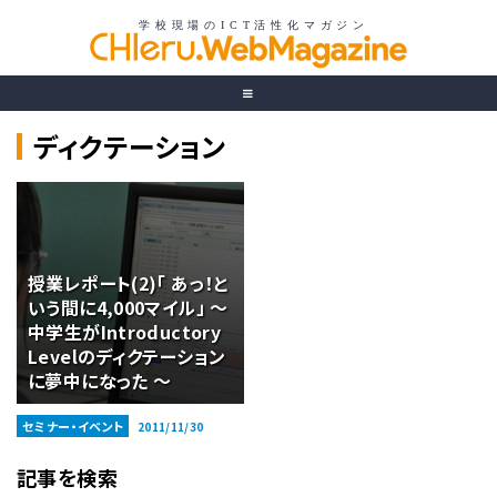
ディクテーション
授業レポート(2)「 あっ！と
いう間に4,000マイル」 〜
中学生がIntroductory
Levelのディクテーション
に夢中になった 〜
セミナー・イベント
2011/11/30
記事を検索