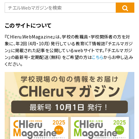
このサイトについて
『CHIeru.WebMagazine』は、学校の教職員・学校関係者の方を対
象に、年2回（4月・10月）発行している教育ICT情報誌『チエルマガジ
ン』に掲載された記事を公開しているwebサイトです。『チエルマガジ
ン』の最新号・定期配送（無料）をご希望の方は
こちら
からお申し込み
ください。