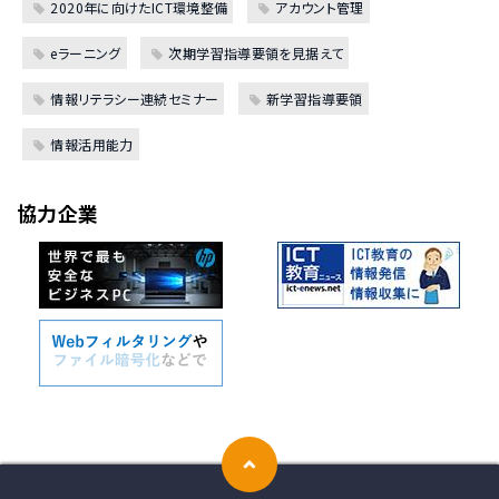
2020年に向けたICT環境整備
アカウント管理
eラーニング
次期学習指導要領を見据えて
情報リテラシー連続セミナー
新学習指導要領
情報活用能力
協力企業