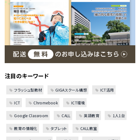
注目のキーワード
フラッシュ型教材
GIGAスクール構想
ICT活用
ICT
Chromebook
ICT環境
Google Classroom
CALL
英語教育
1人1台
教育の情報化
タブレット
CALL教室