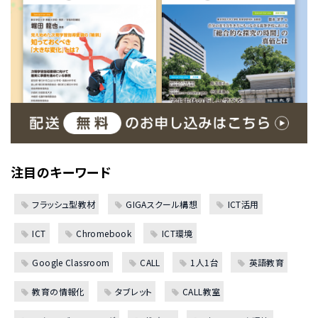
注目のキーワード
フラッシュ型教材
GIGAスクール構想
ICT活用
ICT
Chromebook
ICT環境
Google Classroom
CALL
1人1台
英語教育
教育の情報化
タブレット
CALL教室