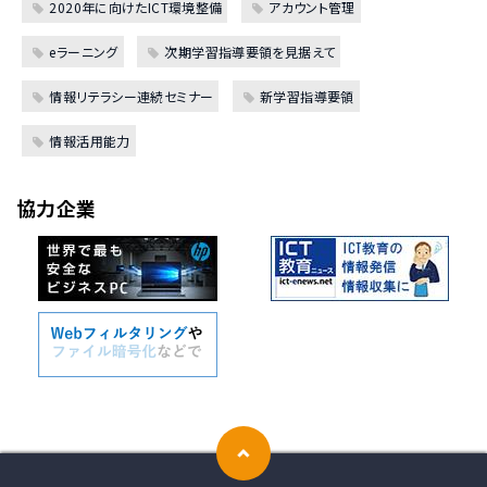
2020年に向けたICT環境整備
アカウント管理
eラーニング
次期学習指導要領を見据えて
情報リテラシー連続セミナー
新学習指導要領
情報活用能力
協力企業