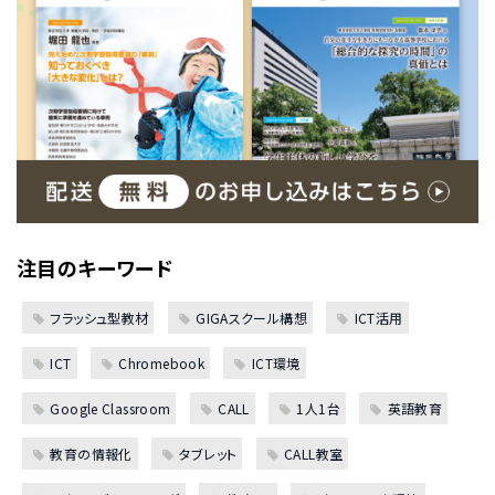
注目のキーワード
フラッシュ型教材
GIGAスクール構想
ICT活用
ICT
Chromebook
ICT環境
Google Classroom
CALL
1人1台
英語教育
教育の情報化
タブレット
CALL教室