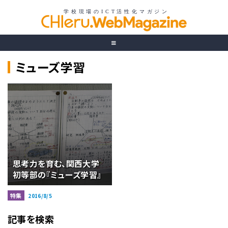
ミューズ学習
思考力を育む、関西大学
初等部の『ミューズ学習』
特集
2016/8/5
記事を検索