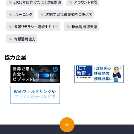
2020年に向けたICT環境整備
アカウント管理
eラーニング
次期学習指導要領を見据えて
情報リテラシー連続セミナー
新学習指導要領
情報活用能力
協力企業