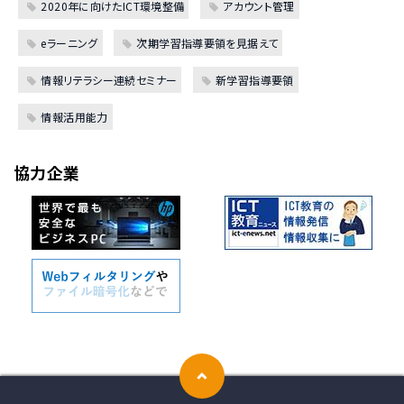
2020年に向けたICT環境整備
アカウント管理
eラーニング
次期学習指導要領を見据えて
情報リテラシー連続セミナー
新学習指導要領
情報活用能力
協力企業