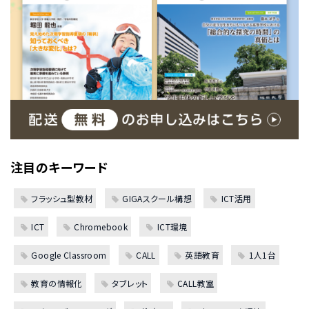
注目のキーワード
フラッシュ型教材
GIGAスクール構想
ICT活用
ICT
Chromebook
ICT環境
Google Classroom
CALL
英語教育
1人1台
教育の情報化
タブレット
CALL教室