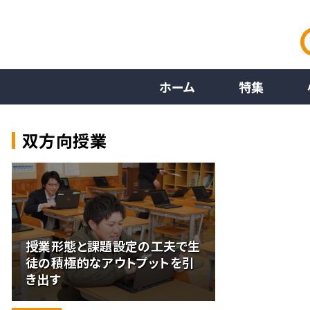
ホーム
特集
双方向授業
授業形態と課題設定の工夫で生
徒の積極的なアウトプットを引
き出す