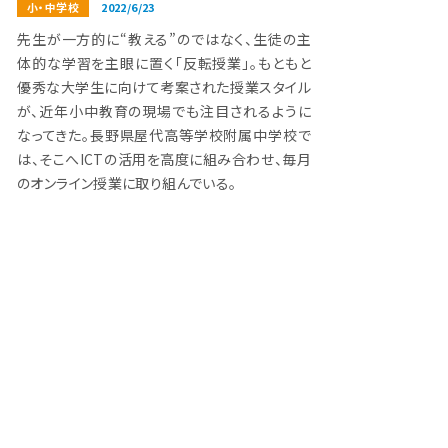
小・中学校
2022/6/23
先生が一方的に“教える”のではなく、生徒の主
体的な学習を主眼に置く「反転授業」。もともと
優秀な大学生に向けて考案された授業スタイル
が、近年小中教育の現場でも注目されるように
なってきた。長野県屋代高等学校附属中学校で
は、そこへICTの活用を高度に組み合わせ、毎月
のオンライン授業に取り組んでいる。