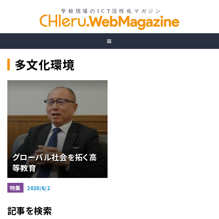
多文化環境
グローバル社会を拓く高
等教育
特集
2020/6/2
記事を検索