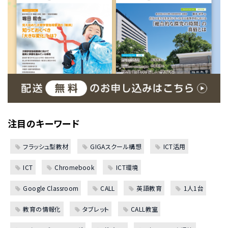
注目のキーワード
フラッシュ型教材
GIGAスクール構想
ICT活用
ICT
Chromebook
ICT環境
Google Classroom
CALL
英語教育
1人1台
教育の情報化
タブレット
CALL教室