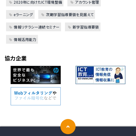
2020年に向けたICT環境整備
アカウント管理
eラーニング
次期学習指導要領を見据えて
情報リテラシー連続セミナー
新学習指導要領
情報活用能力
協力企業