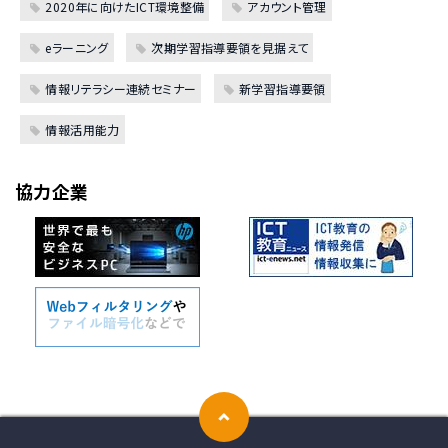
2020年に向けたICT環境整備
アカウント管理
eラーニング
次期学習指導要領を見据えて
情報リテラシー連続セミナー
新学習指導要領
情報活用能力
協力企業