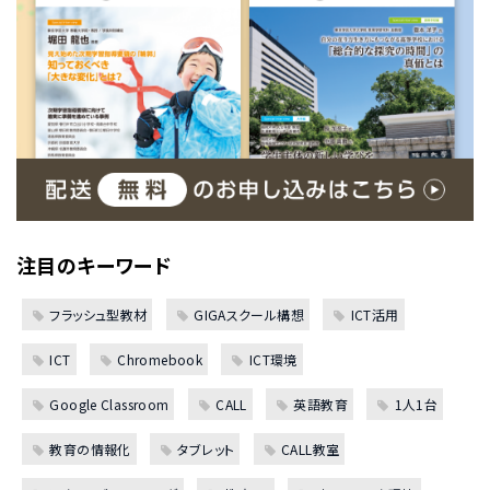
注目のキーワード
フラッシュ型教材
GIGAスクール構想
ICT活用
ICT
Chromebook
ICT環境
Google Classroom
CALL
英語教育
1人1台
教育の情報化
タブレット
CALL教室