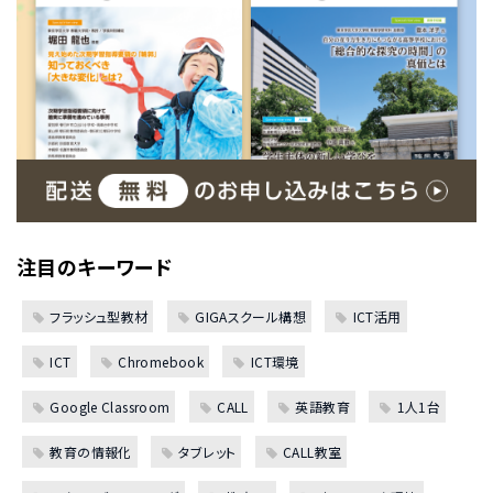
注目のキーワード
フラッシュ型教材
GIGAスクール構想
ICT活用
ICT
Chromebook
ICT環境
Google Classroom
CALL
英語教育
1人1台
教育の情報化
タブレット
CALL教室