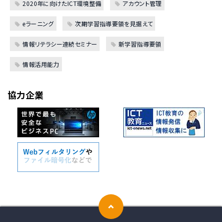
2020年に向けたICT環境整備
アカウント管理
eラーニング
次期学習指導要領を見据えて
情報リテラシー連続セミナー
新学習指導要領
情報活用能力
協力企業