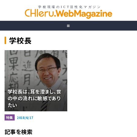
学校長
学校長は、耳を澄まし、世
の中の流れに敏感であり
たい
特集
2018/6/17
記事を検索