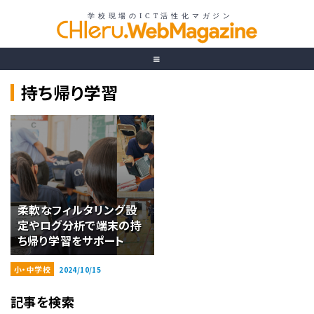
持ち帰り学習
柔軟なフィルタリング設
定やログ分析で端末の持
ち帰り学習をサポート
小・中学校
2024/10/15
記事を検索