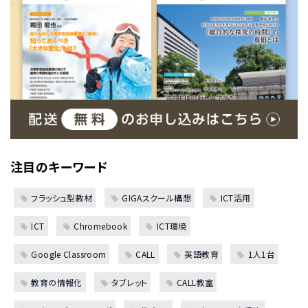
注目のキーワード
フラッシュ型教材
GIGAスクール構想
ICT活用
ICT
Chromebook
ICT環境
Google Classroom
CALL
英語教育
1人1台
教育の情報化
タブレット
CALL教室