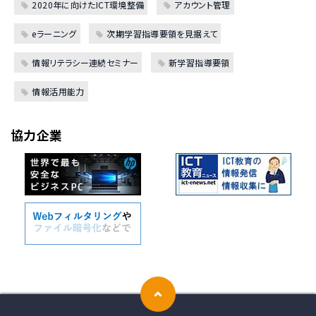
2020年に向けたICT環境整備
アカウント管理
eラーニング
次期学習指導要領を見据えて
情報リテラシー連続セミナー
新学習指導要領
情報活用能力
協力企業