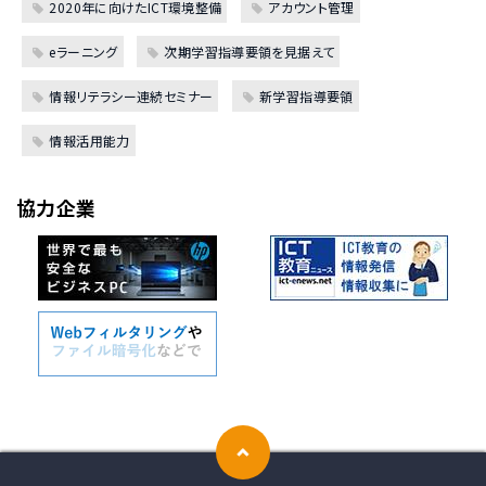
2020年に向けたICT環境整備
アカウント管理
eラーニング
次期学習指導要領を見据えて
情報リテラシー連続セミナー
新学習指導要領
情報活用能力
協力企業