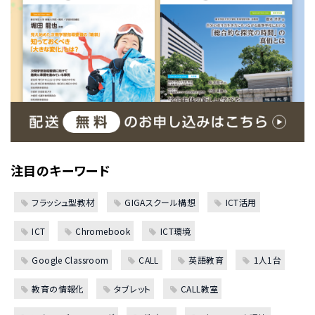
注目のキーワード
フラッシュ型教材
GIGAスクール構想
ICT活用
ICT
Chromebook
ICT環境
Google Classroom
CALL
英語教育
1人1台
教育の情報化
タブレット
CALL教室