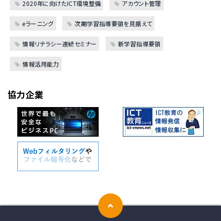
2020年に向けたICT環境整備
アカウント管理
eラーニング
次期学習指導要領を見据えて
情報リテラシー連続セミナー
新学習指導要領
情報活用能力
協力企業