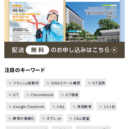
注目のキーワード
フラッシュ型教材
GIGAスクール構想
ICT活用
ICT
Chromebook
ICT環境
Google Classroom
CALL
英語教育
1人1台
教育の情報化
タブレット
CALL教室