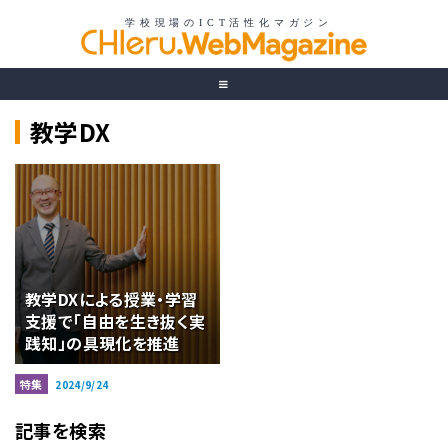
教学DX
教学DXによる授業・学習
支援で「自由を生き抜く実
践知」の具現化を推進
特集
2024/9/24
記事を検索