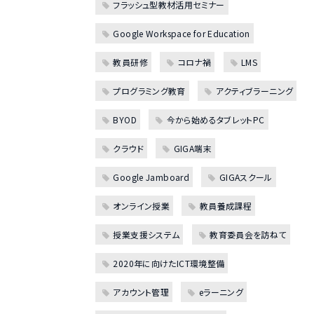
フラッシュ型教材活用セミナー
Google Workspace for Education
教員研修
コロナ禍
LMS
プログラミング教育
アクティブラーニング
BYOD
今から始めるタブレットPC
クラウド
GIGA端末
Google Jamboard
GIGAスクール
オンライン授業
教員養成課程
授業支援システム
教育委員会を訪ねて
2020年に向けたICT環境整備
アカウント管理
eラーニング