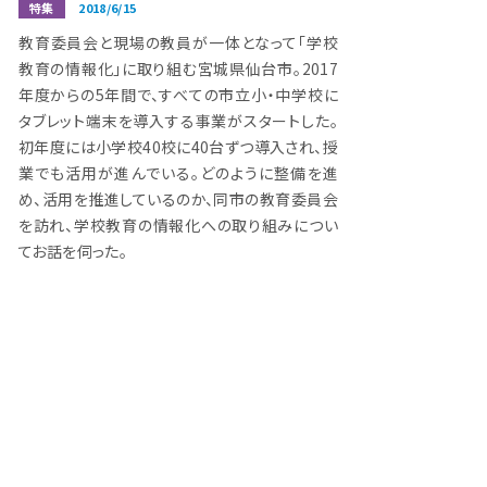
特集
2018/6/15
教育委員会と現場の教員が一体となって「学校
教育の情報化」に取り組む宮城県仙台市。2017
年度からの5年間で、すべての市立小・中学校に
タブレット端末を導入する事業がスタートした。
初年度には小学校40校に40台ずつ導入され、授
業でも活用が進んでいる。どのように整備を進
め、活用を推進しているのか、同市の教育委員会
を訪れ、学校教育の情報化への取り組みについ
てお話を伺った。