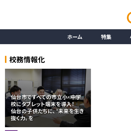
ホーム
特集
校務情報化
仙台市ですべての市立小・中学
校にタブレット端末を導入！
仙台の子供たちに、〝未来を生き
抜く力〟を