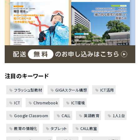
注目のキーワード
フラッシュ型教材
GIGAスクール構想
ICT活用
ICT
Chromebook
ICT環境
Google Classroom
CALL
英語教育
1人1台
教育の情報化
タブレット
CALL教室