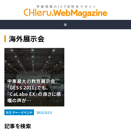
海外展示会
中東最大の教育展示会
「GESS 2011」でも、
『CaLabo EX』の良さに感
嘆の声が…
セミナー・イベント
2011/5/13
記事を検索