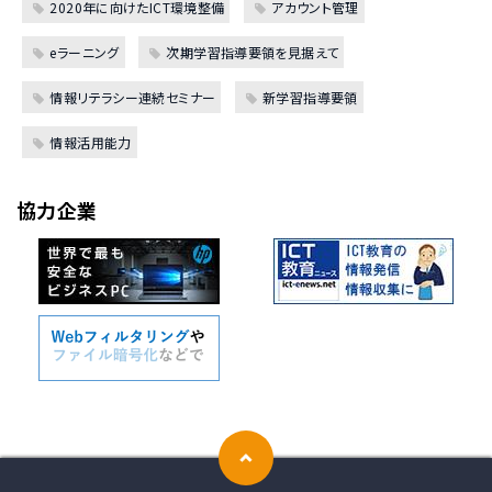
2020年に向けたICT環境整備
アカウント管理
eラーニング
次期学習指導要領を見据えて
情報リテラシー連続セミナー
新学習指導要領
情報活用能力
協力企業