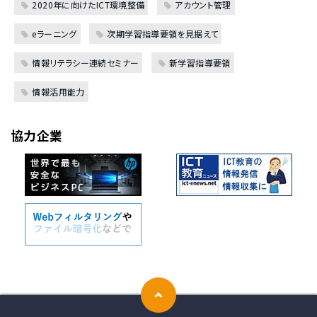
2020年に向けたICT環境整備
アカウント管理
eラーニング
次期学習指導要領を見据えて
情報リテラシー連続セミナー
新学習指導要領
情報活用能力
協力企業