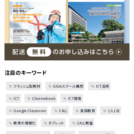
注目のキーワード
フラッシュ型教材
GIGAスクール構想
ICT活用
ICT
Chromebook
ICT環境
Google Classroom
CALL
英語教育
1人1台
教育の情報化
タブレット
CALL教室