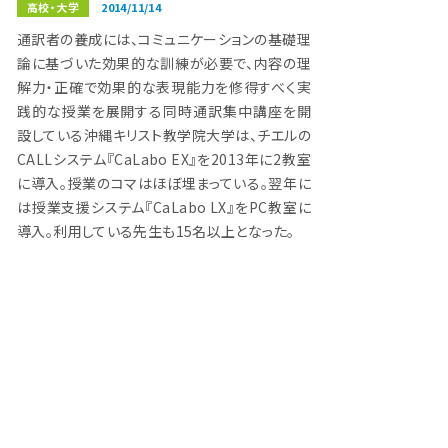
高校・大学
2014/11/14
通訳者の養成には、コミュニケーションの基礎理
論に基づいた効果的な訓練が必要で、内容の理
解力・正確で効果的な表現能力を修得すべく実
践的な授業を展開する同時通訳集中講座を開
設している沖縄キリスト教学院大学は、チエルの
CALLシステム『CaLabo EX』を2013年に2教室
に導入。授業のコマはほぼ埋まっている。翌年に
は授業支援システム『CaLabo LX』をPC教室に
導入。利用している先生も15名以上となった。