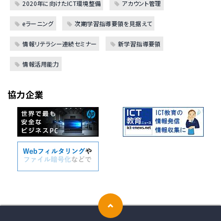
2020年に向けたICT環境整備
アカウント管理
eラーニング
次期学習指導要領を見据えて
情報リテラシー連続セミナー
新学習指導要領
情報活用能力
協力企業