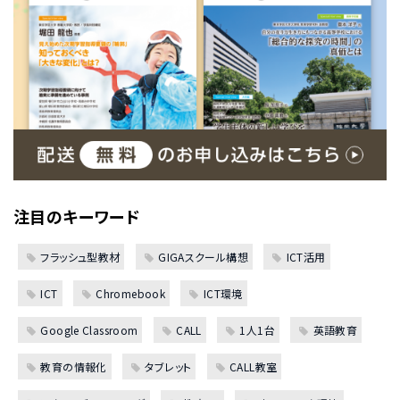
注目のキーワード
フラッシュ型教材
GIGAスクール構想
ICT活用
ICT
Chromebook
ICT環境
Google Classroom
CALL
1人1台
英語教育
教育の情報化
タブレット
CALL教室