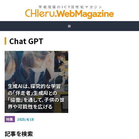
Chat GPT
生成AIは、探究的な学習
の「伴走者」生成AIとの
「協働」を通して、子供の世
界や可能性を広げる
特集
2025/4/18
記事を検索