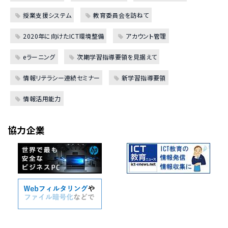
授業支援システム
教育委員会を訪ねて
2020年に向けたICT環境整備
アカウント管理
eラーニング
次期学習指導要領を見据えて
情報リテラシー連続セミナー
新学習指導要領
情報活用能力
協力企業