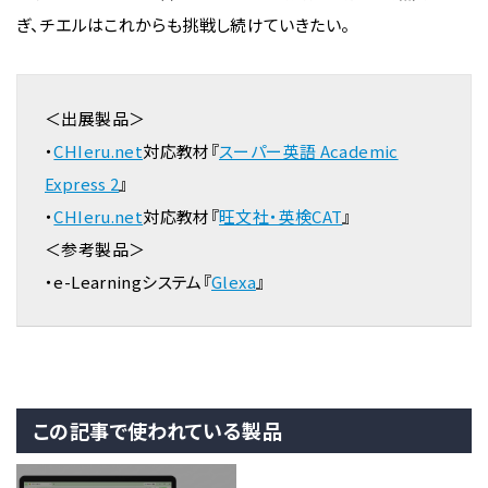
ぎ、チエルはこれからも挑戦し続けていきたい。
＜出展製品＞
・
CHIeru.net
対応教材『
スーパー英語 Academic
Express 2
』
・
CHIeru.net
対応教材『
旺文社・英検CAT
』
＜参考製品＞
・e-Learningシステム『
Glexa
』
この記事で使われている製品