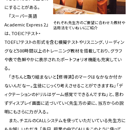
にすることがある。
『スーパー英語
それぞれ先生方のご要望に合わせた教材や
Academic Express 2』
活用法をていねいにご紹介
は、TOEIC?テスト・
TOEFL?テストの形式を含む模擬テストやリスニング、リーディン
グなど500時間以上のトレーニング教材を搭載しており、グラフ
や表で色鮮やかに表示されたポートフォリオ機能も充実してい
る。
「きちんと取り組まないと【修得済】のマークはなかなか付か
ないんだなー。生徒にじっくり考えさせることができますね」「デ
ィクテーションのドリルはゲーム感覚でできるんですね」と、思わ
ずディスプレイ画面に近づいていく先生方の姿に、当方からの説
明にもさらに力が入る。
また、チエルのCALLシステムを使っていただいている先生方に
もお越しいただき、「先日、授業の中でCALLをこのように使って