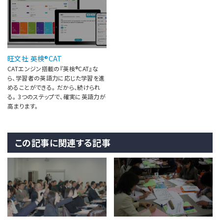
旺文社 英検®CAT
CATエンジン搭載の『英検®CAT』な
ら、学習者の英語力に応じた学習を進
めることができる。 だから、続けられ
る。 3つのステップで、確実に英語力が
高まります。
この記事に関連する記事