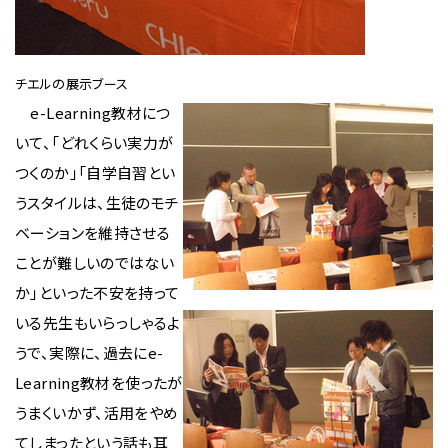
チエルの展示ブース
e-Learning教材につ
いて、「どれくらい実力が
つくのか」「自学自習とい
うスタイルは、生徒のモチ
ベーションを維持させる
ことが難しいのではない
か」といった不安を持って
いる先生もいらっしゃるよ
うで、実際に、過去にe-
Learning教材を使ったが
うまくいかず、活用をやめ
てしまったという話も耳