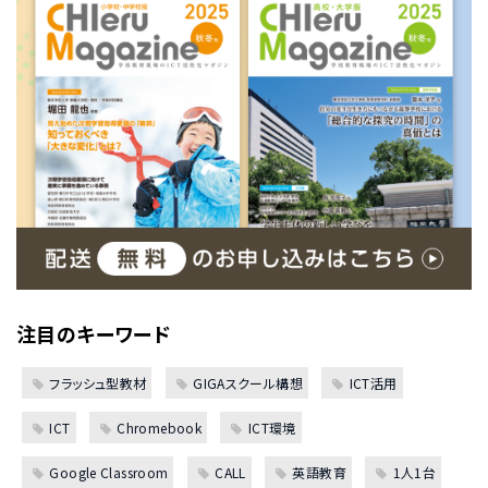
注目のキーワード
フラッシュ型教材
GIGAスクール構想
ICT活用
ICT
Chromebook
ICT環境
Google Classroom
CALL
英語教育
1人1台