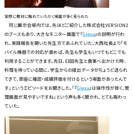
実際に教材に触れていただく場面が多く見られた
同じ展示会場内では、先ほどご紹介した株式会社VERSION2
のブースもあり、大きなモニター画面で『
Glexa
』の説明が行わ
れ、実践報告を聞いた先生方であふれていた。大西社長より「モ
バイル機器での対応が進めば、先生も学生もいつでもどこでも
利用することができます。先日、臼田先生と食事へ出かけた時、
料理を待っている間に、学生からの提出データがちょうど送られ
てきて、即座に確認・成績評価を付けるという場面があったんで
す」というエピソードをお聞きした。「『
Glexa
』は操作性が良く、管
理画面が見やすいですね」という声も多く聞かれ、とても賑わっ
ていた。