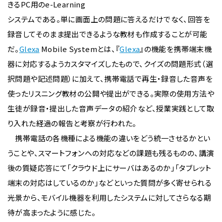
きるPC用のe-Learning
システムである。単に画面上の問題に答えるだけでなく、回答を
録音してそのまま提出できるような教材も作成することが可能
だ。
Glexa
Mobile Systemとは、『
Glexa
』の機能を携帯端末機
器に対応するようカスタマイズしたもので、クイズの問題形式（選
択問題や記述問題）に加えて、携帯電話で再生・録音した音声を
使ったリスニング教材の公開や提出ができる。実際の使用方法や
生徒が録音・提出した音声データの紹介など、授業実践として取
り入れた経過の報告と考察が行われた。
携帯電話の各機種による機能の違いをどう統一させるかとい
うことや、スマートフォンへの対応などの課題も残るものの、講演
後の質疑応答にて「クラウド上にサーバはあるのか」「タブレット
端末の対応はしているのか」などといった質問が多く寄せられる
光景から、モバイル機器を利用したシステムに対してさらなる期
待が高まったように感じた。