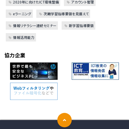
2020年に向けたICT環境整備
アカウント管理
eラーニング
次期学習指導要領を見据えて
情報リテラシー連続セミナー
新学習指導要領
情報活用能力
協力企業