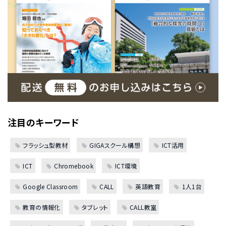
注目のキーワード
フラッシュ型教材
GIGAスクール構想
ICT活用
ICT
Chromebook
ICT環境
Google Classroom
CALL
英語教育
1人1台
教育の情報化
タブレット
CALL教室