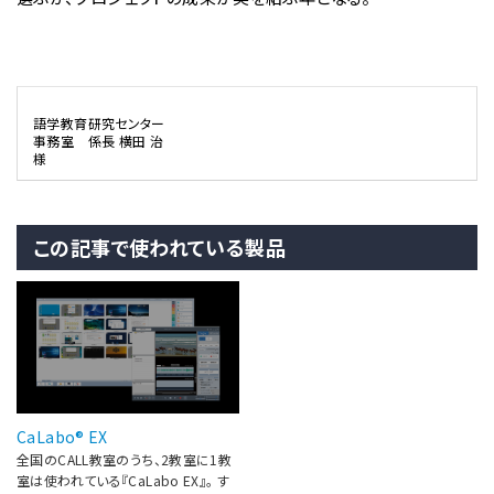
語学教育研究センター
事務室 係長 横田 治
様
この記事で使われている製品
CaLabo® EX
全国のCALL教室のうち、2教室に1教
室は使われている『CaLabo EX』。 す