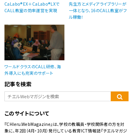
CaLabo®EX＋CaLabo®LXで
先生方とメディアライブラリーが
CALL教室の効率運営を実現
一体となり、16のCALL教室がフ
ル稼働！
ワールドクラスのCALL研修、海
外導入にも充実のサポート
記事を検索
このサイトについて
『CHIeru.WebMagazine』は、学校の教職員・学校関係者の方を対
象に、年2回（4月・10月）発行している教育ICT情報誌『チエルマガジ