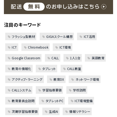
注目のキーワード
フラッシュ型教材
GIGAスクール構想
ICT活用
ICT
Chromebook
ICT環境
Google Classroom
CALL
1人1台
英語教育
教育の情報化
タブレット
CALL教室
アクティブ・ラーニング
教育DX
ネットワーク環境
CALLシステム
学習指導要領
学校訪問
教育委員会訪問
タブレットPC
ICT環境整備
次期学習指導要領
生成AI
情報リテラシー