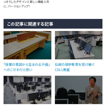
っきりしたデザインと新しい機能と共
に、バージョンアップ！
この記事に関連する記事
「授業の意図から生まれる什器」
伝統の語学教育を受け継ぐ
へのこだわりと想い
CALL教室