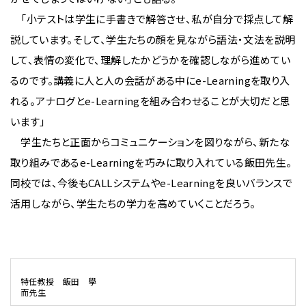
「小テストは学生に手書きで解答させ、私が自分で採点して解
説しています。そして、学生たちの顔を見ながら語法・文法を説明
して、表情の変化で、理解したかどうかを確認しながら進めてい
るのです。講義に人と人の会話がある中にe-Learningを取り入
れる。アナログとe-Learningを組み合わせることが大切だと思
います」
学生たちと正面からコミュニケーションを図りながら、新たな
取り組みであるe-Learningを巧みに取り入れている飯田先生。
同校では、今後もCALLシステムやe-Learningを良いバランスで
活用しながら、学生たちの学力を高めていくことだろう。
特任教授 飯田 學
而先生