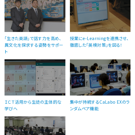
「生きた英語」で話す力を高め、
授業にe-Learningを連携させ、
異文化を探求する姿勢をサポー
徹底した「英検対策」を図る！
ト
ＩＣＴ活用から生徒の主体的な
集中が持続するCaLabo EXのラ
学びへ
ンダムペア機能