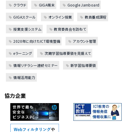
クラウド
GIGA端末
Google Jamboard
GIGAスクール
オンライン授業
教員養成課程
授業支援システム
教育委員会を訪ねて
2020年に向けたICT環境整備
アカウント管理
eラーニング
次期学習指導要領を見据えて
情報リテラシー連続セミナー
新学習指導要領
情報活用能力
協力企業