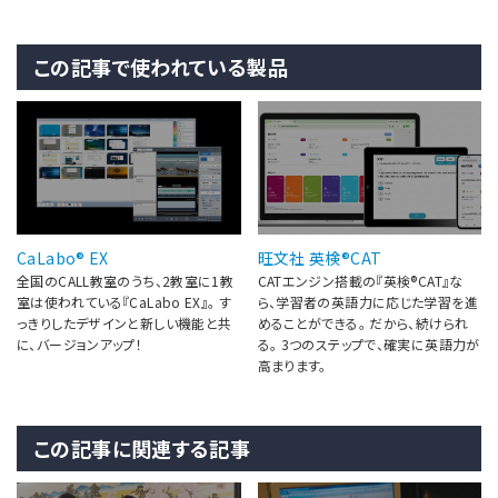
この記事で使われている製品
CaLabo® EX
旺文社 英検®CAT
全国のCALL教室のうち、2教室に1教
CATエンジン搭載の『英検®CAT』な
室は使われている『CaLabo EX』。 す
ら、学習者の英語力に応じた学習を進
っきりしたデザインと新しい機能と共
めることができる。 だから、続けられ
に、バージョンアップ！
る。 3つのステップで、確実に英語力が
高まります。
この記事に関連する記事