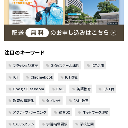
注目のキーワード
フラッシュ型教材
GIGAスクール構想
ICT活用
ICT
Chromebook
ICT環境
Google Classroom
CALL
英語教育
1人1台
教育の情報化
タブレット
CALL教室
アクティブ・ラーニング
教育DX
ネットワーク環境
CALLシステム
学習指導要領
学校訪問