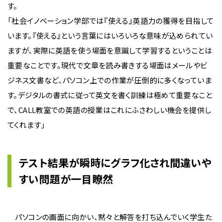
す。
「社会イノベーション学部では『使える』英語力の獲得を目指して
います。『使える』という言葉にはいろいろな意味が込められてい
ますが、実際に英語を使う場面を意識して学習するということは
重要なことです。現代で文章を読み書きする場面はメールやビ
ジネス文書など、パソコン上での作業が圧倒的に多くなっていま
す。デジタルの書式に従って英文を書く訓練は極めて重要なこと
で、CALL教室での英語の授業はこれにふさわしい機会を提供し
てくれます」
テスト結果が瞬時にグラフ化され間違いや
すい問題が一目瞭然
パソコンの画面に向かい、黙々と解答を打ち込んでいく学生た