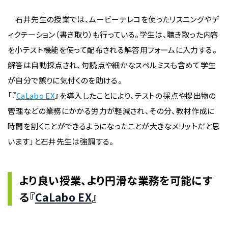
石井先生の授業では、ムービーテレコを使ったリスニングやデ
ィクテーション（書き取り）も行っている。学生は、聴き取った内容
を小テスト機能を使って配布される解答用フォームに入力する。
解答は自動採点され、句読点や細かなスペルミスも含めて学生
が自分で誤りに気付くのを助ける。
「『
CaLabo EX
』を導入したことにより、テストの採点や提出物の
管理などの業務にかかる労力が軽減され、その分、教材作成に
時間を割くことができるようになったことが大きなメリットだと思
います」と石井先生は強調する。
より良い授業、より円滑な業務を可能にす
る『
CaLabo EX
』