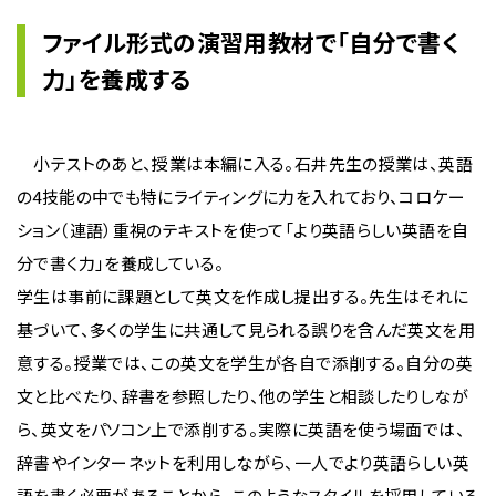
ファイル形式の演習用教材で「自分で書く
力」を養成する
小テストのあと、授業は本編に入る。石井先生の授業は、英語
の4技能の中でも特にライティングに力を入れており、コロケー
ション（連語）重視のテキストを使って「より英語らしい英語を自
分で書く力」を養成している。
学生は事前に課題として英文を作成し提出する。先生はそれに
基づいて、多くの学生に共通して見られる誤りを含んだ英文を用
意する。授業では、この英文を学生が各自で添削する。自分の英
文と比べたり、辞書を参照したり、他の学生と相談したりしなが
ら、英文をパソコン上で添削する。実際に英語を使う場面では、
辞書やインターネットを利用しながら、一人でより英語らしい英
語を書く必要があることから、このようなスタイルを採用している