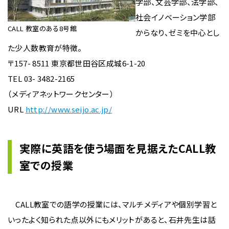
学部、文芸学部、法学部、
社会イノベーション学部
CALL 教室のある8号館
からなり、ゼミを中心とし
た少人数教育が特徴。
〒157- 8511 東京都世田谷区成城6-1-20
TEL 03- 3482-2165
（メディアネットワークセンター）
URL
http://www.seijo.ac.jp/
実際に英語を使う場面を見据えたCALL教
室での授業
CALL教室での語学の授業には、マルチメディアや個別学習と
いったよく知られた点以外にもメリットがあると、石井先生は話