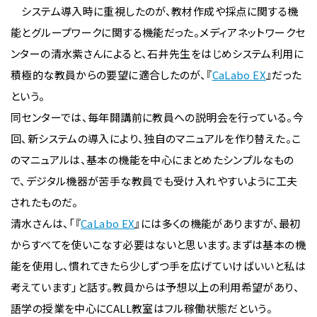
システム導入時に重視したのが、教材作成や採点に関する機
能とグループワークに関する機能だった。メディアネットワークセ
ンターの清水紫さんによると、石井先生をはじめシステム利用に
積極的な教員からの要望に適合したのが、『
CaLabo EX
』だった
という。
同センターでは、毎年開講前に教員への説明会を行っている。今
回、新システムの導入により、独自のマニュアルを作り替えた。こ
のマニュアルは、基本の機能を中心にまとめたシンプルなもの
で、デジタル機器が苦手な教員でも受け入れやすいように工夫
されたものだ。
清水さんは、「『
CaLabo EX
』には多くの機能がありますが、最初
からすべてを使いこなす必要はないと思います。まずは基本の機
能を使用し、慣れてきたら少しずつ手を広げていけばいいと私は
考えています」と話す。教員からは予想以上の利用希望があり、
語学の授業を中心にCALL教室はフル稼働状態だという。