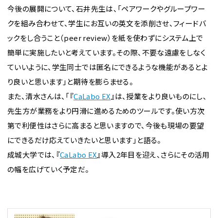
今後の展開について、石井先生は、「ペアワークやグループワー
クを組み合わせて、学生にお互いの英文を添削させ、フィードバ
ックをし合うこと（peer review）を紙を使わずにシステム上で
簡単に実施したいと考えています。その際、不要な遠慮をしなく
ていいように、学生同士では匿名にできるような機能があるとよ
り良いと思います」と期待を膨らませる。
また、清水さんは、「『
CaLabo EX
』は、授業をより良いものにし、
先生方が業務をより円滑に進めるためのツールです。使い方次
第で利便性はさらに高まると思いますので、今後も現場の要望
にできるだけ応えていきたいと思います」と語る。
成城大学では、『
CaLabo EX
』導入2年目を迎え、さらにその活用
の幅を広げていく予定だ。