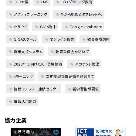
コロナ禍
LMS
プログラミング教育
アクティブラーニング
今から始めるタブレットPC
クラウド
GIGA端末
Google Jamboard
GIGAスクール
オンライン授業
教員養成課程
授業支援システム
教育委員会を訪ねて
2020年に向けたICT環境整備
アカウント管理
eラーニング
次期学習指導要領を見据えて
情報リテラシー連続セミナー
新学習指導要領
情報活用能力
協力企業