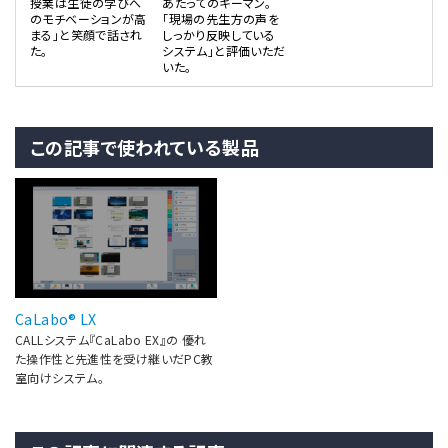
授業は生徒の学びへ
あたってのキーマン。
のモチベーションが高
「現場の先生方の声を
まる」と笑顔で話され
しっかり反映している
た。
システム」と評価いただ
いた。
この記事で使われている製品
CaLabo® LX
CALLシステム『CaLabo EX』の 優れ
た操作性と先進性を受け継いだPC教
室向けシステム。