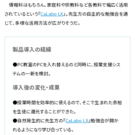
情報科はもちろん、家庭科や宗教科など各教科で幅広く活用
されているという『
CaLabo LX
』。先生方の自主的な勉強会を通
じて、多様な活用方法が広がりそうだ。
製品導入の経緯
●PC教室のPCを入れ替えるのと同時に、授業支援シス
テムの一新を検討。
導入後の変化・成果
●授業時間を効率的に使えるので、そこで生まれた余裕
を生徒に還元することができた。
●自然発生的に先生方の『
CaLabo LX
』勉強会が開か
れるようになり学び合っている。