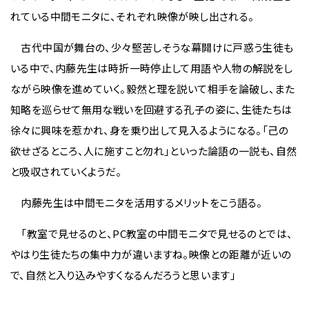
れている中間モニタに、それぞれ映像が映し出される。
古代中国が舞台の、少々堅苦しそうな幕開けに戸惑う生徒も
いる中で、内藤先生は時折一時停止して用語や人物の解説をし
ながら映像を進めていく。毅然と理を説いて相手を論破し、また
知略を巡らせて無用な戦いを回避する孔子の姿に、生徒たちは
徐々に興味を惹かれ、身を乗り出して見入るようになる。「己の
欲せざるところ、人に施すこと勿れ」といった論語の一説も、自然
と吸収されていくようだ。
内藤先生は中間モニタを活用するメリットをこう語る。
「教室で見せるのと、PC教室の中間モニタで見せるのとでは、
やはり生徒たちの集中力が違いますね。映像との距離が近いの
で、自然と入り込みやすくなるんだろうと思います」