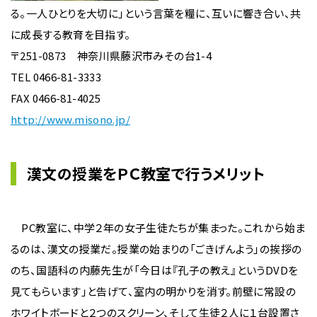
る。一人ひとりを大切に」という言葉を糧に、互いに響き合い、共
に成長する教育を目指す。
〒251-0873 神奈川県藤沢市みその台1-4
TEL 0466-81-3333
FAX 0466-81-4025
http://www.misono.jp/
漢文の授業をＰＣ教室で行うメリット
PC教室に、中学２年の女子生徒たちが集まった。これから始ま
るのは、漢文の授業だ。授業の始まりの「ごきげんよう」の挨拶の
のち、国語科の内藤先生が「今日は『孔子の教え』というDVDを
見てもらいます」と告げて、室内の明かりを消す。前壁に常設の
ホワイトボードと２つのスクリーン、そして生徒２人に１台設置さ