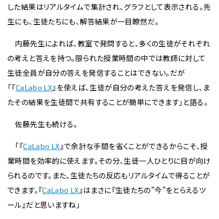
した結果はリアルタイムで集計され、グラフとして表示される。先
生にも、生徒たちにも、解答結果が一目瞭然だ。
内藤先生によれば、教室で発問すると、多くの生徒がそれぞれ
の考えと答えを持つ。限られた授業時間の中では教師に対して
生徒全員が自分の答えを発信することはできない。だが
「『
CaLabo LX
』を使えば、生徒が自分の考えた答えを発信し、ま
たその結果を生徒間で共有することが簡単にできます」と語る。
佐藤先生も続ける。
「『
CaLabo LX
』で余計な手間を省くことができるからこそ、授
業時間を効率的に使えます。その分、生徒一人ひとりに目が向け
られるのです。また、生徒たちの反応もリアルタイムで得ることが
できます。『
CaLabo LX
』はまさに『生徒たちの”今”をとらえるツ
ール』だと思いますね」