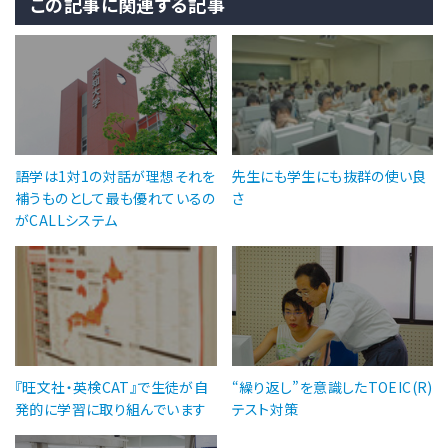
この記事に関連する記事
語学は1対1の対話が理想それを
先生にも学生にも抜群の使い良
補うものとして最も優れているの
さ
がCALLシステム
『旺文社・英検CAT』で生徒が自
“繰り返し”を意識したTOEIC(R)
発的に学習に取り組んでいます
テスト対策