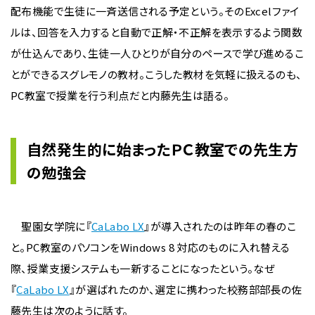
配布機能で生徒に一斉送信される予定という。そのExcelファイ
ルは、回答を入力すると自動で正解・不正解を表示するよう関数
が仕込んであり、生徒一人ひとりが自分のペースで学び進めるこ
とができるスグレモノの教材。こうした教材を気軽に扱えるのも、
PC教室で授業を行う利点だと内藤先生は語る。
自然発生的に始まったＰＣ教室での先生方
の勉強会
聖園女学院に『
CaLabo LX
』が導入されたのは昨年の春のこ
と。PC教室のパソコンをWindows 8 対応のものに入れ替える
際、授業支援システムも一新することになったという。なぜ
『
CaLabo LX
』が選ばれたのか、選定に携わった校務部部長の佐
藤先生は次のように話す。