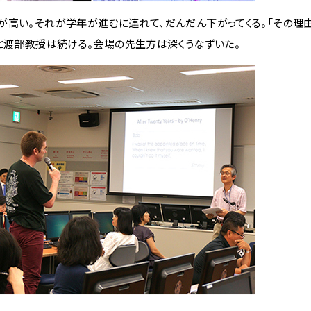
高い。それが学年が進むに連れて、だんだん下がってくる。「その理
と渡部教授は続ける。会場の先生方は深くうなずいた。