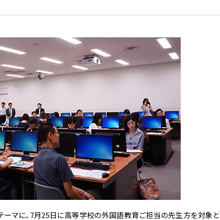
ーマに、7月25日に高等学校の外国語教育ご担当の先生方を対象とし