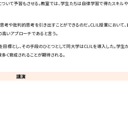
について予習もさせる。教室では、学生たちは自律学習で得たスキル
思考や批判的思考を引き出すことができるのだ。CLIL授業において
の高いアプローチであると言う。
標とし、その手段のひとつとして同大学はCLILを導入した。学生
多く育成されることが期待される。
講演