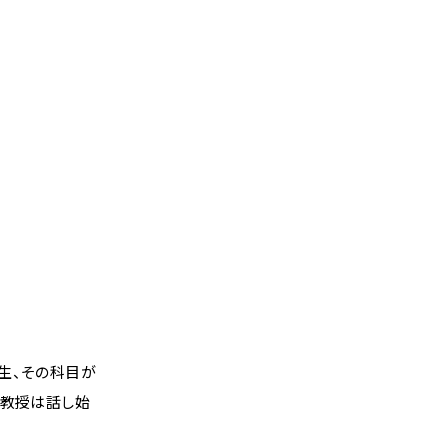
生、その科目が
典教授は話し始