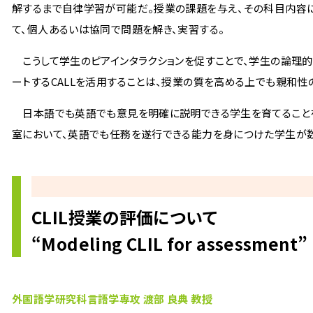
解するまで自律学習が可能だ。授業の課題を与え、その科目内容
て、個人あるいは協同で問題を解き、実習する。
こうして学生のピアインタラクションを促すことで、学生の論理的
ートするCALLを活用することは、授業の質を高める上でも親和性
日本語でも英語でも意見を明確に説明できる学生を育てることを目
室において、英語でも任務を遂行できる能力を身につけた学生が数
CLIL授業の評価について
“Modeling CLIL for assessment”
外国語学研究科言語学専攻 渡部 良典 教授