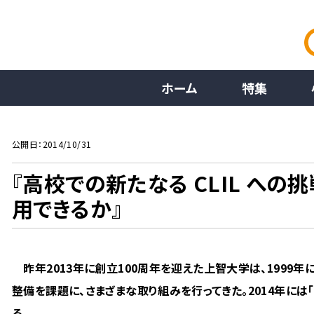
ホーム
特集
公開日：2014/10/31
『高校での新たなる CLIL への挑
用できるか』
昨年2013年に創立100周年を迎えた上智大学は、1999
整備を課題に、さまざまな取り組みを行ってきた。2014年に
る。