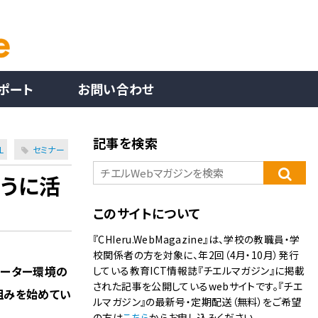
ポート
お問い合わせ
記事を検索
L
セミナー
ように活
このサイトについて
『CHIeru.WebMagazine』は、学校の教職員・学
校関係者の方を対象に、年2回（4月・10月）発行
ューター環境の
している教育ICT情報誌『チエルマガジン』に掲載
された記事を公開しているwebサイトです。『チエ
組みを始めてい
ルマガジン』の最新号・定期配送（無料）をご希望
の方は
こちら
からお申し込みください。