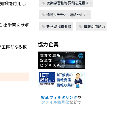
次期学習指導要領を見据えて
や知識を応用し
情報リテラシー連続セミナー
、自律学習をサポ
新学習指導要領
情報活用能力
協力企業
が主体となる教