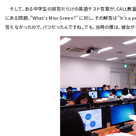
そして、ある中学生の誤答だらけの英語テスト答案が、CALL教室
にある問題、”What’s Miss Green?” に対し、その解答は”It’s a 
答えなかったので、バツだったんですね。でも、当時の僕は、彼女