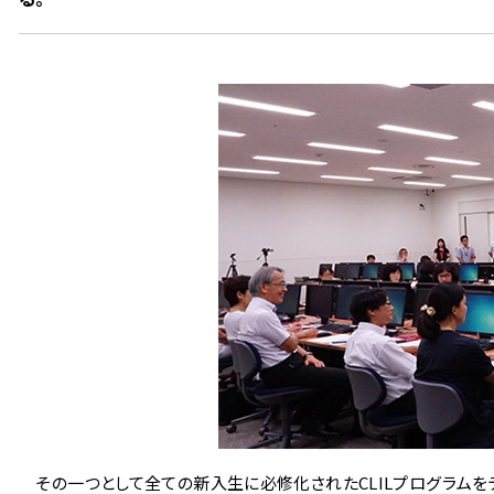
その一つとして全ての新入生に必修化されたCLILプログラムをテ