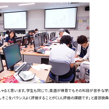
ゃると思います。学生も同じで、英語が得意でもその科目が苦手な学
そこをバランスよく評価することがCLIL評価の課題です」と渡部良