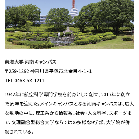
東海大学 湘南キャンパス
〒259-1292 神奈川県平塚市北金目４-１-１
TEL 0463-58-1211
1942年に航空科学専門学校を前身として創立。2017年に創立
75周年を迎えた。メインキャンパスとなる湘南キャンパスは、広大
な敷地の中に、理工系から情報系、社会・人文科学、スポーツま
で、文理融合型総合大学ならではの多様な9学部、大学院が併
設されている。