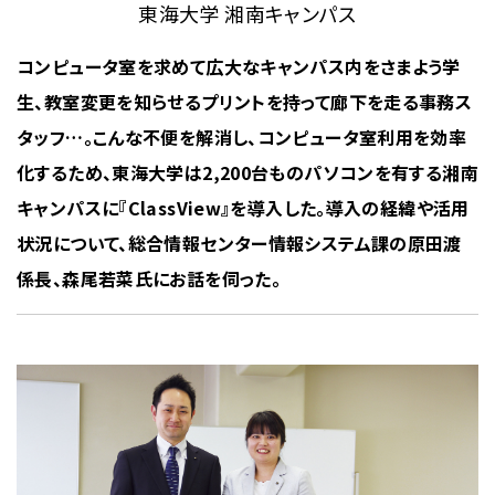
東海大学 湘南キャンパス
コンピュータ室を求めて広大なキャンパス内をさまよう学
生、教室変更を知らせるプリントを持って廊下を走る事務ス
タッフ…。こんな不便を解消し、コンピュータ室利用を効率
化するため、東海大学は2,200台ものパソコンを有する湘南
キャンパスに『ClassView』を導入した。導入の経緯や活用
状況について、総合情報センター情報システム課の原田渡
係長、森尾若菜氏にお話を伺った。