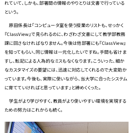
れていて、しかも、部署間の情報のやりとりは文書で行っている
という。
原田係長は「コンピュータ室を使う授業のリストも、せっかく
『ClassView』で見られるのに、わざわざ文書にして教学部教務
課に回さなければなりません。今後は他部署にも『ClassView』
を知ってもらい、同じ情報は一元化したいですね。手間も省けま
すし、転記による人為的なミスもなくなります。こういった、細か
なカスタマイズの要望には、迅速に対応してくれるので大変助か
っています。今後も、実際に使いながら、当大学に合ったシステム
に育てていければと思っています」と締めくくった。
学生がより学びやすく、教員がより使いやすい環境を実現する
ための努力はこれからも続く。