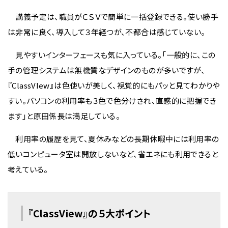
講義予定は、職員がＣＳＶで簡単に一括登録できる。使い勝手
は非常に良く、導入して３年経つが、不都合は感じていない。
見やすいインターフェースも気に入っている。「一般的に、この
手の管理システムは無機質なデザインのものが多いですが、
『ClassVIew』は色使いが美しく、視覚的にもパッと見てわかりや
すい。パソコンの利用率も３色で色分けされ、直感的に把握でき
ます」と原田係長は満足している。
利用率の履歴を見て、夏休みなどの長期休暇中には利用率の
低いコンピュータ室は開放しないなど、省エネにも利用できると
考えている。
『ClassView』の５大ポイント