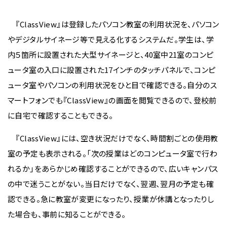
『ClassView』は登録したパソコン教室の利用状況を、パソコン
やデジタルサイネージ等で見える化するシステムだ。学生は、学
内５箇所に設置された大型サイネージと、40室中21室のコンピ
ュータ室の入口に設置された17インチのタッチパネルで、コンピ
ュータ室やパソコンの利用状況をひと目で確認できる。自分のス
マートフォンでも『ClassView』の画面を閲覧できるので、登校前
に自宅で確認することもできる。
『ClassView』には、空き状況だけでなく、時間割ごとの使用教
室の予定も表示される。「次の授業はどのコンピュータ室で行わ
れるか」をあらかじめ確認することができるので、広いキャンパス
の中で迷うことがない。当日だけでなく、翌週、翌月の予定も確
認できる。急に教室が変更になったり、授業が休講となったりし
た場合も、事前に知ることができる。