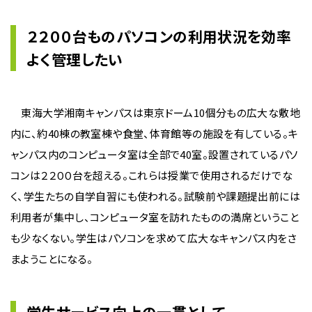
２２００台ものパソコンの利用状況を効率
よく管理したい
東海大学湘南キャンパスは東京ドーム10個分もの広大な敷地
内に、約40棟の教室棟や食堂、体育館等の施設を有している。キ
ャンパス内のコンピュータ室は全部で40室。設置されているパソ
コンは２２００台を超える。これらは授業で使用されるだけでな
く、学生たちの自学自習にも使われる。試験前や課題提出前には
利用者が集中し、コンピュータ室を訪れたものの満席ということ
も少なくない。学生はパソコンを求めて広大なキャンパス内をさ
まようことになる。