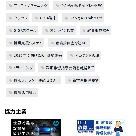
アクティブラーニング
今から始めるタブレットPC
クラウド
GIGA端末
Google Jamboard
GIGAスクール
オンライン授業
教員養成課程
授業支援システム
教育委員会を訪ねて
2020年に向けたICT環境整備
アカウント管理
eラーニング
次期学習指導要領を見据えて
情報リテラシー連続セミナー
新学習指導要領
情報活用能力
協力企業