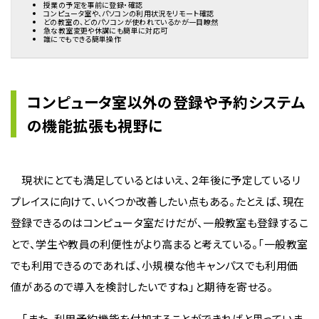
授業の予定を事前に登録・確認
コンピュータ室や、パソコンの利用状況をリモート確認
どの教室の、どのパソコンが使われているかが一目瞭然
急な教室変更や休講にも簡単に対応可
誰にでもできる簡単操作
コンピュータ室以外の登録や予約システム
の機能拡張も視野に
現状にとても満足しているとはいえ、２年後に予定しているリ
プレイスに向けて、いくつか改善したい点もある。たとえば、現在
登録できるのはコンピュータ室だけだが、一般教室も登録するこ
とで、学生や教員の利便性がより高まると考えている。「一般教室
でも利用できるのであれば、小規模な他キャンパスでも利用価
値があるので導入を検討したいですね」と期待を寄せる。
「また、利用予約機能を付加することができればと思っていま