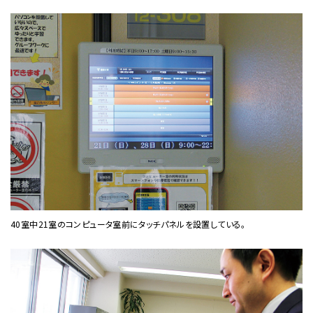
40室中21室のコンピュータ室前にタッチパネルを設置している。