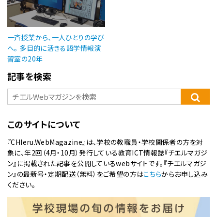
一斉授業から、一人ひとりの学び
へ。 多目的に活きる語学情報演
習室の20年
記事を検索
このサイトについて
『CHIeru.WebMagazine』は、学校の教職員・学校関係者の方を対
象に、年2回（4月・10月）発行している教育ICT情報誌『チエルマガジ
ン』に掲載された記事を公開しているwebサイトです。『チエルマガジ
ン』の最新号・定期配送（無料）をご希望の方は
こちら
からお申し込み
ください。