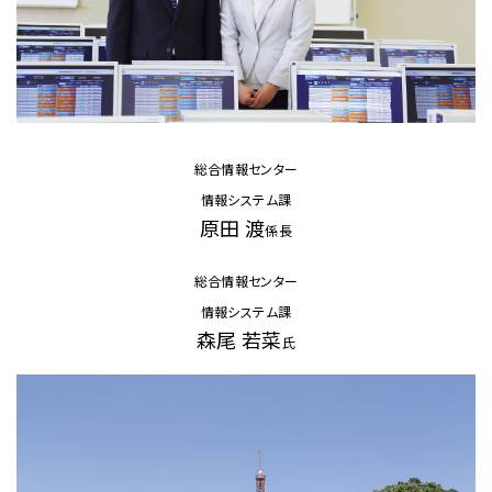
総合情報センター
情報システム課
原田 渡
係長
総合情報センター
情報システム課
森尾 若菜
氏